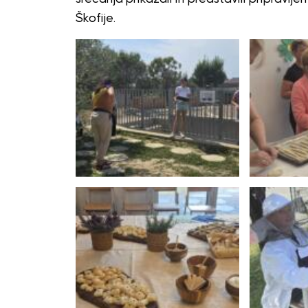
Škofije.