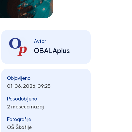
Avtor
OBALAplus
Objavljeno
01. 06. 2026, 09:23
Posodobljeno
2 meseca nazaj
Fotografije
OŠ Škofije