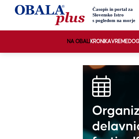
NA OBALI
KRONIKA
VREME
DOG