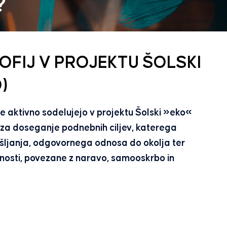
OFIJ V PROJEKTU ŠOLSKI
)
e aktivno sodelujejo v projektu Šolski »eko«
 za doseganje podnebnih ciljev, katerega
šljanja, odgovornega odnosa do okolja ter
nosti, povezane z naravo, samooskrbo in