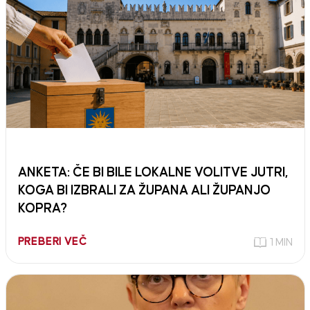
ANKETA: ČE BI BILE LOKALNE VOLITVE JUTRI,
KOGA BI IZBRALI ZA ŽUPANA ALI ŽUPANJO
KOPRA?
PREBERI VEČ
1 MIN