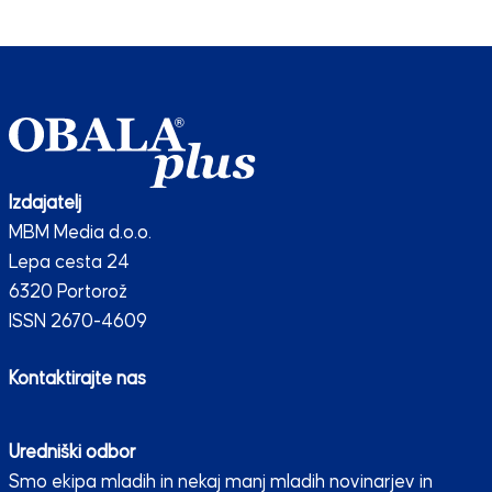
Izdajatelj
MBM Media d.o.o.
Lepa cesta 24
6320 Portorož
ISSN 2670-4609
Kontaktirajte nas
Uredniški odbor
Smo ekipa mladih in nekaj manj mladih novinarjev in