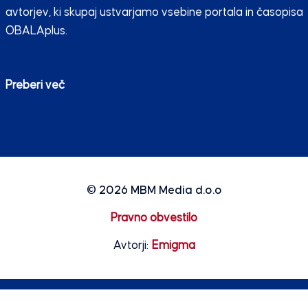
avtorjev, ki skupaj ustvarjamo vsebine portala in časopisa
OBALAplus.
Preberi več
© 2026
MBM Media d.o.o
Pravno obvestilo
Avtorji:
Emigma