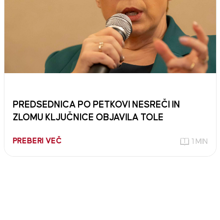
PREDSEDNICA PO PETKOVI NESREČI IN
ZLOMU KLJUČNICE OBJAVILA TOLE
PREBERI VEČ
1 MIN