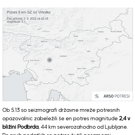
Ob 5.13 so seizmografi državne mreže potresnih
opazovalnic zabeležili še en potres magnitude
2,4 v
bližini Podbrda
, 44 km severozahodno od Ljubljane.