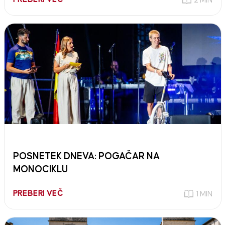
2 MIN
POSNETEK DNEVA: POGAČAR NA
MONOCIKLU
PREBERI VEČ
1 MIN