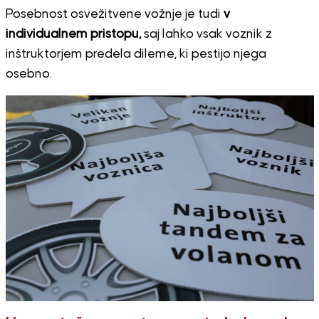
Posebnost osvežitvene vožnje je tudi
v
individualnem pristopu,
saj lahko vsak voznik z
inštruktorjem predela dileme, ki pestijo njega
osebno.