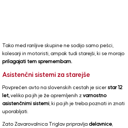
Tako med ranljive skupine ne sodijo samo pešci,
kolesarji in motoristi, ampak tudi starejši, ki se morajo
prilagajati tem spremembam.
Asistenčni sistemi za starejše
Povprečen avto na slovenskih cestah je sicer
star 12
let,
veliko pa jih je že opremljenih z
varnostno
asistenčnimi sistemi
, ki pa jih je treba poznati in znati
uporabljati.
Zato Zavarovalnica Triglav pripravlja
delavnice
,