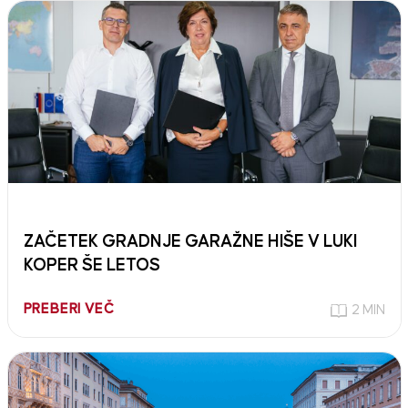
ZAČETEK GRADNJE GARAŽNE HIŠE V LUKI
KOPER ŠE LETOS
PREBERI VEČ
2 MIN