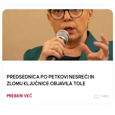
PREDSEDNICA PO PETKOVI NESREČI IN
ZLOMU KLJUČNICE OBJAVILA TOLE
PREBERI VEČ
1 MIN