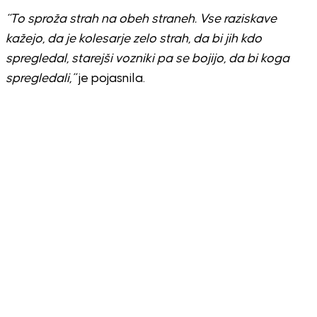
“To sproža strah na obeh straneh. Vse raziskave
kažejo, da je kolesarje zelo strah, da bi jih kdo
spregledal, starejši vozniki pa se bojijo, da bi koga
spregledali,”
je pojasnila.