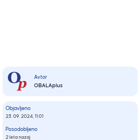
Avtor
OBALAplus
Objavljeno
23. 09. 2024, 11:01
Posodobljeno
2 leta nazaj