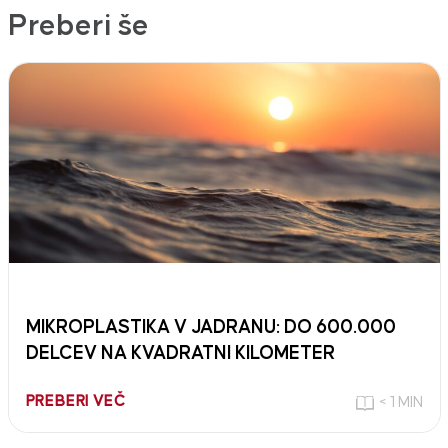
Preberi še
MIKROPLASTIKA V JADRANU: DO 600.000
DELCEV NA KVADRATNI KILOMETER
PREBERI VEČ
< 1 MIN