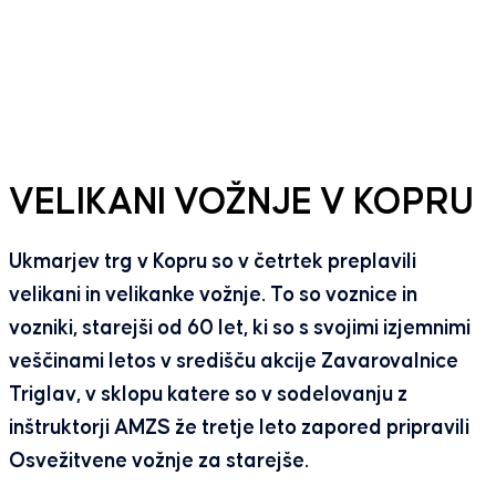
VELIKANI VOŽNJE V KOPRU
Ukmarjev trg v Kopru so v četrtek preplavili
velikani in velikanke vožnje. To so voznice in
vozniki, starejši od 60 let, ki so s svojimi izjemnimi
veščinami letos v središču akcije Zavarovalnice
Triglav, v sklopu katere so v sodelovanju z
inštruktorji AMZS že tretje leto zapored pripravili
Osvežitvene vožnje za starejše.