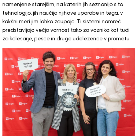
namenjene starejšim, na katerih jih seznanijo s to
tehnologijo, jih naučijo njihove uporabe in tega, v
kakšni meri jim lahko zaupajo. Ti sistemi namreč
predstavljajo večjo varnost tako za voznika kot tudi
za kolesarje, pešce in druge udeležence v prometu.