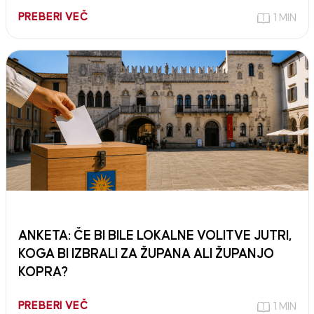
PREBERI VEČ
1 MIN
ANKETA: ČE BI BILE LOKALNE VOLITVE JUTRI,
KOGA BI IZBRALI ZA ŽUPANA ALI ŽUPANJO
KOPRA?
PREBERI VEČ
1 MIN