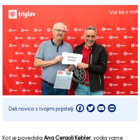
Facebook
Twitter
Email
Print
Deli novico s tvojimi prijatelji
Kot je povedala
Ana Cergolj Kebler,
vodja varne