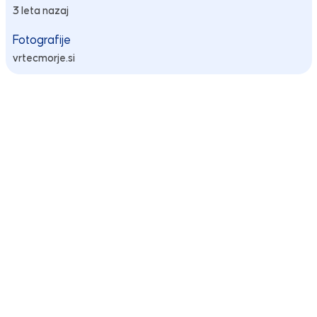
3 leta nazaj
Fotografije
vrtecmorje.si