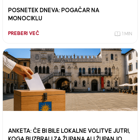
POSNETEK DNEVA: POGAČAR NA
MONOCIKLU
PREBERI VEČ
1 MIN
ANKETA: ČE BI BILE LOKALNE VOLITVE JUTRI,
KOGA BI IZBRALI ZA ŽUPANA ALI ŽUPANJO