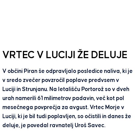
VRTEC V LUCIJI ŽE DELUJE
V občini Piran še odpravljalo posledice naliva, ki je
v sredo zvečer povzročil poplave predvsem v
Luciji in Strunjanu. Na letališču Portorož so v dveh
urah namerili 61 milimetrov padavin, več kot pol
mesečnega povprečja za avgust. Vrtec Morje v
Luciji, ki je bil tudi poplavljen, so očistili in danes že
deluje, je povedal ravnatelj Uroš Savec.