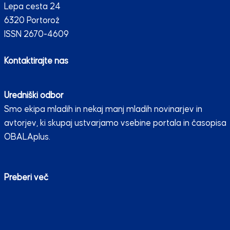
Lepa cesta 24
6320 Portorož
ISSN 2670-4609
Kontaktirajte nas
Uredniški odbor
Smo ekipa mladih in nekaj manj mladih novinarjev in
avtorjev, ki skupaj ustvarjamo vsebine portala in časopisa
OBALAplus.
Preberi več