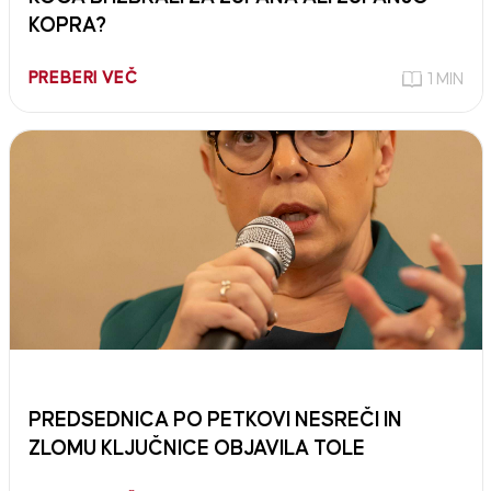
KOPRA?
PREBERI VEČ
1 MIN
PREDSEDNICA PO PETKOVI NESREČI IN
ZLOMU KLJUČNICE OBJAVILA TOLE