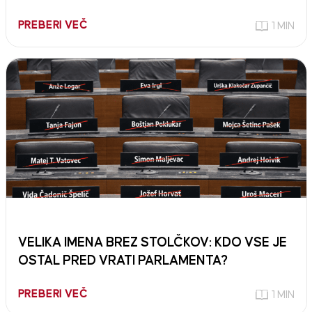
PREBERI VEČ
1 MIN
VELIKA IMENA BREZ STOLČKOV: KDO VSE JE
OSTAL PRED VRATI PARLAMENTA?
PREBERI VEČ
1 MIN