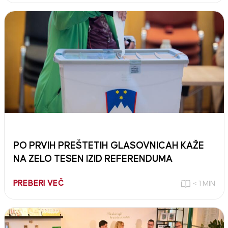
PO PRVIH PREŠTETIH GLASOVNICAH KAŽE
NA ZELO TESEN IZID REFERENDUMA
PREBERI VEČ
< 1 MIN