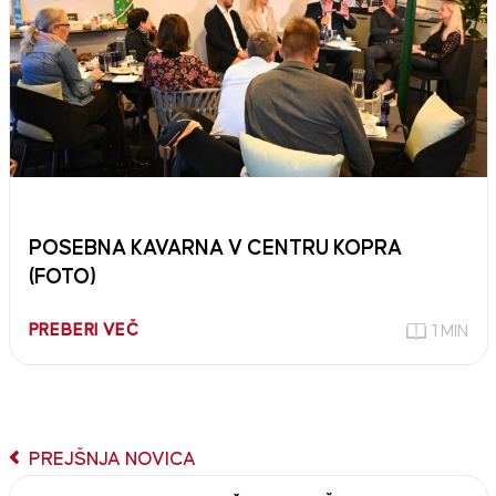
POSEBNA KAVARNA V CENTRU KOPRA
(FOTO)
PREBERI VEČ
1 MIN
PREJŠNJA NOVICA