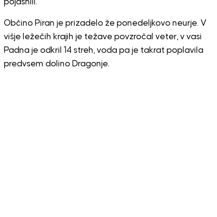
pojasnili.
Občino Piran je prizadelo že ponedeljkovo neurje. V
višje ležečih krajih je težave povzročal veter, v vasi
Padna je odkril 14 streh, voda pa je takrat poplavila
predvsem dolino Dragonje.