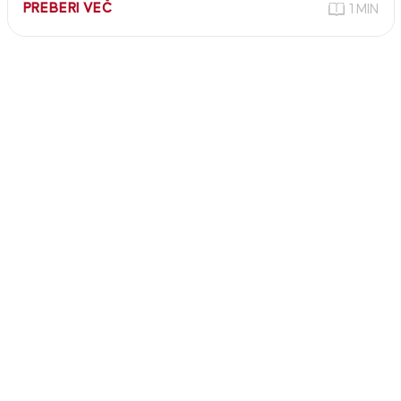
PREBERI VEČ
1 MIN