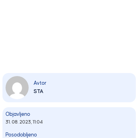
Avtor
STA
Objavljeno
31. 08. 2023, 11:04
Posodobljeno