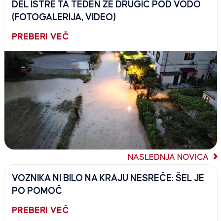
DEL ISTRE TA TEDEN ŽE DRUGIČ POD VODO
(FOTOGALERIJA, VIDEO)
PREBERI VEČ
NASLEDNJA NOVICA
VOZNIKA NI BILO NA KRAJU NESREČE: ŠEL JE
PO POMOČ
PREBERI VEČ