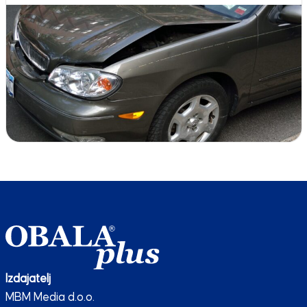
Izdajatelj
MBM Media d.o.o.