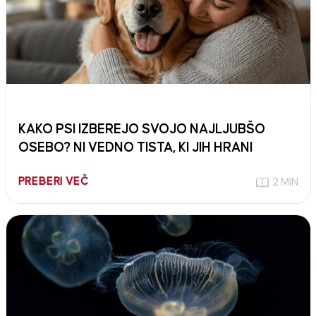
KAKO PSI IZBEREJO SVOJO NAJLJUBŠO
OSEBO? NI VEDNO TISTA, KI JIH HRANI
PREBERI VEČ
2 MIN