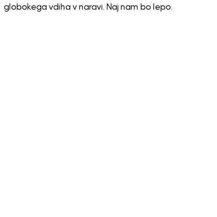
globokega vdiha v naravi. Naj nam bo lepo.