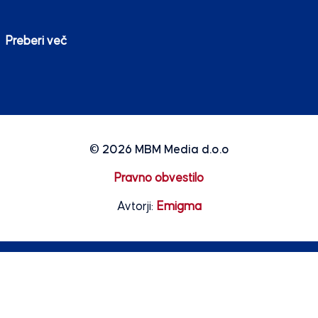
Preberi več
© 2026
MBM Media d.o.o
Pravno obvestilo
Avtorji:
Emigma