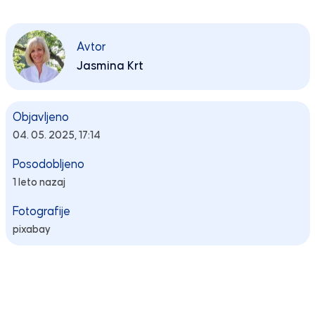
Avtor
Jasmina Krt
Objavljeno
04. 05. 2025, 17:14
Posodobljeno
1 leto nazaj
Fotografije
pixabay