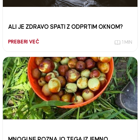
ALI JE ZDRAVO SPATI Z ODPRTIM OKNOM?
PREBERI VEČ
1 MIN
MNOGI NE POZNAJO TEGA IZJEMNO