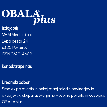
Izdajatelj
MBM Media d.o.o.
Lepa cesta 24
6320 Portorož
ISSN 2670-4609
Kontaktirajte nas
Uredniški odbor
Smo ekipa mladih in nekaj manj mladih novinarjev in
avtorjev, ki skupaj ustvarjamo vsebine portala in časopisa
OBALAplus.