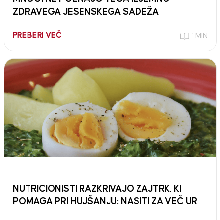
ZDRAVEGA JESENSKEGA SADEŽA
PREBERI VEČ
1 MIN
NUTRICIONISTI RAZKRIVAJO ZAJTRK, KI
POMAGA PRI HUJŠANJU: NASITI ZA VEČ UR