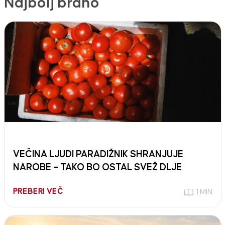
Najbolj brano
VEČINA LJUDI PARADIŽNIK SHRANJUJE
NAROBE – TAKO BO OSTAL SVEŽ DLJE
PREBERI VEČ
1 MIN