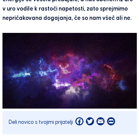
v uro vodile k rastoči napetosti, zato sprejmimo
nepričakovana dogajanja, če so nam všeč ali ne.
Facebook
Twitter
Email
Print
Deli novico s tvojimi prijatelji