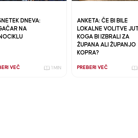
NETEK DNEVA:
ANKETA: ČE BI BILE
GAČAR NA
LOKALNE VOLITVE JUT
NOCIKLU
KOGA BI IZBRALI ZA
ŽUPANA ALI ŽUPANJO
KOPRA?
BERI VEČ
PREBERI VEČ
1 MIN