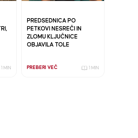
PREDSEDNICA PO
RI,
PETKOVI NESREČI IN
ZLOMU KLJUČNICE
OBJAVILA TOLE
PREBERI VEČ
1 MIN
1 MIN