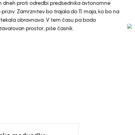
eklih dneh proti odredbi predsednika avtonomne
 priziv. Zamrznitev bo trajala do 11. maja, ko bo na
tekala obravnava. V tem času pa bodo
zavarovan prostor, piše časnik.