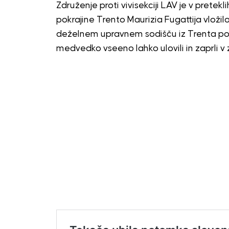
Združenje proti vivisekciji LAV je v pret
pokrajine Trento Maurizia Fugattija vložilo
deželnem upravnem sodišču iz Trenta po
medvedko vseeno lahko ulovili in zaprli v 