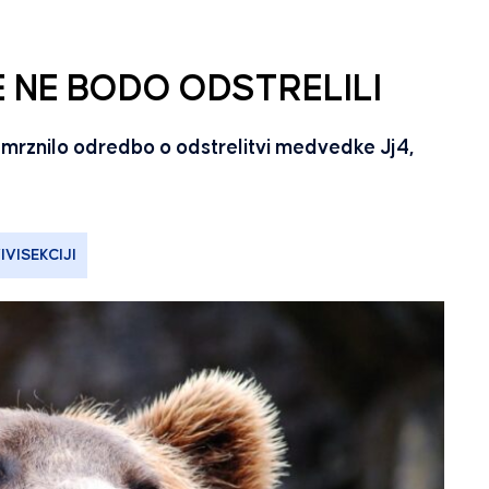
 NE BODO ODSTRELILI
amrznilo odredbo o odstrelitvi medvedke Jj4,
VISEKCIJI