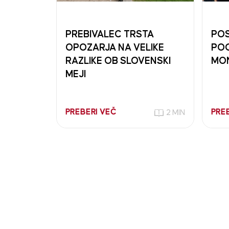
PREBIVALEC TRSTA
POS
OPOZARJA NA VELIKE
PO
RAZLIKE OB SLOVENSKI
MO
MEJI
PREBERI VEČ
PRE
2 MIN