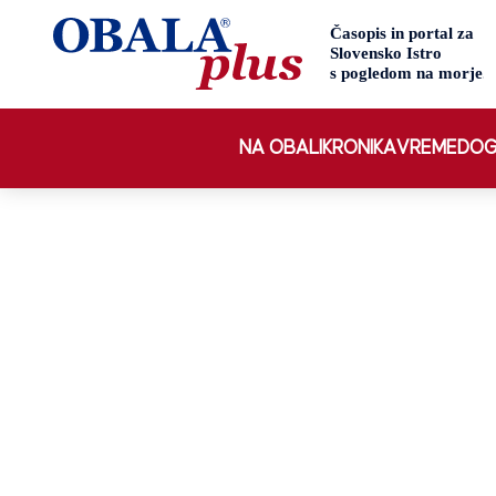
NA OBALI
KRONIKA
VREME
DOG