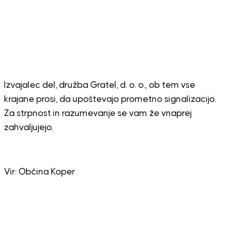
Izvajalec del, družba Gratel, d. o. o., ob tem vse
krajane prosi, da upoštevajo prometno signalizacijo.
Za strpnost in razumevanje se vam že vnaprej
zahvaljujejo.
Vir: Občina Koper