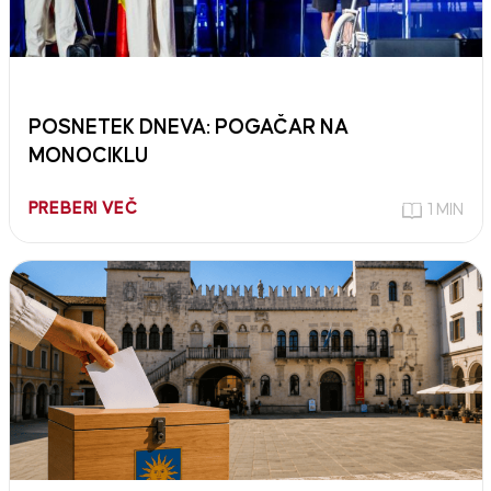
POSNETEK DNEVA: POGAČAR NA
MONOCIKLU
PREBERI VEČ
1 MIN