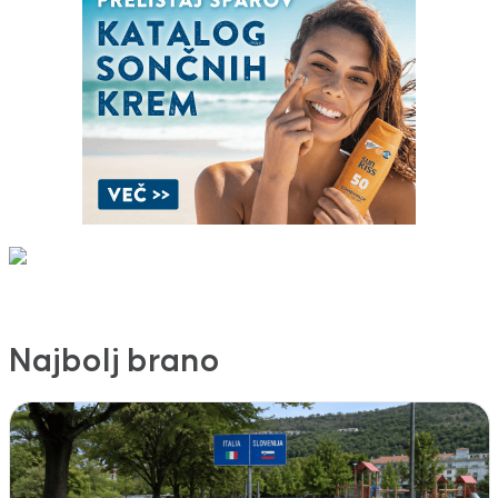
Najbolj brano