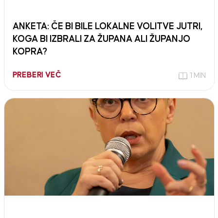
ANKETA: ČE BI BILE LOKALNE VOLITVE JUTRI,
KOGA BI IZBRALI ZA ŽUPANA ALI ŽUPANJO
KOPRA?
PREBERI VEČ
1 MIN