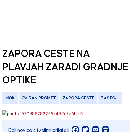
ZAPORA CESTE NA
PLAVJAH ZARADI GRADNJE
OPTIKE
MOK
OVIRAN PROMET
ZAPORA CESTE
ZASTOJI
Facebook
Twitter
Email
Print
Deli novico s tvojimi prijatelji