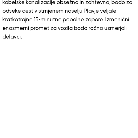
kabelske kanalizacije obsežna in zahtevna, bodo za
odseke cest v strnjenem naselju Plavje veljale
kratkotrajne 15-minutne popolne zapore. Izmenični
enosmerni promet za vozila bodo ročno usmerjali
delavci.