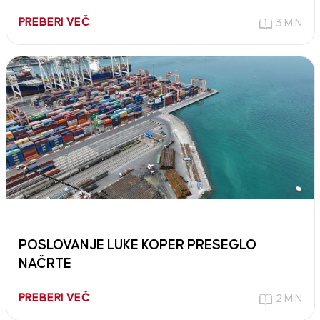
PREBERI VEČ
3 MIN
POSLOVANJE LUKE KOPER PRESEGLO
NAČRTE
PREBERI VEČ
2 MIN