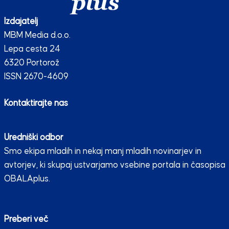
Izdajatelj
MBM Media d.o.o.
Lepa cesta 24
6320 Portorož
ISSN 2670-4609
Kontaktirajte nas
Uredniški odbor
Smo ekipa mladih in nekaj manj mladih novinarjev in
avtorjev, ki skupaj ustvarjamo vsebine portala in časopisa
OBALAplus.
Preberi več