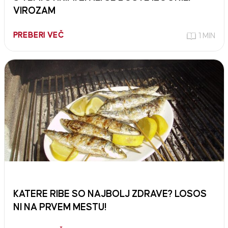
VIROZAM
PREBERI VEČ
1 MIN
KATERE RIBE SO NAJBOLJ ZDRAVE? LOSOS
NI NA PRVEM MESTU!