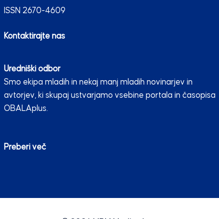
ISSN 2670-4609
Kontaktirajte nas
Uredniški odbor
Smo ekipa mladih in nekaj manj mladih novinarjev in
avtorjev, ki skupaj ustvarjamo vsebine portala in časopisa
OBALAplus.
Preberi več