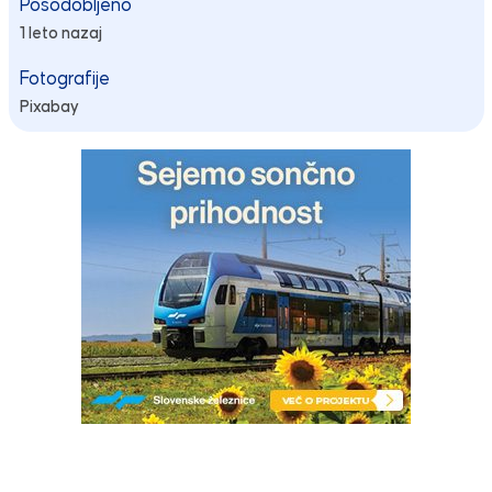
Posodobljeno
1 leto nazaj
Fotografije
Pixabay