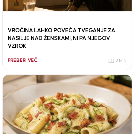
VROČINA LAHKO POVEČA TVEGANJE ZA
NASILJE NAD ŽENSKAMI, NI PA NJEGOV
VZROK
PREBERI VEČ
2 MIN