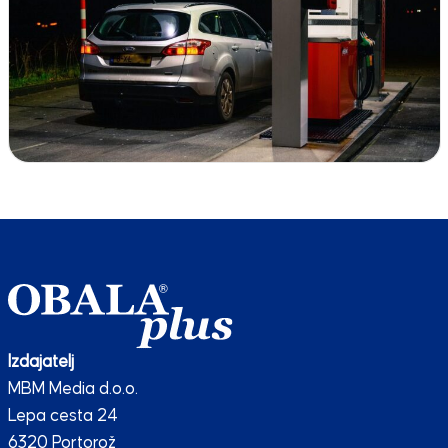
Izdajatelj
MBM Media d.o.o.
Lepa cesta 24
6320 Portorož