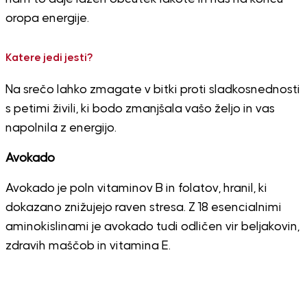
oropa energije.
Katere jedi jesti?
Na srečo lahko zmagate v bitki proti sladkosnednosti
s petimi živili, ki bodo zmanjšala vašo željo in vas
napolnila z energijo.
Avokado
Avokado je poln vitaminov B in folatov, hranil, ki
dokazano znižujejo raven stresa. Z 18 esencialnimi
aminokislinami je avokado tudi odličen vir beljakovin,
zdravih maščob in vitamina E.