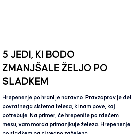
5 JEDI, KI BODO
ZMANJŠALE ŽELJO PO
SLADKEM
Hrepenenje po hrani je naravno. Pravzaprav je del
povratnega sistema telesa, ki nam pove, kaj
potrebuje. Na primer, če hrepenite po rdečem
mesu, vam morda primanjkuje železa. Hrepenenje
po sladkem pa ni vedno zaželeno.