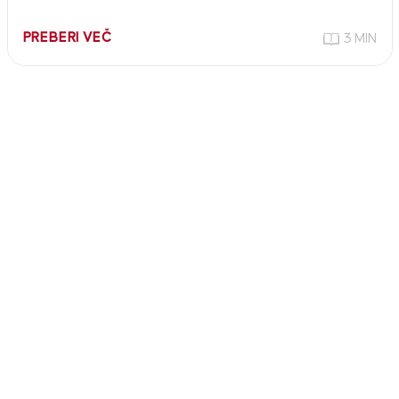
PREBERI VEČ
3 MIN