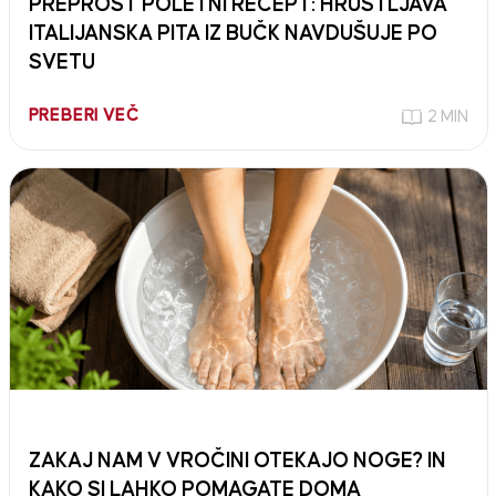
PREPROST POLETNI RECEPT: HRUSTLJAVA
ITALIJANSKA PITA IZ BUČK NAVDUŠUJE PO
SVETU
PREBERI VEČ
2 MIN
ZAKAJ NAM V VROČINI OTEKAJO NOGE? IN
KAKO SI LAHKO POMAGATE DOMA