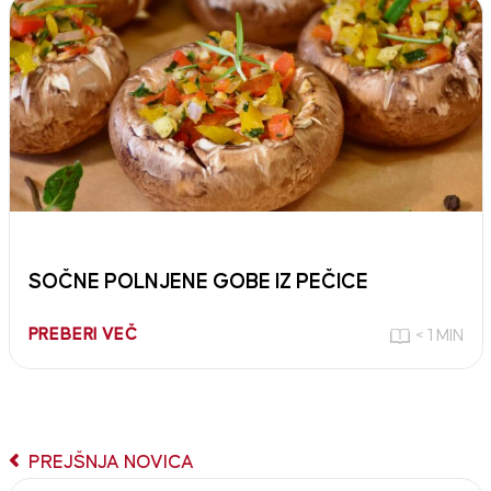
SOČNE POLNJENE GOBE IZ PEČICE
PREBERI VEČ
< 1 MIN
PREJŠNJA NOVICA