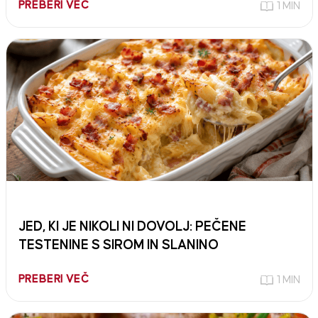
PREBERI VEČ
1 MIN
JED, KI JE NIKOLI NI DOVOLJ: PEČENE
TESTENINE S SIROM IN SLANINO
PREBERI VEČ
1 MIN