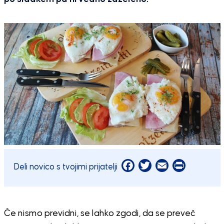
Facebook
Twitter
Email
Print
Deli novico s tvojimi prijatelji
Če nismo previdni, se lahko zgodi, da se preveč