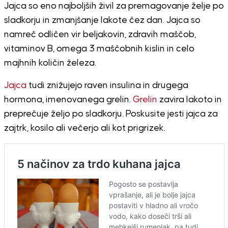
Jajca so eno najboljših živil za premagovanje želje po
sladkorju in zmanjšanje lakote čez dan. Jajca so
namreč odličen vir beljakovin, zdravih maščob,
vitaminov B, omega 3 maščobnih kislin in celo
majhnih količin železa.
Jajca
tudi znižujejo raven insulina in drugega
hormona, imenovanega grelin.
Grelin
zavira lakoto in
preprečuje željo po sladkorju. Poskusite jesti jajca za
zajtrk, kosilo ali večerjo ali kot prigrizek.