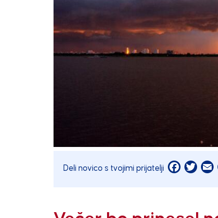
Facebook
Twitt
E
Deli novico s tvojimi prijatelji