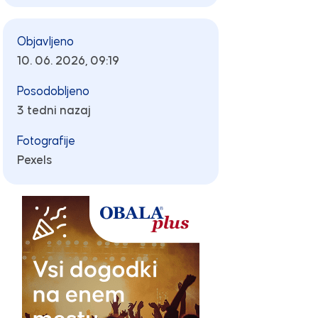
Objavljeno
10. 06. 2026, 09:19
Posodobljeno
3 tedni nazaj
Fotografije
Pexels