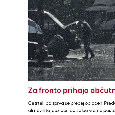
Za fronto prihaja občut
Četrtek bo sprva še precej oblačen. Pr
ali nevihta, čez dan pa se bo vreme posto