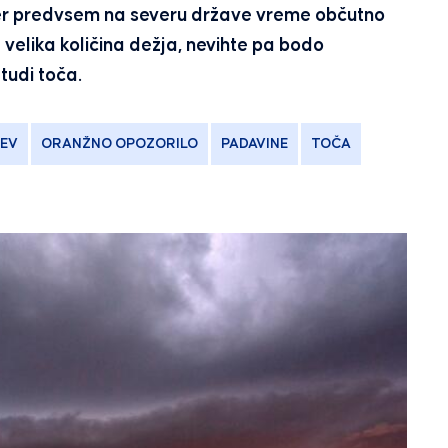
čer predvsem na severu države vreme občutno
velika količina dežja, nevihte pa bodo
tudi toča.
EV
ORANŽNO OPOZORILO
PADAVINE
TOČA