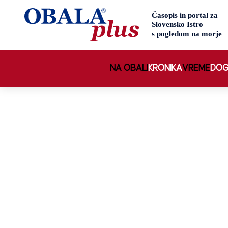
NA OBALI
KRONIKA
VREME
DOG