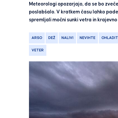
Meteorologi opozarjajo, da se bo zve
poslabšalo. V kratkem času lahko pade 
spremljali močni sunki vetra in krajevno 
ARSO
DEŽ
NALIVI
NEVIHTE
OHLADIT
VETER