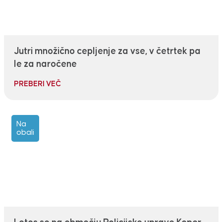
Jutri množično cepljenje za vse, v četrtek pa
le za naročene
PREBERI VEČ
Na
obali