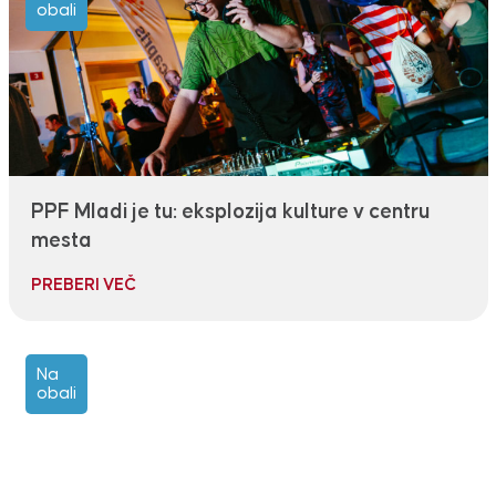
obali
PPF Mladi je tu: eksplozija kulture v centru
mesta
PREBERI VEČ
Na
obali