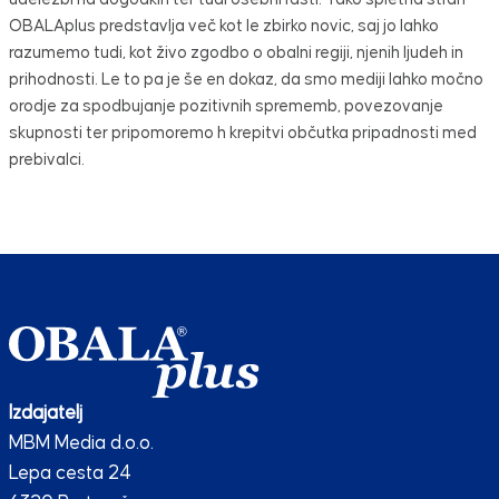
OBALAplus predstavlja več kot le zbirko novic, saj jo lahko
razumemo tudi, kot živo zgodbo o obalni regiji, njenih ljudeh in
prihodnosti. Le to pa je še en dokaz, da smo mediji lahko močno
orodje za spodbujanje pozitivnih sprememb, povezovanje
skupnosti ter pripomoremo h krepitvi občutka pripadnosti med
prebivalci.
Izdajatelj
MBM Media d.o.o.
Lepa cesta 24