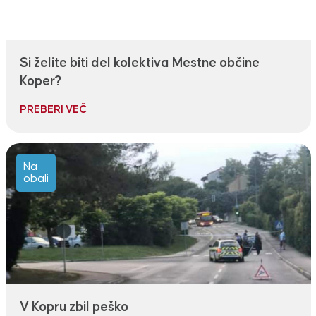
Si želite biti del kolektiva Mestne občine
Koper?
PREBERI VEČ
Na
obali
V Kopru zbil peško