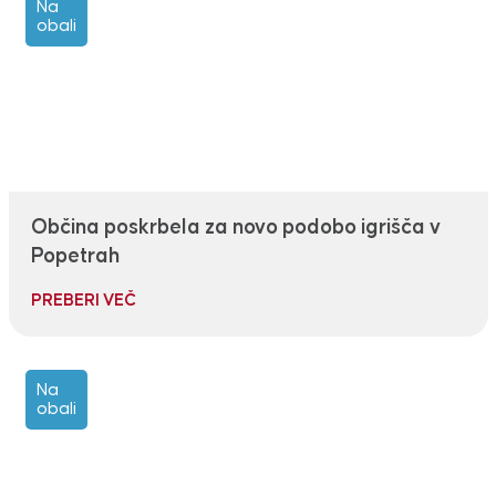
Na
obali
Občina poskrbela za novo podobo igrišča v
Popetrah
PREBERI VEČ
Na
obali