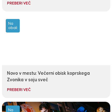
PREBERI VEČ
Na
obali
Novo v mestu: Večerni obisk koprskega
Zvonika v soju sveč
PREBERI VEČ
Na