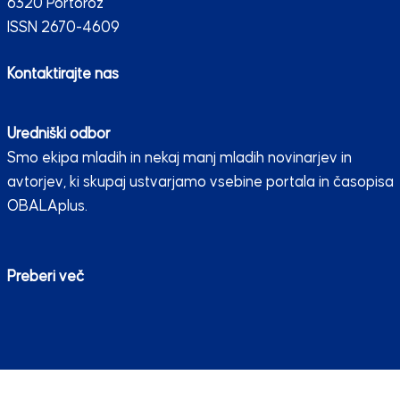
6320 Portorož
ISSN 2670-4609
Kontaktirajte nas
Uredniški odbor
Smo ekipa mladih in nekaj manj mladih novinarjev in
avtorjev, ki skupaj ustvarjamo vsebine portala in časopisa
OBALAplus.
Preberi več