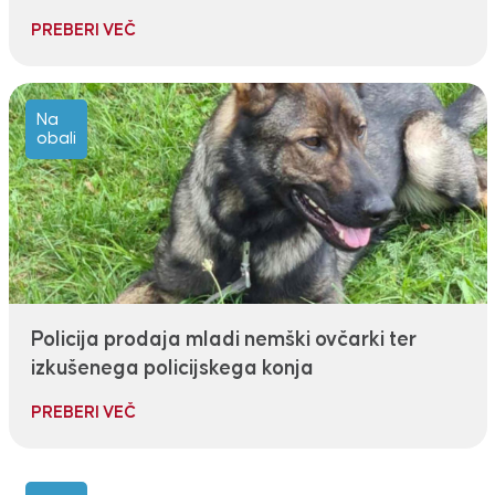
PREBERI VEČ
Na
obali
Policija prodaja mladi nemški ovčarki ter
izkušenega policijskega konja
PREBERI VEČ