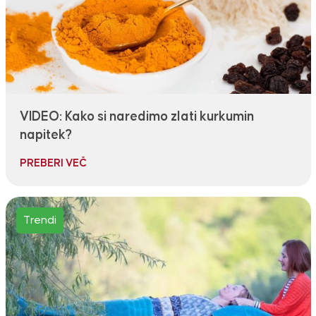
VIDEO: Kako si naredimo zlati kurkumin
napitek?
PREBERI VEČ
Trendi