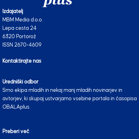
Izdajatelj
MBM Media d.o.o.
Lepa cesta 24
6320 Portorož
ISSN 2670-4609
Kontaktirajte nas
Uredniški odbor
Smo ekipa mladih in nekaj manj mladih novinarjev in
avtorjev, ki skupaj ustvarjamo vsebine portala in časopisa
OBALAplus.
Preberi več