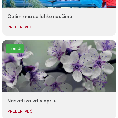
Optimizma se lahko naučimo
PREBERI VEČ
Trendi
Nasveti za vrt v aprilu
PREBERI VEČ