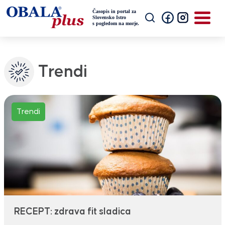
Trendi
Trendi
RECEPT: zdrava fit sladica