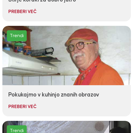
PREBERI VEČ
Trendi
Pokukajmo v kuhinjo znanih obrazov
PREBERI VEČ
Trendi