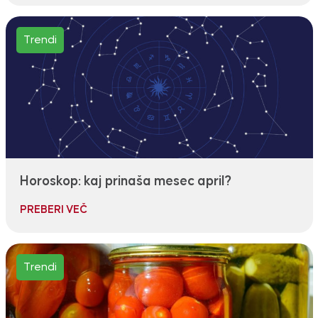
Trendi
Horoskop: kaj prinaša mesec april?
PREBERI VEČ
Trendi