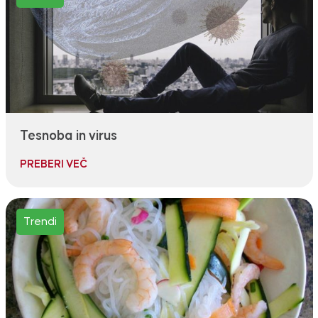
Tesnoba in virus
PREBERI VEČ
Trendi