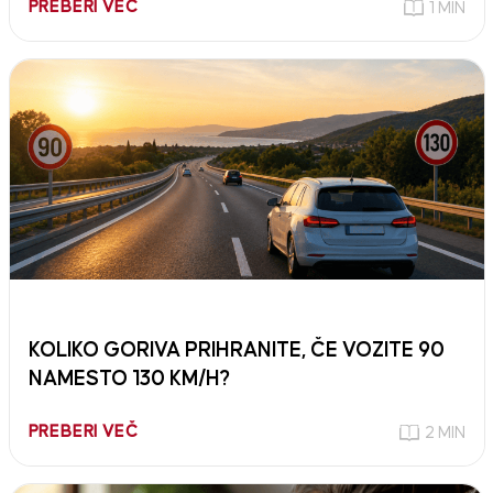
PREBERI VEČ
1 MIN
KOLIKO GORIVA PRIHRANITE, ČE VOZITE 90
NAMESTO 130 KM/H?
PREBERI VEČ
2 MIN