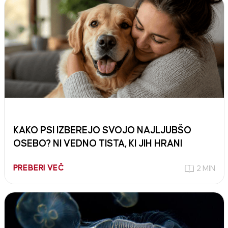
KAKO PSI IZBEREJO SVOJO NAJLJUBŠO
OSEBO? NI VEDNO TISTA, KI JIH HRANI
PREBERI VEČ
2 MIN