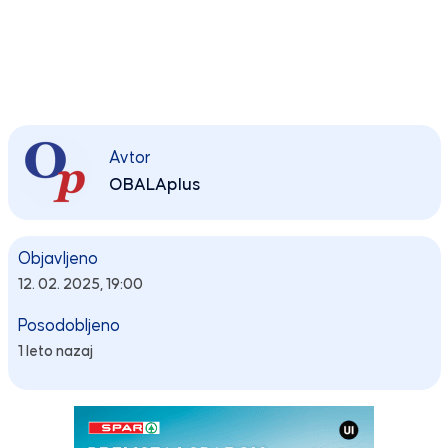
Avtor
OBALAplus
Objavljeno
12. 02. 2025, 19:00
Posodobljeno
1 leto nazaj