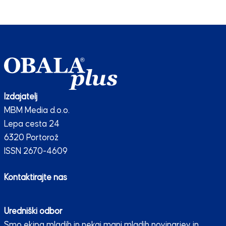
Izdajatelj
MBM Media d.o.o.
Lepa cesta 24
6320 Portorož
ISSN 2670-4609
Kontaktirajte nas
Uredniški odbor
Smo ekipa mladih in nekaj manj mladih novinarjev in