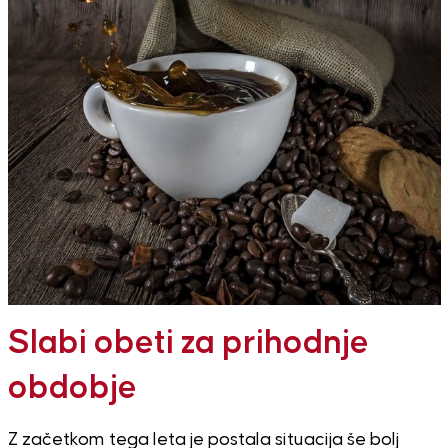
Slabi obeti za prihodnje
obdobje
Z začetkom tega leta je postala situacija še bolj