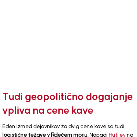
Tudi geopolitično dogajanje
vpliva na cene kave
Eden izmed dejavnikov za dvig cene kave so tudi
logistične težave v Rdečem morju.
Napadi
Hutijev
na