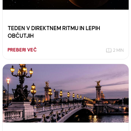
TEDEN V DIREKTNEM RITMU IN LEPIH
OBČUTJIH
PREBERI VEČ
2 MIN