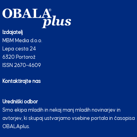
Izdajatelj
MBM Media d.o.o.
Lepa cesta 24
6320 Portorož
ISSN 2670-4609
Kontaktirajte nas
Uredniški odbor
Smo ekipa mladih in nekaj manj mladih novinarjev in
avtorjev, ki skupaj ustvarjamo vsebine portala in časopisa
OBALAplus.