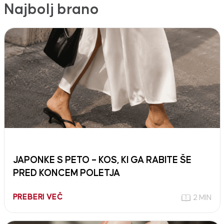
Najbolj brano
JAPONKE S PETO – KOS, KI GA RABITE ŠE
PRED KONCEM POLETJA
PREBERI VEČ
2 MIN