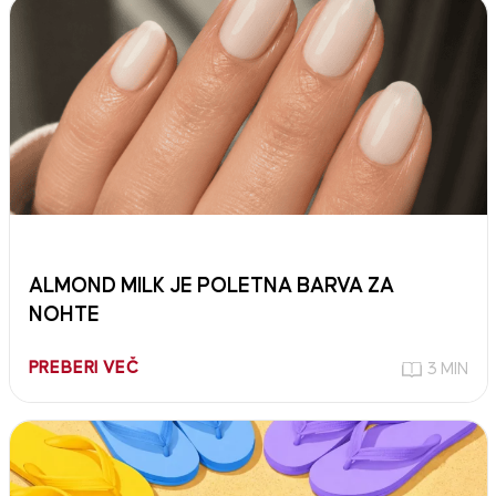
ALMOND MILK JE POLETNA BARVA ZA
NOHTE
PREBERI VEČ
3 MIN