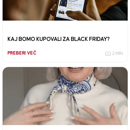
KAJ BOMO KUPOVALI ZA BLACK FRIDAY?
PREBERI VEČ
2 MIN