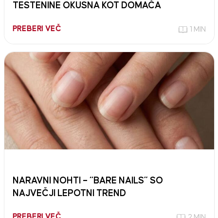
TESTENINE OKUSNA KOT DOMAČA
PREBERI VEČ
1 MIN
NARAVNI NOHTI – “BARE NAILS” SO
NAJVEČJI LEPOTNI TREND
PREBERI VEČ
2 MIN