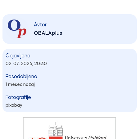
Avtor
OBALAplus
Objavljeno
02. 07. 2026, 20:30
Posodobljeno
1 mesec nazaj
Fotografije
pixabay