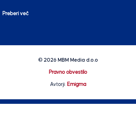
Preberi več
© 2026
MBM Media d.o.o
Pravno obvestilo
Avtorji:
Emigma