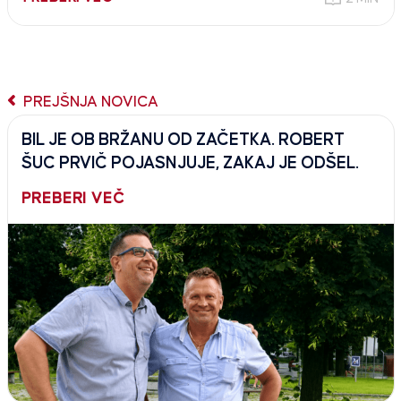
PREJŠNJA NOVICA
BIL JE OB BRŽANU OD ZAČETKA. ROBERT
ŠUC PRVIČ POJASNJUJE, ZAKAJ JE ODŠEL.
PREBERI VEČ