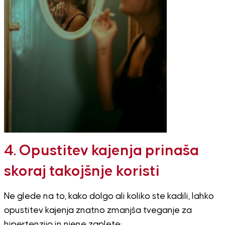
4. Opustitev kajenja prinaša
skoraj takojšnje koristi
Ne glede na to, kako dolgo ali koliko ste kadili, lahko
opustitev kajenja znatno zmanjša tveganje za
hipertenzijo in njene zaplete: