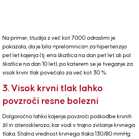
Na primer, študija z več kot 7000 odraslimi je
pokazala, da je bila »prelomnica« za hipertenzijo
pet let kajenja (tj. ena škatlica na dan pet let ali pol
škatlice na dan 10 let), po katerem se je tveganje za
visok krvni tlak povečalo za več kot 30 %.
3. Visok krvni tlak lahko
povzroči resne bolezni
Dolgoročno lahko kajenje povzroči poškodbe krvnih
žil in aterosklerozo, kar vodi v trajno zvišanje krvnega
tlaka. Stalna vrednost krvnega tlaka 130/80 mmHg