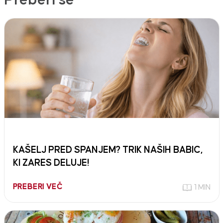
Preberi še
KAŠELJ PRED SPANJEM? TRIK NAŠIH BABIC,
KI ZARES DELUJE!
PREBERI VEČ
1 MIN