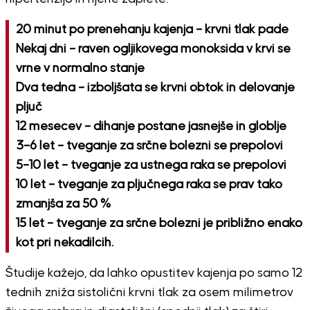
20 minut po prenehanju kajenja – krvni tlak pade
Nekaj ​​dni – raven ogljikovega monoksida v krvi se
vrne v normalno stanje
Dva tedna – izboljšata se krvni obtok in delovanje
pljuč
12 mesecev – dihanje postane jasnejše in globlje
3–6 let – tveganje za srčne bolezni se prepolovi
5–10 let – tveganje za ustnega raka se prepolovi
10 let – tveganje za pljučnega raka se prav tako
zmanjša za 50 %
15 let – tveganje za srčne bolezni je približno enako
kot pri nekadilcih.
Študije kažejo, da lahko opustitev kajenja po samo 12
tednih zniža sistolični krvni tlak za osem milimetrov