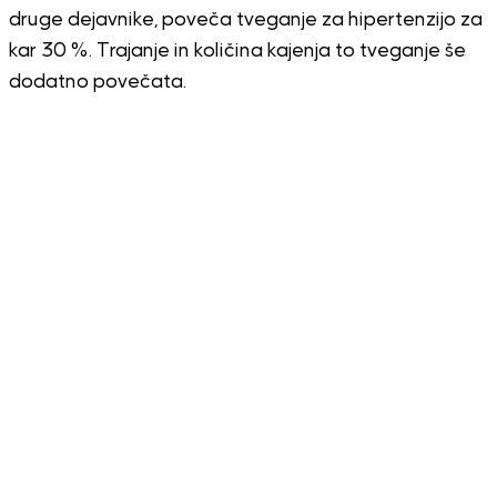
druge dejavnike, poveča tveganje za hipertenzijo za
kar 30 %. Trajanje in količina kajenja to tveganje še
dodatno povečata.