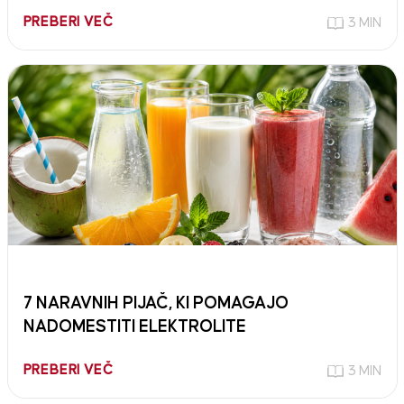
PREBERI VEČ
3 MIN
7 NARAVNIH PIJAČ, KI POMAGAJO
NADOMESTITI ELEKTROLITE
PREBERI VEČ
3 MIN