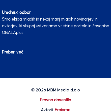
Uredniški odbor
Smo ekipa mladih in nekaj manj mladih novinarjev in
avtorjev, ki skupaj ustvarjamo vsebine portala in časopisa
OBALAplus.
Preberi več
© 2026
MBM Media d.o.o
Pravno obvestilo
Avtorji:
Emigma