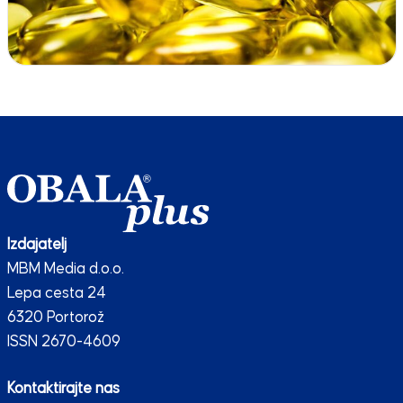
Izdajatelj
MBM Media d.o.o.
Lepa cesta 24
6320 Portorož
ISSN 2670-4609
Kontaktirajte nas