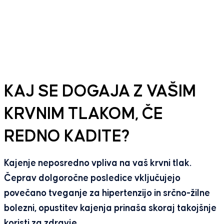
KAJ SE DOGAJA Z VAŠIM
KRVNIM TLAKOM, ČE
REDNO KADITE?
Kajenje neposredno vpliva na vaš krvni tlak.
Čeprav dolgoročne posledice vključujejo
povečano tveganje za hipertenzijo in srčno-žilne
bolezni, opustitev kajenja prinaša skoraj takojšnje
koristi za zdravje.