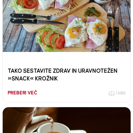
TAKO SESTAVITE ZDRAV IN URAVNOTEŽEN
»SNACK« KROŽNIK
PREBERI VEČ
1 MIN