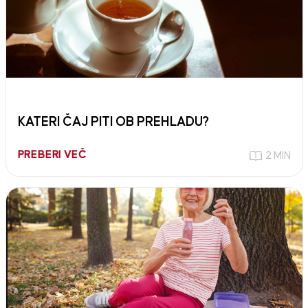
KATERI ČAJ PITI OB PREHLADU?
PREBERI VEČ
2 MIN