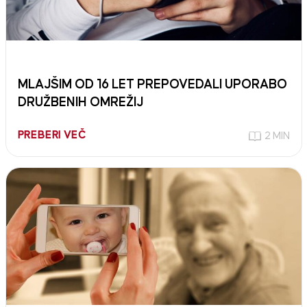
MLAJŠIM OD 16 LET PREPOVEDALI UPORABO
DRUŽBENIH OMREŽIJ
PREBERI VEČ
2 MIN