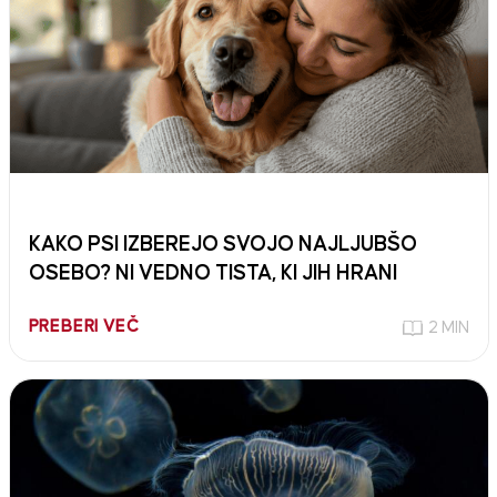
KAKO PSI IZBEREJO SVOJO NAJLJUBŠO
OSEBO? NI VEDNO TISTA, KI JIH HRANI
PREBERI VEČ
2 MIN