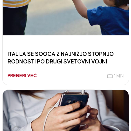
ITALIJA SE SOOČA Z NAJNIŽJO STOPNJO
RODNOSTI PO DRUGI SVETOVNI VOJNI
PREBERI VEČ
1 MIN