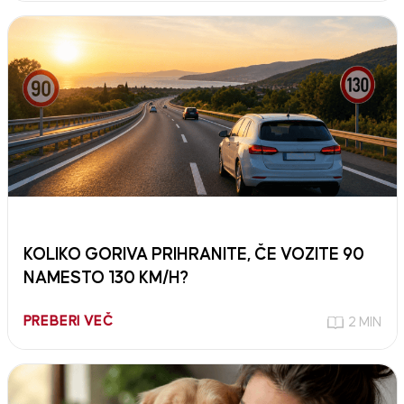
KOLIKO GORIVA PRIHRANITE, ČE VOZITE 90
NAMESTO 130 KM/H?
PREBERI VEČ
2 MIN