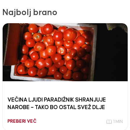
Najbolj brano
VEČINA LJUDI PARADIŽNIK SHRANJUJE
NAROBE – TAKO BO OSTAL SVEŽ DLJE
PREBERI VEČ
1 MIN