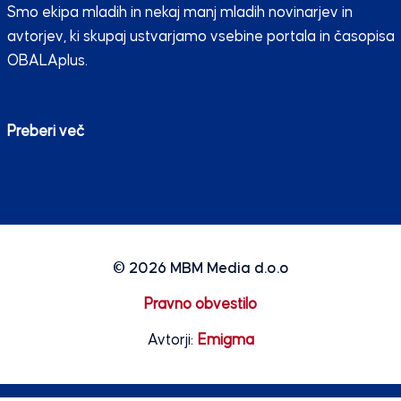
Smo ekipa mladih in nekaj manj mladih novinarjev in
avtorjev, ki skupaj ustvarjamo vsebine portala in časopisa
OBALAplus.
Preberi več
© 2026
MBM Media d.o.o
Pravno obvestilo
Avtorji:
Emigma