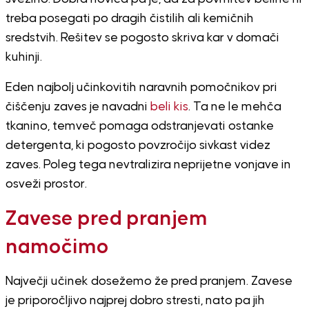
treba posegati po dragih čistilih ali kemičnih
sredstvih. Rešitev se pogosto skriva kar v domači
kuhinji.
Eden najbolj učinkovitih naravnih pomočnikov pri
čiščenju zaves je navadni
beli kis
. Ta ne le mehča
tkanino, temveč pomaga odstranjevati ostanke
detergenta, ki pogosto povzročijo sivkast videz
zaves. Poleg tega nevtralizira neprijetne vonjave in
osveži prostor.
Zavese pred pranjem
namočimo
Največji učinek dosežemo že pred pranjem. Zavese
je priporočljivo najprej dobro stresti, nato pa jih