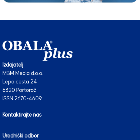
Izdajatelj
MBM Media d.o.o.
Lepa cesta 24
6320 Portorož
ISSN 2670-4609
Kontaktirajte nas
Uredniški odbor