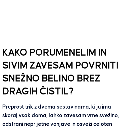
KAKO PORUMENELIM IN
SIVIM ZAVESAM POVRNITI
SNEŽNO BELINO BREZ
DRAGIH ČISTIL?
Preprost trik z dvema sestavinama, ki ju ima
skoraj vsak doma, lahko zavesam vrne svežino,
odstrani neprijetne vonjave in osveži celoten