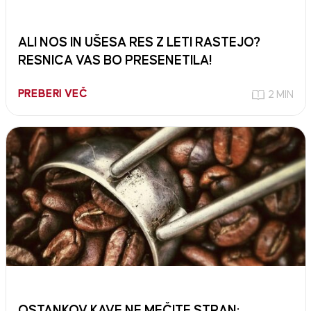
ALI NOS IN UŠESA RES Z LETI RASTEJO?
RESNICA VAS BO PRESENETILA!
PREBERI VEČ
2 MIN
OSTANKOV KAVE NE MEČITE STRAN: