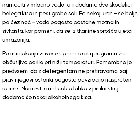
namočiti v mlačno vodo, ki ji dodamo dve skodelici
belega kisa in pest grobe soli. Po nekaj urah – še bolje
pa čez noč – voda pogosto postane motna in
sivkasta, kar pomeni, da se iz tkanine sprošča ujeta
umazanija.
Po namakanju zavese operemo na programu za
občutljivo perilo pri nižji temperaturi. Pomembno je
predvsem, da z detergentom ne pretiravamo, saj
prav njegovi ostanki pogosto povzročijo nasproten
učinek. Namesto mehčalca lahko v pralni stroj
dodamo še nekaj alkoholnega kisa.