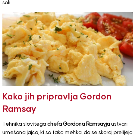
soli.
Kako jih pripravlja Gordon
Ramsay
Tehnika slovitega
chefa Gordona Ramsayja
ustvari
umešana jajca, ki so tako mehka, da se skoraj prelijejo