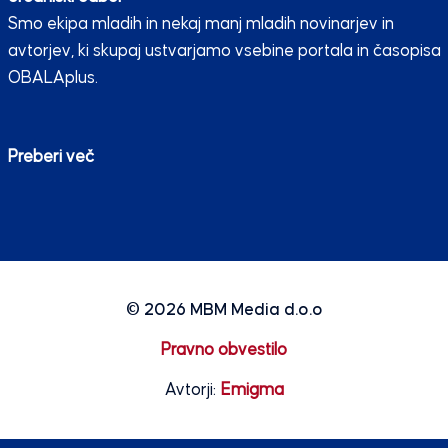
Smo ekipa mladih in nekaj manj mladih novinarjev in
avtorjev, ki skupaj ustvarjamo vsebine portala in časopisa
OBALAplus.
Preberi več
© 2026
MBM Media d.o.o
Pravno obvestilo
Avtorji:
Emigma