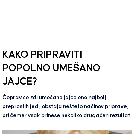
KAKO PRIPRAVITI
POPOLNO UMEŠANO
JAJCE?
Čeprav se zdi umešano jajce eno najbolj
preprostih jedi, obstaja nešteto načinov priprave,
pri čemer vsak prinese nekoliko drugačen rezultat.