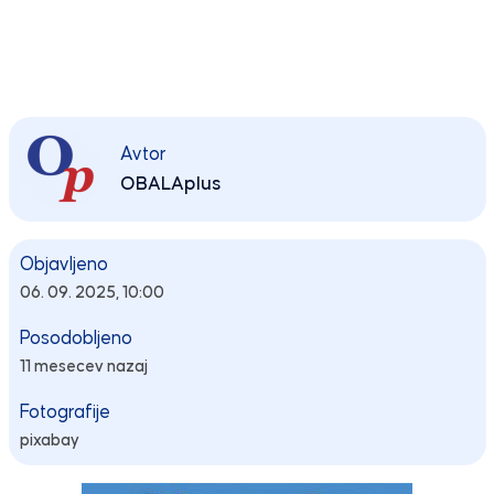
Avtor
OBALAplus
Objavljeno
06. 09. 2025, 10:00
Posodobljeno
11 mesecev nazaj
Fotografije
pixabay