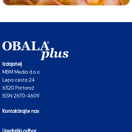
Izdajatelj
MBM Media d.o.o.
Lepa cesta 24
6320 Portorož
ISSN 2670-4609
Kontaktirajte nas
Uredniški odbor