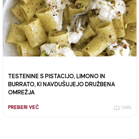
TESTENINE S PISTACIJO, LIMONO IN
BURRATO, KI NAVDUŠUJEJO DRUŽBENA
OMREŽJA
PREBERI VEČ
1 MIN