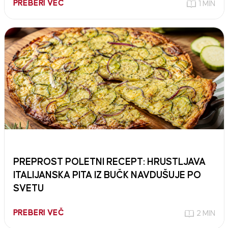
PREBERI VEČ
1 MIN
PREPROST POLETNI RECEPT: HRUSTLJAVA
ITALIJANSKA PITA IZ BUČK NAVDUŠUJE PO
SVETU
PREBERI VEČ
2 MIN