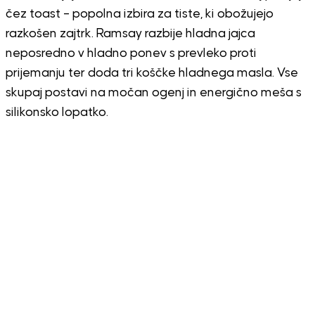
čez toast – popolna izbira za tiste, ki obožujejo
razkošen zajtrk. Ramsay razbije hladna jajca
neposredno v hladno ponev s prevleko proti
prijemanju ter doda tri koščke hladnega masla. Vse
skupaj postavi na močan ogenj in energično meša s
silikonsko lopatko.