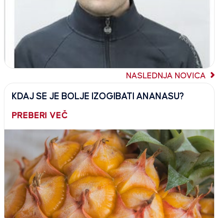
NASLEDNJA NOVICA
KDAJ SE JE BOLJE IZOGIBATI ANANASU?
PREBERI VEČ