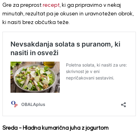
Gre za preprost
recept
, ki ga pripravimo v nekaj
minutah, rezultat pa je okusen in uravnotežen obrok,
ki nasiti brez občutka teže.
Sreda – Hladna kumarična juha z jogurtom