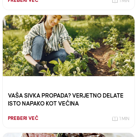
PREBERI VEČ
1 MIN
VAŠA SIVKA PROPADA? VERJETNO DELATE
ISTO NAPAKO KOT VEČINA
PREBERI VEČ
1 MIN