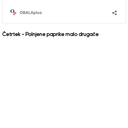
Četrtek – Polnjene paprike malo drugače