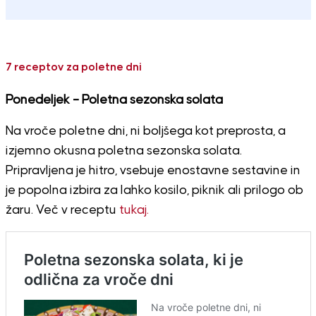
7 receptov za poletne dni
Ponedeljek – Poletna sezonska solata
Na vroče poletne dni, ni boljšega kot preprosta, a
izjemno okusna poletna sezonska solata.
Pripravljena je hitro, vsebuje enostavne sestavine in
je popolna izbira za lahko kosilo, piknik ali prilogo ob
žaru. Več v receptu
tukaj.