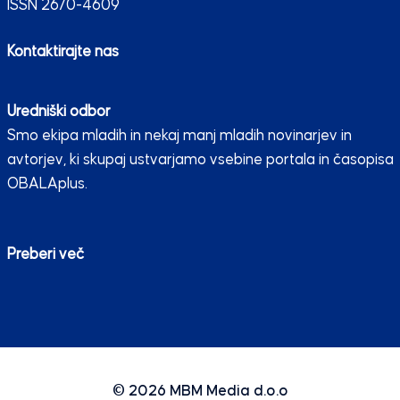
ISSN 2670-4609
Kontaktirajte nas
Uredniški odbor
Smo ekipa mladih in nekaj manj mladih novinarjev in
avtorjev, ki skupaj ustvarjamo vsebine portala in časopisa
OBALAplus.
Preberi več
© 2026
MBM Media d.o.o