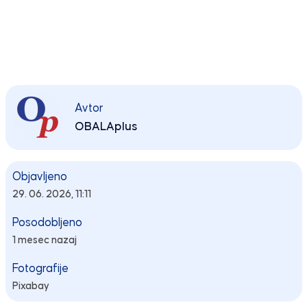
Avtor
OBALAplus
Objavljeno
29. 06. 2026, 11:11
Posodobljeno
1 mesec nazaj
Fotografije
Pixabay