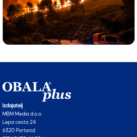
Izdajatelj
MBM Media d.o.o.
Lepa cesta 24
6320 Portorož