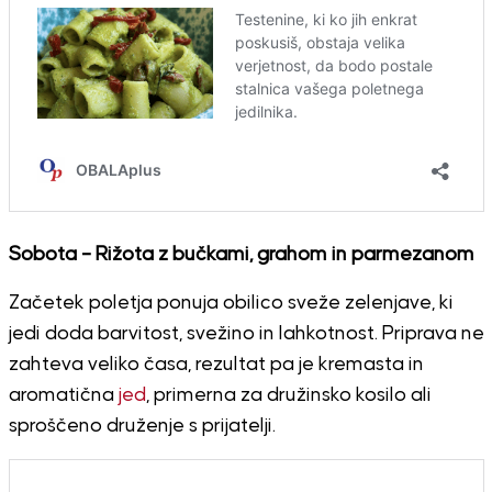
Sobota – Rižota z bučkami, grahom in parmezanom
Začetek poletja ponuja obilico sveže zelenjave, ki
jedi doda barvitost, svežino in lahkotnost. Priprava ne
zahteva veliko časa, rezultat pa je kremasta in
aromatična
jed
, primerna za družinsko kosilo ali
sproščeno druženje s prijatelji.