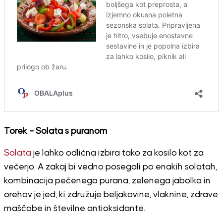
Torek – Solata s puranom
Solata
je lahko odlična izbira tako za kosilo kot za
večerjo. A zakaj bi vedno posegali po enakih solatah,
kombinacija pečenega purana, zelenega jabolka in
orehov je jed, ki združuje beljakovine, vlaknine, zdrave
maščobe in številne antioksidante.