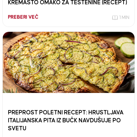
KREMASTO OMAKO ZA TESTENINE (RECEPT)
PREBERI VEČ
1 MIN
PREPROST POLETNI RECEPT: HRUSTLJAVA
ITALIJANSKA PITA IZ BUČK NAVDUŠUJE PO
SVETU