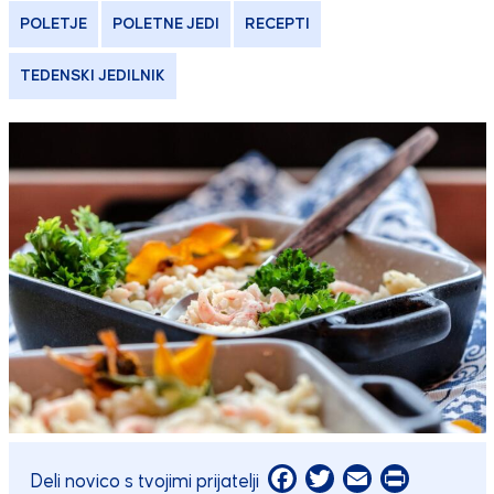
POLETJE
POLETNE JEDI
RECEPTI
TEDENSKI JEDILNIK
Facebook
Twitter
Email
Print
Deli novico s tvojimi prijatelji