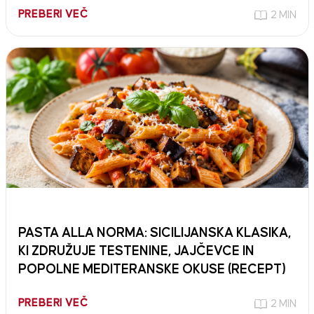
PREBERI VEČ
2 MIN
PASTA ALLA NORMA: SICILIJANSKA KLASIKA,
KI ZDRUŽUJE TESTENINE, JAJČEVCE IN
POPOLNE MEDITERANSKE OKUSE (RECEPT)
PREBERI VEČ
2 MIN