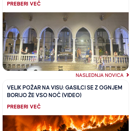
PREBERI VEČ
NASLEDNJA NOVICA
VELIK POŽAR NA VISU: GASILCI SE Z OGNJEM
BORIJO ŽE VSO NOČ (VIDEO)
PREBERI VEČ