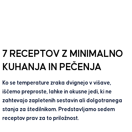
7 RECEPTOV Z MINIMALNO
KUHANJA IN PEČENJA
Ko se temperature zraka dvignejo v višave,
iščemo preproste, lahke in okusne jedi, ki ne
zahtevajo zapletenih sestavin ali dolgotranega
stanja za štedilnikom. Predstavljamo sedem
receptov prav za to priložnost.