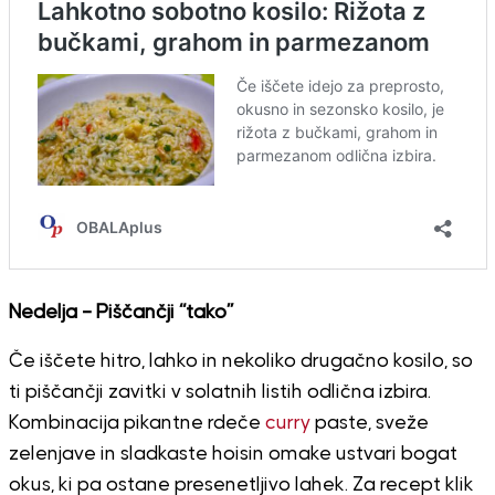
Nedelja – Piščančji “tako”
Če iščete hitro, lahko in nekoliko drugačno kosilo, so
ti piščančji zavitki v solatnih listih odlična izbira.
Kombinacija pikantne rdeče
curry
paste, sveže
zelenjave in sladkaste hoisin omake ustvari bogat
okus, ki pa ostane presenetljivo lahek. Za recept klik