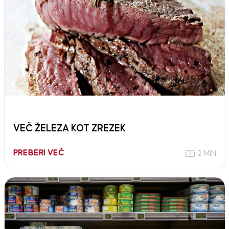
VEČ ŽELEZA KOT ZREZEK
PREBERI VEČ
2 MIN