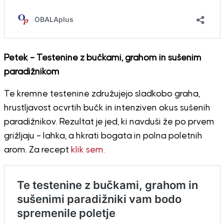
Petek – Testenine z bučkami, grahom in sušenim
paradižnikom
Te kremne testenine združujejo sladkobo graha,
hrustljavost ocvrtih bučk in intenziven okus sušenih
paradižnikov. Rezultat je jed, ki navduši že po prvem
grižljaju – lahka, a hkrati bogata in polna poletnih
arom. Za recept
klik sem.