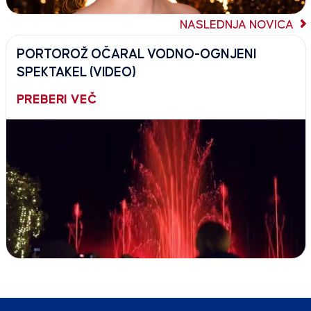
NASLEDNJA NOVICA
PORTOROŽ OČARAL VODNO-OGNJENI
SPEKTAKEL (VIDEO)
PREBERI VEČ