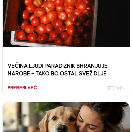
VEČINA LJUDI PARADIŽNIK SHRANJUJE
NAROBE – TAKO BO OSTAL SVEŽ DLJE
PREBERI VEČ
1 MIN