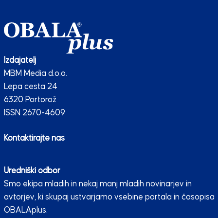
Izdajatelj
MBM Media d.o.o.
Lepa cesta 24
6320 Portorož
ISSN 2670-4609
Kontaktirajte nas
Uredniški odbor
Smo ekipa mladih in nekaj manj mladih novinarjev in
avtorjev, ki skupaj ustvarjamo vsebine portala in časopisa
OBALAplus.