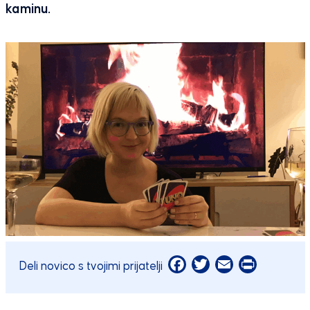
kaminu.
Facebook
Twitter
Email
Print
Deli novico s tvojimi prijatelji