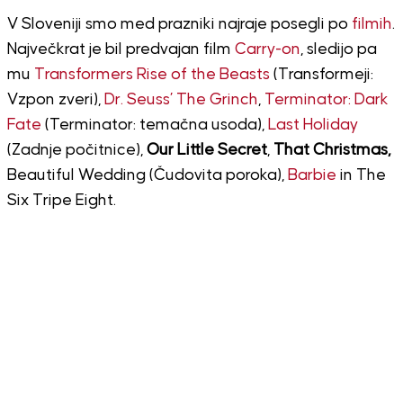
V Sloveniji smo med prazniki najraje posegli po
filmih
.
Največkrat je bil predvajan film
Carry-on
, sledijo pa
mu
Transformers Rise of the Beasts
(Transformeji:
Vzpon zveri),
Dr. Seuss’ The Grinch
,
Terminator: Dark
Fate
(Terminator: temačna usoda),
Last Holiday
(Zadnje počitnice),
Our Little Secret
,
That Christmas,
Beautiful Wedding (Čudovita poroka),
Barbie
in The
Six Tripe Eight.