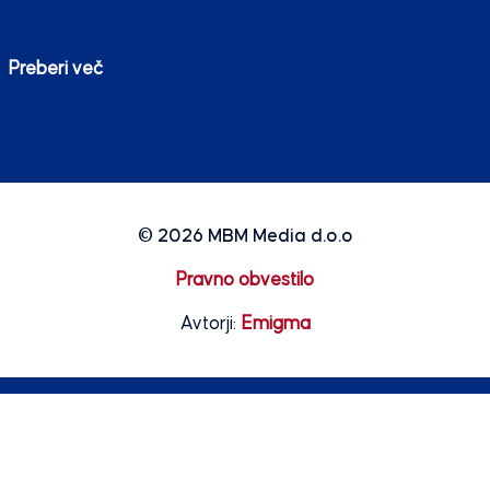
Preberi več
© 2026
MBM Media d.o.o
Pravno obvestilo
Avtorji:
Emigma