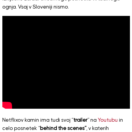
ognja. Vsaj v Sloveniji nismo.
Netflixov kamin ima tudi svoj “
trailer
” na
Youtubu
in
celo posnetek “
behind the scenes”
, v katerih