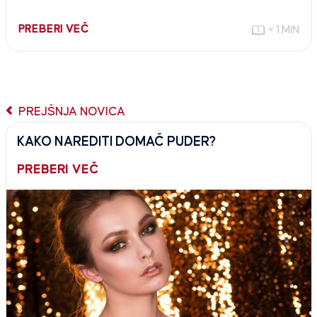
PREBERI VEČ
< 1 MIN
PREJŠNJA NOVICA
KAKO NAREDITI DOMAČ PUDER?
PREBERI VEČ