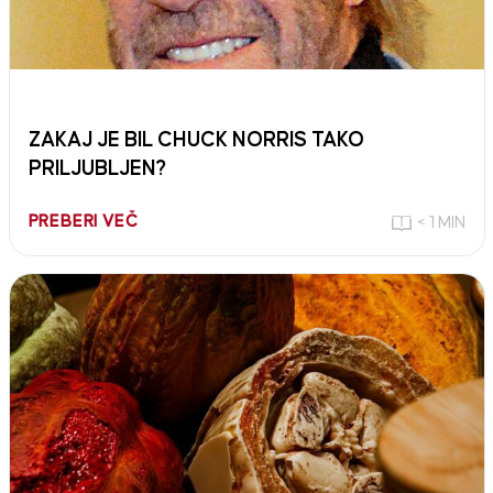
ZAKAJ JE BIL CHUCK NORRIS TAKO
PRILJUBLJEN?
PREBERI VEČ
< 1 MIN