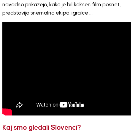
navadno prikažejo, kako je bil kakšen film posnet,
predstavijo snemalno ekipo, igralce …
Kaj smo gledali Slovenci?