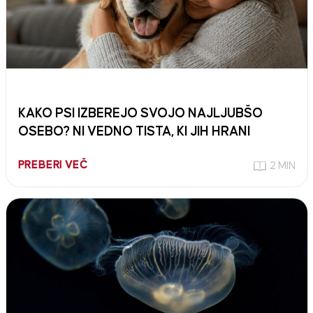
KAKO PSI IZBEREJO SVOJO NAJLJUBŠO
OSEBO? NI VEDNO TISTA, KI JIH HRANI
PREBERI VEČ
2 MIN