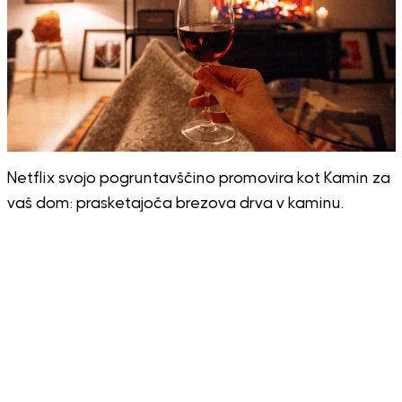
Netflix svojo pogruntavščino promovira kot Kamin za
vaš dom: prasketajoča brezova drva v kaminu.