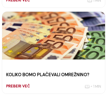
PREBERI VEČ
1 MIN
KOLIKO BOMO PLAČEVALI OMREŽNINO?
PREBERI VEČ
< 1 MIN