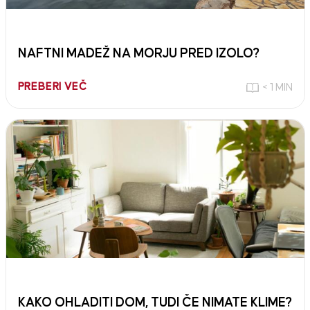
NAFTNI MADEŽ NA MORJU PRED IZOLO?
PREBERI VEČ
< 1 MIN
KAKO OHLADITI DOM, TUDI ČE NIMATE KLIME?