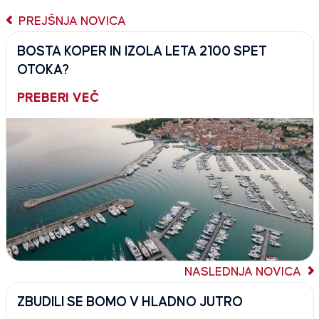
PREJŠNJA NOVICA
BOSTA KOPER IN IZOLA LETA 2100 SPET
OTOKA?
PREBERI VEČ
NASLEDNJA NOVICA
ZBUDILI SE BOMO V HLADNO JUTRO