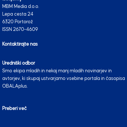
MBM Media d.o.o.
Lepa cesta 24
6320 Portorož
ISSN 2670-4609
Kontaktirajte nas
Uredniški odbor
Smo ekipa mladih in nekaj manj mladih novinarjev in
avtorjev, ki skupaj ustvarjamo vsebine portala in časopisa
OBALAplus.
Preberi več