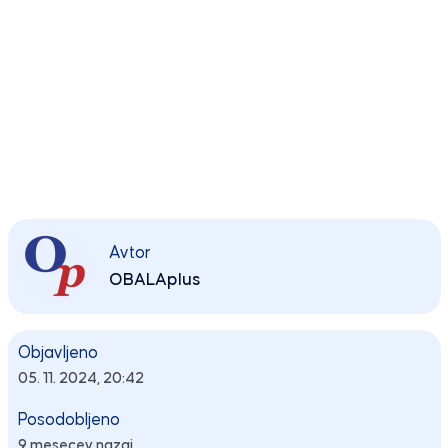
Avtor
OBALAplus
Objavljeno
05. 11. 2024, 20:42
Posodobljeno
9 mesecev nazaj