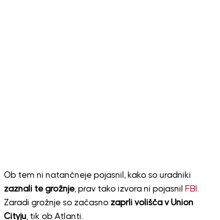
Ob tem ni natančneje pojasnil, kako so uradniki
zaznali te grožnje
, prav tako izvora ni pojasnil
FBI
.
Zaradi grožnje so začasno
zaprli volišča v Union
Cityju
, tik ob Atlanti.