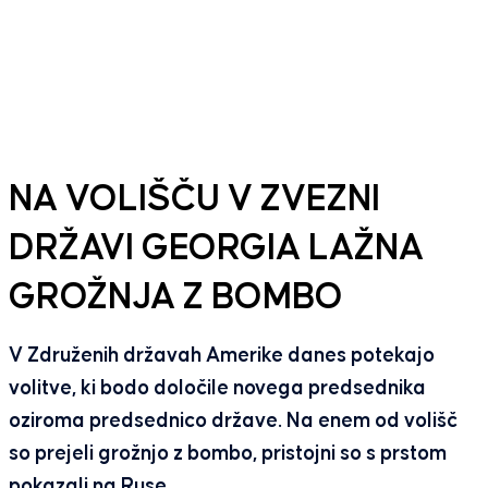
NA VOLIŠČU V ZVEZNI
DRŽAVI GEORGIA LAŽNA
GROŽNJA Z BOMBO
V Združenih državah Amerike danes potekajo
volitve, ki bodo določile novega predsednika
oziroma predsednico države. Na enem od volišč
so prejeli grožnjo z bombo, pristojni so s prstom
pokazali na Ruse.