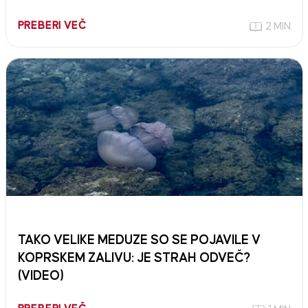
PREBERI VEČ
2 MIN
TAKO VELIKE MEDUZE SO SE POJAVILE V
KOPRSKEM ZALIVU: JE STRAH ODVEČ?
(VIDEO)