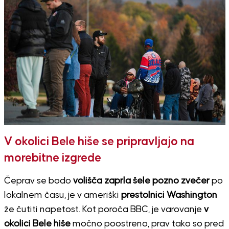
V okolici Bele hiše se pripravljajo na
morebitne izgrede
Čeprav se bodo
volišča zaprla šele pozno zvečer
po
lokalnem času, je v ameriški
prestolnici Washington
že čutiti napetost. Kot poroča BBC, je varovanje
v
okolici Bele hiše
močno poostreno, prav tako so pred