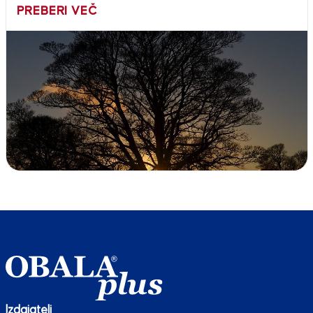
PREBERI VEČ
Izdajatelj