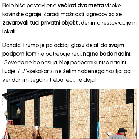
Belo hišo postavljene
več kot dva metra
visoke
kovinske ograje. Zaradi možnosti izgredov so se
zavarovali tudi privatni objekti,
denimo restavracije in
lokali.
Donald Trump je po oddaji glasu dejal, da
svojim
podpornikom
ne potrebuje reči,
naj ne bodo nasilni.
“Seveda ne bo nasilja. Moji podporniki niso nasilni
ljudje. /…/ Vsekakor si ne želim nobenega nasilja, pa
vendar jim tega ni treba reči,” je dejal.