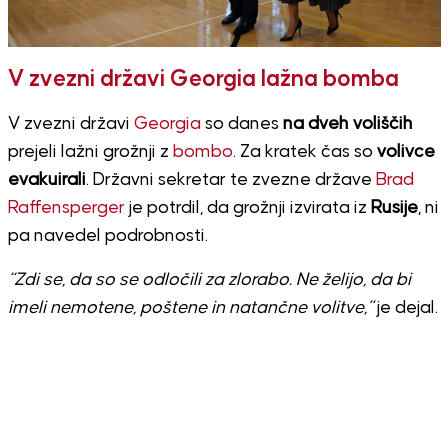
V zvezni državi Georgia lažna bomba
V zvezni državi
Georgia
so danes
na dveh voliščih
prejeli lažni grožnji z
bombo
. Za kratek čas so
volivce
evakuirali
. Državni sekretar te zvezne države
Brad
Raffensperger
je potrdil, da grožnji izvirata iz
Rusije
, ni
pa navedel podrobnosti.
“Zdi se, da so se odločili za zlorabo. Ne želijo, da bi
imeli nemotene, poštene in natančne volitve,”
je dejal.