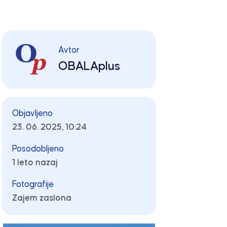
Avtor
OBALAplus
Objavljeno
23. 06. 2025, 10:24
Posodobljeno
1 leto nazaj
Fotografije
Zajem zaslona