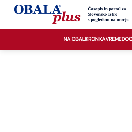
NA OBALI
KRONIKA
VREME
DOG