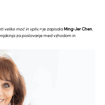
ti veliko moč in vpliv,«
je zapisala
Ming-Jer Chen
,
okovnjakinja za poslovanje med vzhodom in