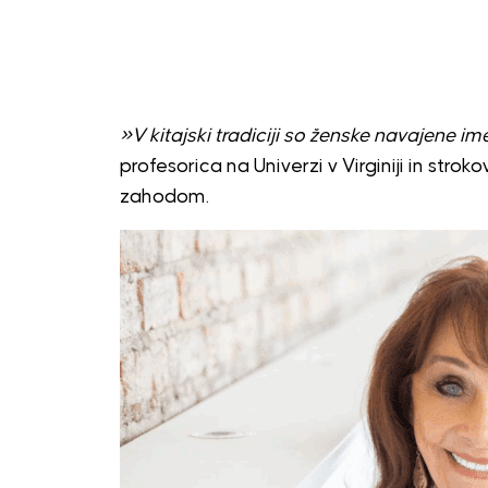
»V kitajski tradiciji so ženske navajene ime
profesorica na Univerzi v Virginiji in str
zahodom.