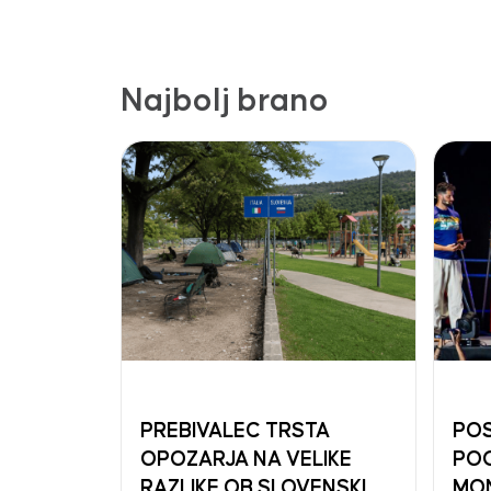
Najbolj brano
PREBIVALEC TRSTA
POS
OPOZARJA NA VELIKE
PO
RAZLIKE OB SLOVENSKI
MO