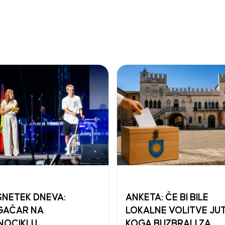
NETEK DNEVA:
ANKETA: ČE BI BILE
GAČAR NA
LOKALNE VOLITVE JUT
NOCIKLU
KOGA BI IZBRALI ZA