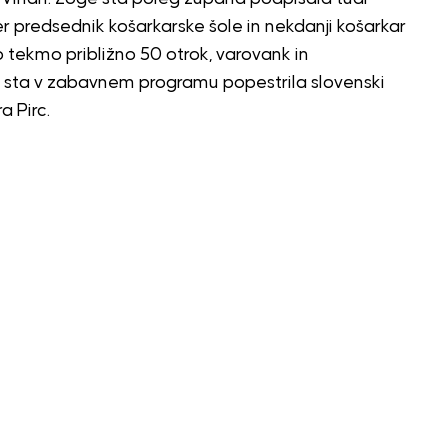
er predsednik košarkarske šole in nekdanji košarkar
o tekmo približno 50 otrok, varovank in
, sta v zabavnem programu popestrila slovenski
a Pirc.