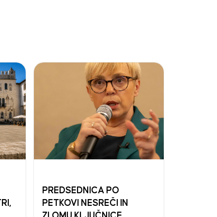
PREDSEDNICA PO
RI,
PETKOVI NESREČI IN
ZLOMU KLJUČNICE