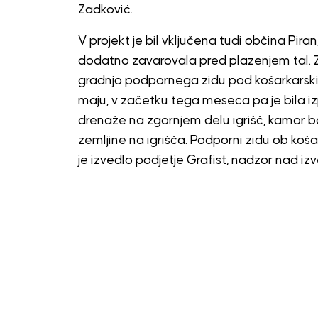
Zadković.
V projekt je bil vključena tudi občina Piran,
dodatno zavarovala pred plazenjem tal. Za
gradnjo podpornega zidu pod košarkarskimi 
maju, v začetku tega meseca pa je bila iz
drenaže na zgornjem delu igrišč, kamor 
zemljine na igrišča. Podporni zidu ob koša
je izvedlo podjetje Grafist, nadzor nad iz