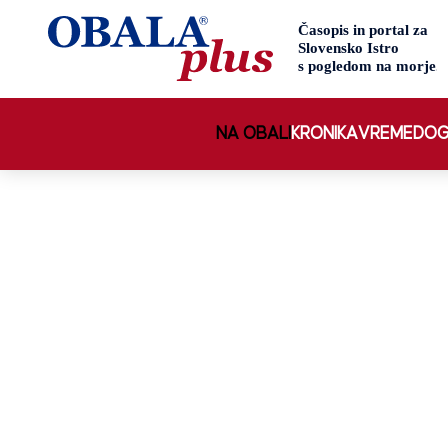
NA OBALI
KRONIKA
VREME
DOG