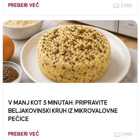
PREBERI VEČ
2 MIN
V MANJ KOT 5 MINUTAH: PRIPRAVITE
BELJAKOVINSKI KRUH IZ MIKROVALOVNE
PEČICE
PREBERI VEČ
1 MIN