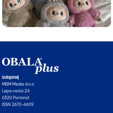
Izdajatelj
MBM Media d.o.o.
Lepa cesta 24
6320 Portorož
ISSN 2670-4609