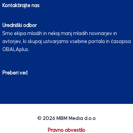
Kontaktirajte nas
Uredniški odbor
Smo ekipa mladih in nekaj manj mladih novinarjev in
avtorjev, ki skupaj ustvarjamo vsebine portala in časopisa
OBALAplus.
Preberi več
© 2026
MBM Media d.o.o
Pravno obvestilo