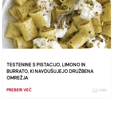
TESTENINE S PISTACIJO, LIMONO IN
BURRATO, KI NAVDUŠUJEJO DRUŽBENA
OMREŽJA
PREBERI VEČ
1 MIN