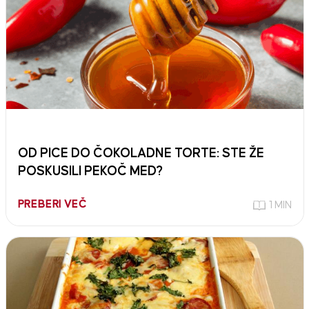
OD PICE DO ČOKOLADNE TORTE: STE ŽE
POSKUSILI PEKOČ MED?
PREBERI VEČ
1 MIN