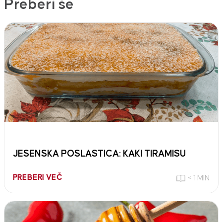
Preberi še
JESENSKA POSLASTICA: KAKI TIRAMISU
PREBERI VEČ
< 1 MIN