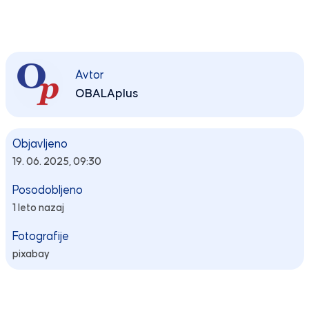
Avtor
OBALAplus
Objavljeno
19. 06. 2025, 09:30
Posodobljeno
1 leto nazaj
Fotografije
pixabay