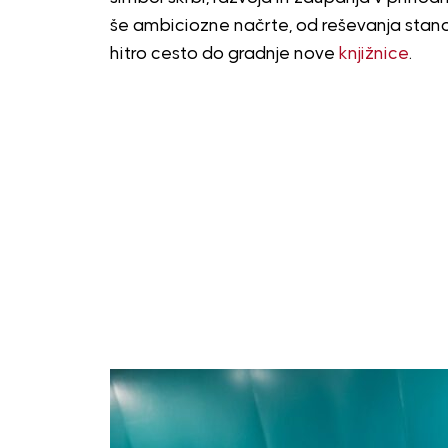
še ambiciozne načrte, od reševanja stano
hitro cesto do gradnje nove
knjižnice
.