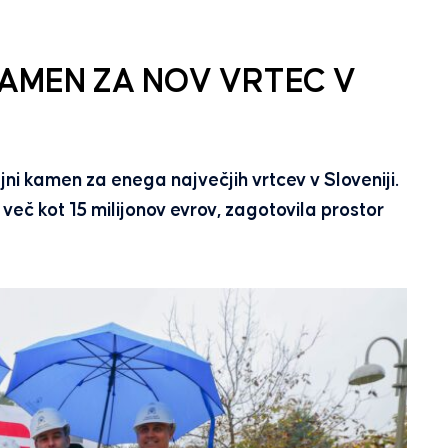
AMEN ZA NOV VRTEC V
ljni kamen za enega največjih vrtcev v Sloveniji.
več kot 15 milijonov evrov, zagotovila prostor