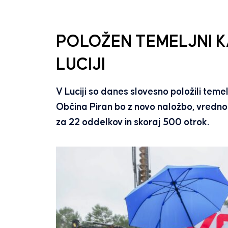
POLOŽEN TEMELJNI K
LUCIJI
V Luciji so danes slovesno položili teme
Občina Piran bo z novo naložbo, vredno 
za 22 oddelkov in skoraj 500 otrok.