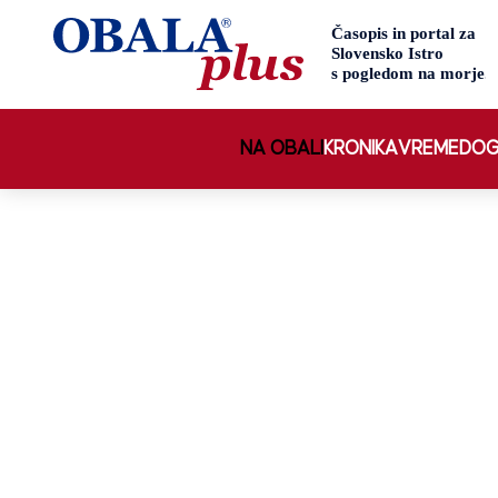
NA OBALI
KRONIKA
VREME
DOG