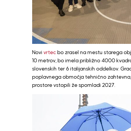
Novi
vrtec
bo zrasel na mestu starega objek
10 metrov, bo imela približno 4000 kvadr
slovenskih ter 6 italijanskih oddelkov. Gr
poplavnega območja tehnično zahtevna, v
prostore vstopili že spomladi 2027.