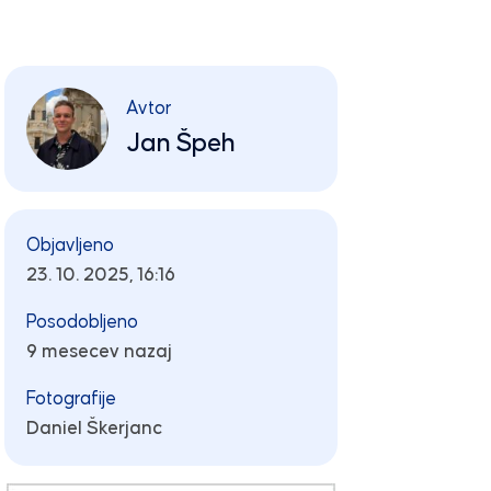
Avtor
Jan Špeh
Objavljeno
23. 10. 2025, 16:16
Posodobljeno
9 mesecev nazaj
Fotografije
Daniel Škerjanc