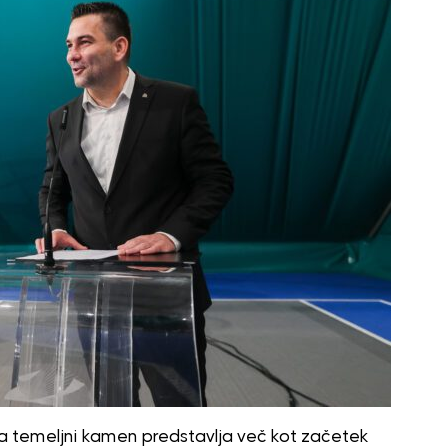
a temeljni kamen predstavlja več kot začetek