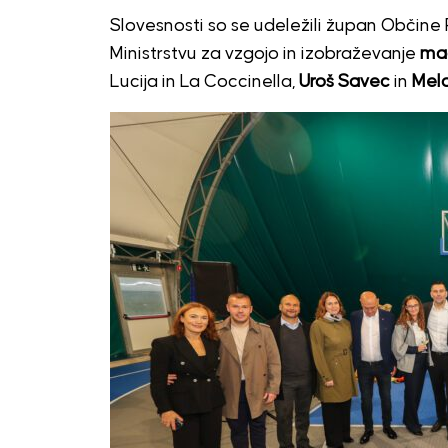
Slovesnosti so se udeležili župan Občine
Ministrstvu za vzgojo in izobraževanje
mag
Lucija in La Coccinella,
Uroš Savec
in
Mela