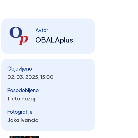
Avtor
OBALAplus
Objavljeno
02. 03. 2025, 15:00
Posodobljeno
1 leto nazaj
Fotografije
Jaka Ivancic