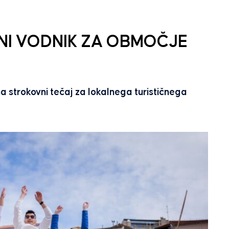
NI VODNIK ZA OBMOČJE
na strokovni tečaj za lokalnega turističnega