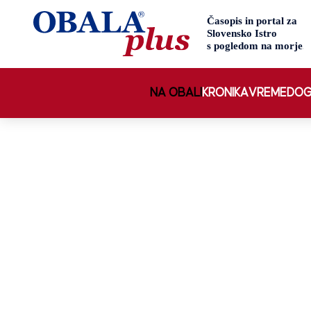
NA OBALI
KRONIKA
VREME
DOG