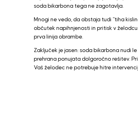
soda bikarbona tega ne zagotavlja.
Mnogi ne vedo, da obstaja tudi “tiha kisli
občutek napihnjenosti in pritisk v želodcu
prva linija obrambe.
Zaključek je jasen: soda bikarbona nudi le
prehrana ponujata dolgoročno rešitev. Pri
Vaš želodec ne potrebuje hitre intervencij