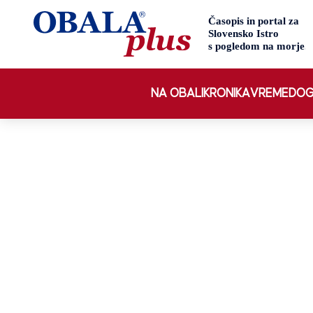
NA OBALI
KRONIKA
VREME
DOG