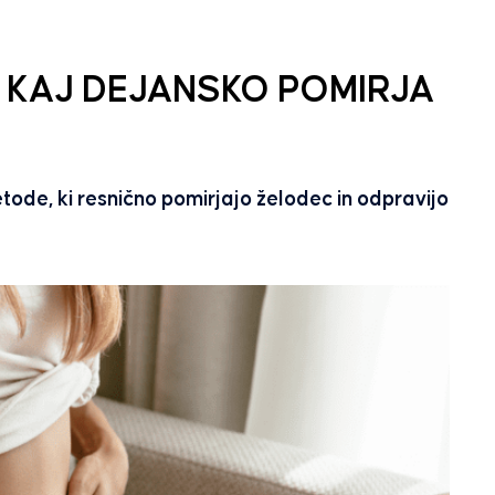
 KAJ DEJANSKO POMIRJA
ode, ki resnično pomirjajo želodec in odpravijo