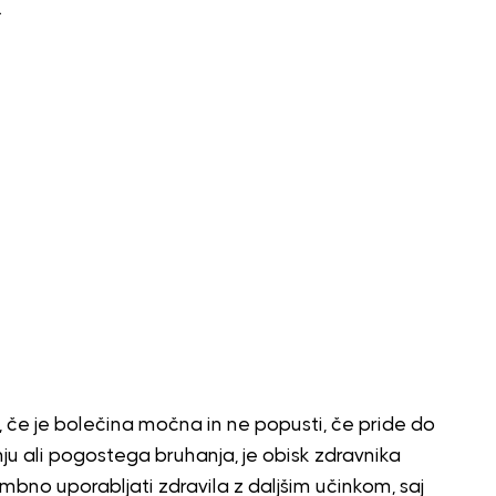
.
, če je bolečina močna in ne popusti, če pride do
u ali pogostega bruhanja, je obisk zdravnika
mbno uporabljati zdravila z daljšim učinkom, saj