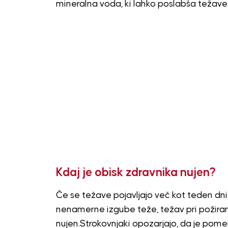
mineralna voda, ki lahko poslabša težave
Kdaj je obisk zdravnika nujen?
Če se težave pojavljajo več kot teden dni
nenamerne izgube teže, težav pri požiranj
nujen.Strokovnjaki opozarjajo, da je pome