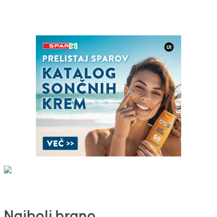
Najbolj brano