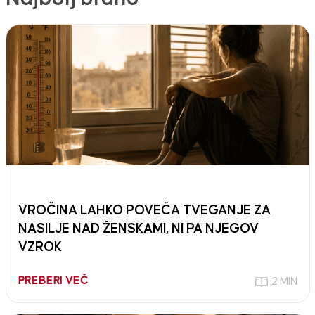
VROČINA LAHKO POVEČA TVEGANJE ZA
NASILJE NAD ŽENSKAMI, NI PA NJEGOV
VZROK
PREBERI VEČ
2 MIN