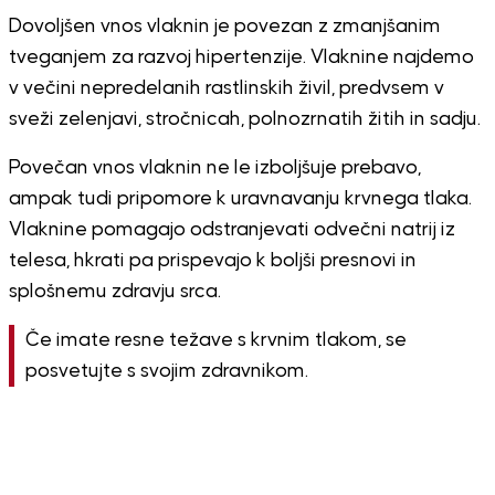
Dovoljšen vnos vlaknin je povezan z zmanjšanim
tveganjem za razvoj hipertenzije. Vlaknine najdemo
v večini nepredelanih rastlinskih živil, predvsem v
sveži zelenjavi, stročnicah, polnozrnatih žitih in sadju.
Povečan vnos vlaknin ne le izboljšuje prebavo,
ampak tudi pripomore k uravnavanju krvnega tlaka.
Vlaknine pomagajo odstranjevati odvečni natrij iz
telesa, hkrati pa prispevajo k boljši presnovi in
splošnemu zdravju srca.
Če imate resne težave s krvnim tlakom, se
posvetujte s svojim zdravnikom.