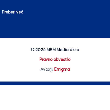
Preberi več
© 2026
MBM Media d.o.o
Pravno obvestilo
Avtorji:
Emigma