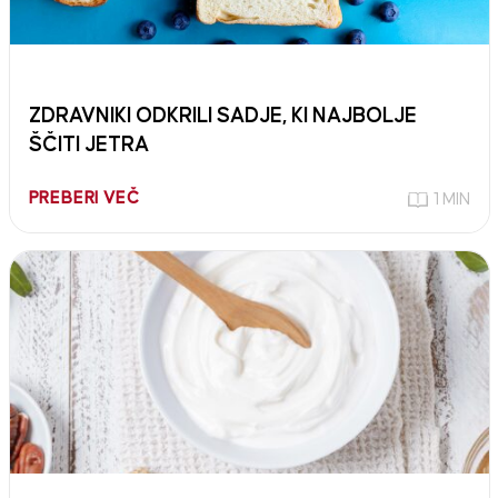
ZDRAVNIKI ODKRILI SADJE, KI NAJBOLJE
ŠČITI JETRA
PREBERI VEČ
1 MIN