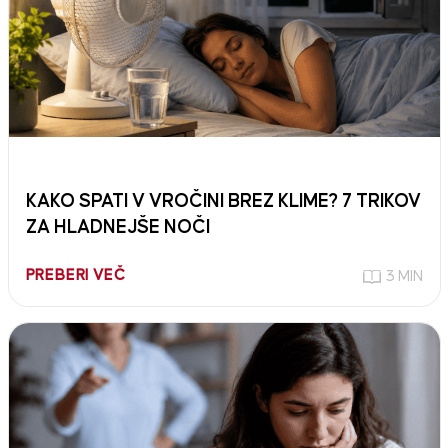
KAKO SPATI V VROČINI BREZ KLIME? 7 TRIKOV
ZA HLADNEJŠE NOČI
PREBERI VEČ
3 MIN