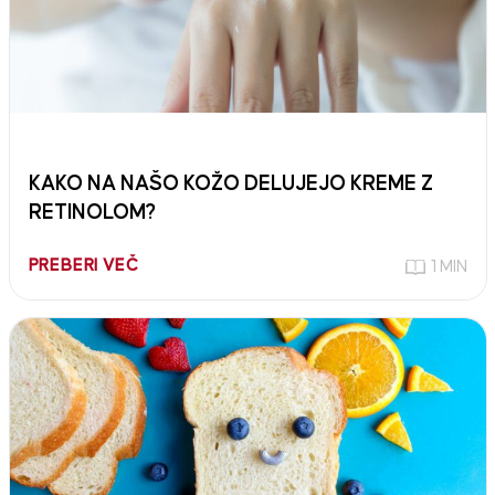
KAKO NA NAŠO KOŽO DELUJEJO KREME Z
RETINOLOM?
PREBERI VEČ
1 MIN