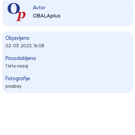
Avtor
OBALAplus
Objavljeno
02. 03. 2025, 16:08
Posodobljeno
1 leto nazaj
Fotografije
pixabay