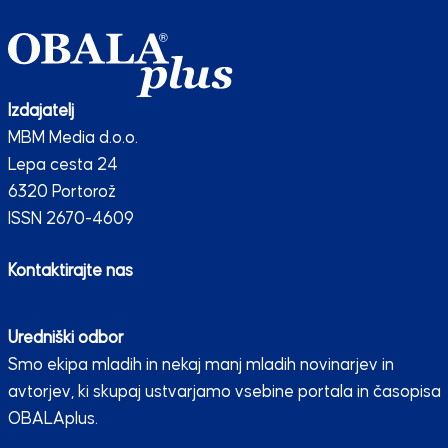
Izdajatelj
MBM Media d.o.o.
Lepa cesta 24
6320 Portorož
ISSN 2670-4609
Kontaktirajte nas
Uredniški odbor
Smo ekipa mladih in nekaj manj mladih novinarjev in
avtorjev, ki skupaj ustvarjamo vsebine portala in časopisa
OBALAplus.