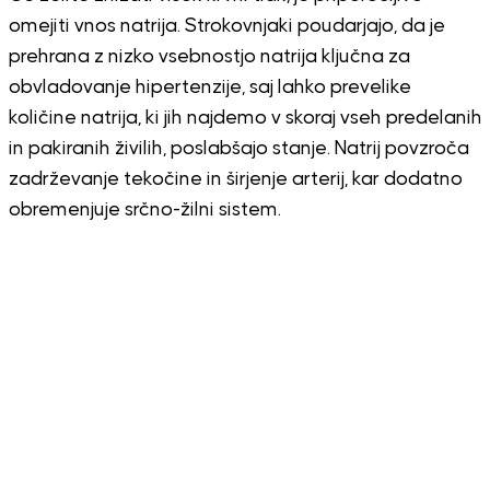
omejiti vnos natrija. Strokovnjaki poudarjajo, da je
prehrana z nizko vsebnostjo natrija ključna za
obvladovanje hipertenzije, saj lahko prevelike
količine natrija, ki jih najdemo v skoraj vseh predelanih
in pakiranih živilih, poslabšajo stanje. Natrij povzroča
zadrževanje tekočine in širjenje arterij, kar dodatno
obremenjuje srčno-žilni sistem.