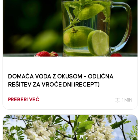
DOMAČA VODA Z OKUSOM – ODLIČNA
REŠITEV ZA VROČE DNI (RECEPT)
PREBERI VEČ
1 MIN