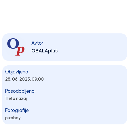
Avtor
OBALAplus
Objavljeno
28. 06. 2025, 09:00
Posodobljeno
1 leto nazaj
Fotografije
pixabay