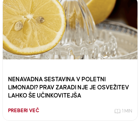
NENAVADNA SESTAVINA V POLETNI
LIMONADI? PRAV ZARADI NJE JE OSVEŽITEV
LAHKO ŠE UČINKOVITEJŠA
PREBERI VEČ
1 MIN