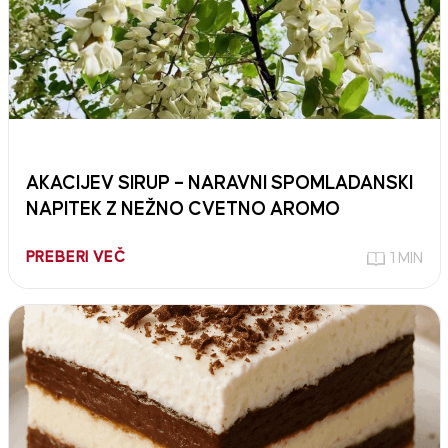
AKACIJEV SIRUP – NARAVNI SPOMLADANSKI
NAPITEK Z NEŽNO CVETNO AROMO
PREBERI VEČ
1 MIN