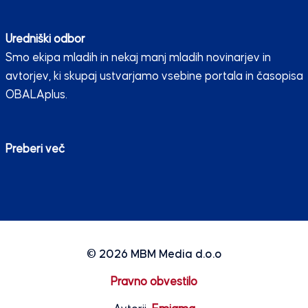
Uredniški odbor
Smo ekipa mladih in nekaj manj mladih novinarjev in
avtorjev, ki skupaj ustvarjamo vsebine portala in časopisa
OBALAplus.
Preberi več
© 2026
MBM Media d.o.o
Pravno obvestilo