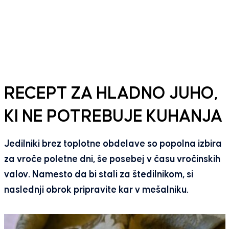
RECEPT ZA HLADNO JUHO,
KI NE POTREBUJE KUHANJA
Jedilniki brez toplotne obdelave so popolna izbira
za vroče poletne dni, še posebej v času vročinskih
valov. Namesto da bi stali za štedilnikom, si
naslednji obrok pripravite kar v mešalniku.