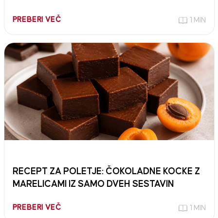
PREBERI VEČ
1 MIN
RECEPT ZA POLETJE: ČOKOLADNE KOCKE Z
MARELICAMI IZ SAMO DVEH SESTAVIN
PREBERI VEČ
1 MIN