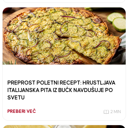
PREPROST POLETNI RECEPT: HRUSTLJAVA
ITALIJANSKA PITA IZ BUČK NAVDUŠUJE PO
SVETU
PREBERI VEČ
2 MIN