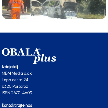
Izdajatelj
MBM Media d.o.o.
Lepa cesta 24
6320 Portorož
ISSN 2670-4609
Kontaktirajte nas