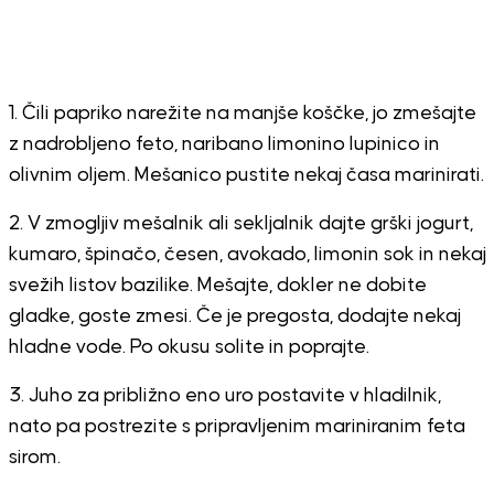
1. Čili papriko narežite na manjše koščke, jo zmešajte
z nadrobljeno feto, naribano limonino lupinico in
olivnim oljem. Mešanico pustite nekaj časa marinirati.
2. V zmogljiv mešalnik ali sekljalnik dajte grški jogurt,
kumaro, špinačo, česen, avokado, limonin sok in nekaj
svežih listov bazilike. Mešajte, dokler ne dobite
gladke, goste zmesi. Če je pregosta, dodajte nekaj
hladne vode. Po okusu solite in poprajte.
3. Juho za približno eno uro postavite v hladilnik,
nato pa postrezite s pripravljenim mariniranim feta
sirom.