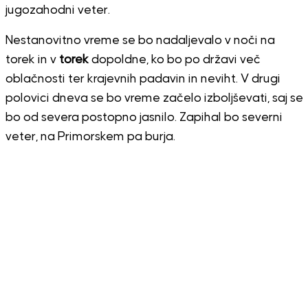
jugozahodni veter.
Nestanovitno vreme se bo nadaljevalo v noči na
torek in v
torek
dopoldne, ko bo po državi več
oblačnosti ter krajevnih padavin in neviht. V drugi
polovici dneva se bo vreme začelo izboljševati, saj se
bo od severa postopno jasnilo. Zapihal bo severni
veter, na Primorskem pa burja.