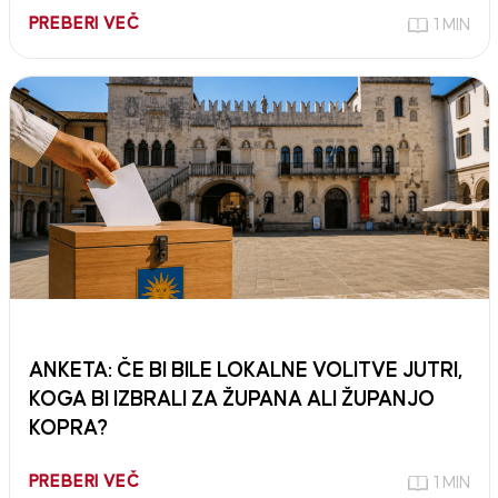
PREBERI VEČ
1 MIN
ANKETA: ČE BI BILE LOKALNE VOLITVE JUTRI,
KOGA BI IZBRALI ZA ŽUPANA ALI ŽUPANJO
KOPRA?
PREBERI VEČ
1 MIN