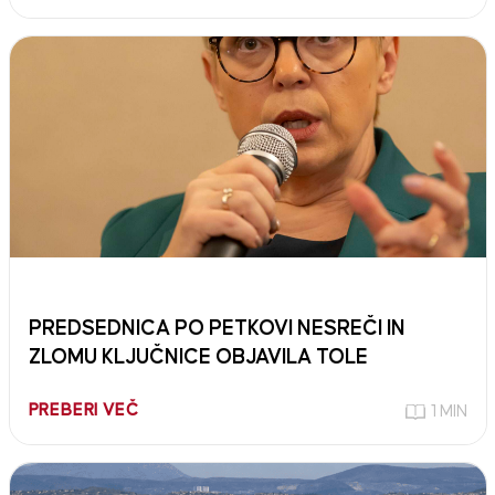
PREDSEDNICA PO PETKOVI NESREČI IN
ZLOMU KLJUČNICE OBJAVILA TOLE
PREBERI VEČ
1 MIN