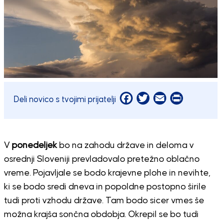
Facebook
Twitter
Email
Print
Deli novico s tvojimi prijatelji
V
ponedeljek
bo na zahodu države in deloma v
osrednji Sloveniji prevladovalo pretežno oblačno
vreme. Pojavljale se bodo krajevne plohe in nevihte,
ki se bodo sredi dneva in popoldne postopno širile
tudi proti vzhodu države. Tam bodo sicer vmes še
možna krajša sončna obdobja. Okrepil se bo tudi