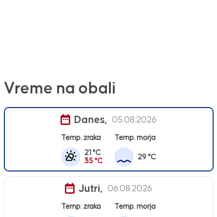
Vreme na obali
Danes,
05.08.2026
Temp. zraka
Temp. morja
21 °C
29 °C
35 °C
Jutri,
06.08.2026
Temp. zraka
Temp. morja