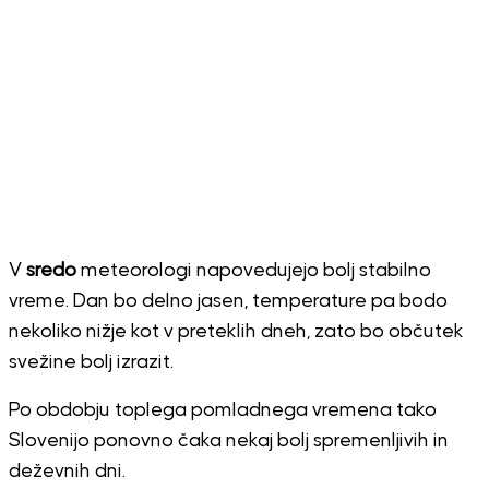
V
sredo
meteorologi napovedujejo bolj stabilno
vreme. Dan bo delno jasen, temperature pa bodo
nekoliko nižje kot v preteklih dneh, zato bo občutek
svežine bolj izrazit.
Po obdobju toplega pomladnega vremena tako
Slovenijo ponovno čaka nekaj bolj spremenljivih in
deževnih dni.