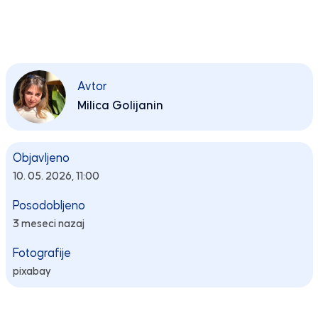
Avtor
Milica Golijanin
Objavljeno
10. 05. 2026, 11:00
Posodobljeno
3 meseci nazaj
Fotografije
pixabay