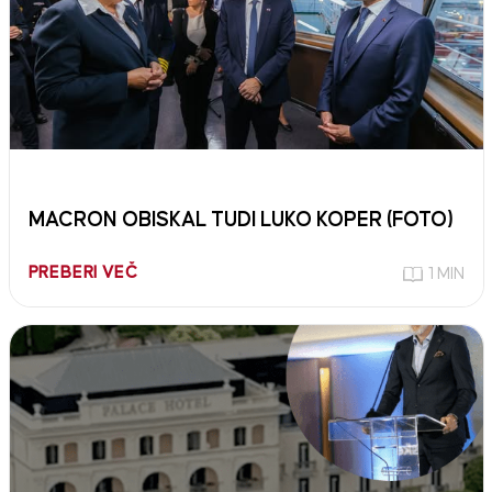
MACRON OBISKAL TUDI LUKO KOPER (FOTO)
PREBERI VEČ
1 MIN