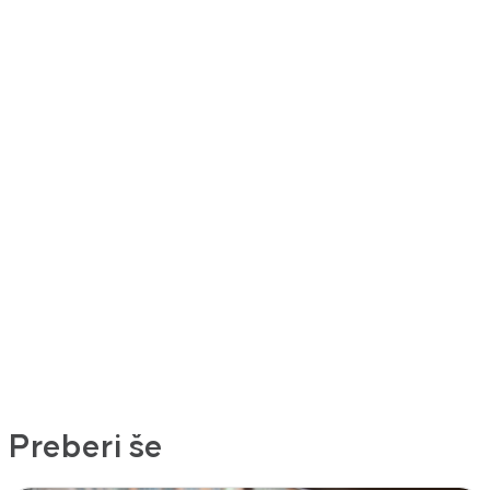
Preberi še