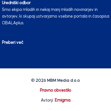
Uredniški odbor
Smo ekipa mladih in nekaj manj mladih novinarjev in
avtorjev, ki skupaj ustvarjamo vsebine portala in časopisa
OBALAplus.
Preberi več
© 2026
MBM Media d.o.o
Pravno obvestilo
Avtorji:
Emigma