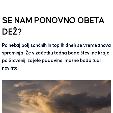
SE NAM PONOVNO OBETA
DEŽ?
Po nekaj bolj sončnih in toplih dneh se vreme znova
spreminja. Že v začetku tedna bodo številne kraje
po Sloveniji zajele padavine, možne bodo tudi
nevihte.