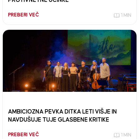
PROTIVNETNE UČINKE
PREBERI VEČ
1 MIN
AMBICIOZNA PEVKA DITKA LETI VIŠJE IN
NAVDUŠUJE TUJE GLASBENE KRITIKE
PREBERI VEČ
1 MIN