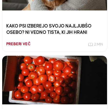
KAKO PSI IZBEREJO SVOJO NAJLJUBŠO
OSEBO? NI VEDNO TISTA, KI JIH HRANI
PREBERI VEČ
2 MIN