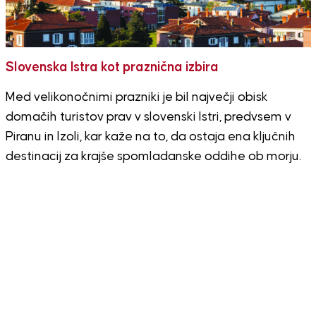
Slovenska Istra kot praznična izbira
Med velikonočnimi prazniki je bil največji obisk
domačih turistov prav v slovenski Istri, predvsem v
Piranu in Izoli, kar kaže na to, da ostaja ena ključnih
destinacij za krajše spomladanske oddihe ob morju.