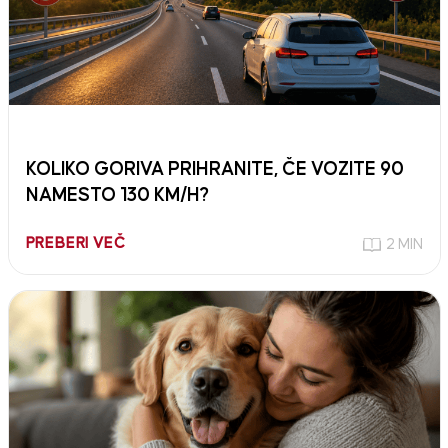
KOLIKO GORIVA PRIHRANITE, ČE VOZITE 90
NAMESTO 130 KM/H?
PREBERI VEČ
2 MIN