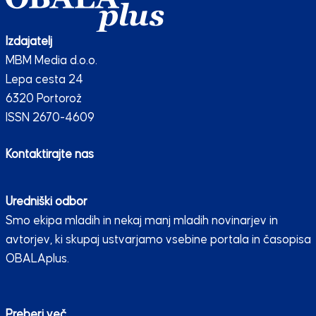
Izdajatelj
MBM Media d.o.o.
Lepa cesta 24
6320 Portorož
ISSN 2670-4609
Kontaktirajte nas
Uredniški odbor
Smo ekipa mladih in nekaj manj mladih novinarjev in
avtorjev, ki skupaj ustvarjamo vsebine portala in časopisa
OBALAplus.
Preberi več