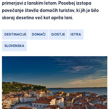
primerjavi z lanskim letom. Posebej izstopa
povečanje števila domačih turistov, ki jih je bilo
skoraj desetino več kot aprila lani.
DESTINACIJE
DOMAČI
GOSTJE
ISTRA
SLOVENSKA