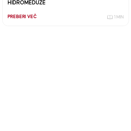
HIDROMEDUZE
PREBERI VEČ
1 MIN