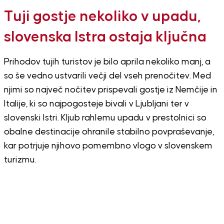
Tuji gostje nekoliko v upadu,
slovenska Istra ostaja ključna
Prihodov tujih turistov je bilo aprila nekoliko manj, a
so še vedno ustvarili večji del vseh prenočitev. Med
njimi so največ nočitev prispevali gostje iz Nemčije in
Italije, ki so najpogosteje bivali v Ljubljani ter v
slovenski Istri. Kljub rahlemu upadu v prestolnici so
obalne destinacije ohranile stabilno povpraševanje,
kar potrjuje njihovo pomembno vlogo v slovenskem
turizmu.