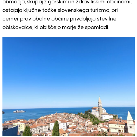
območja, skupaj z gorskimi in zdraviliškimi občinami,
ostajajo ključne točke slovenskega turizma, pri
čemer prav obalne občine privabljajo številne
obiskovalce, ki obiščejo morje že spomladi.