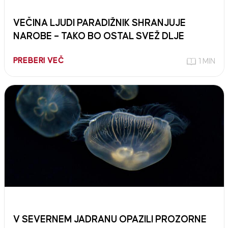
VEČINA LJUDI PARADIŽNIK SHRANJUJE
NAROBE – TAKO BO OSTAL SVEŽ DLJE
PREBERI VEČ
1 MIN
V SEVERNEM JADRANU OPAZILI PROZORNE