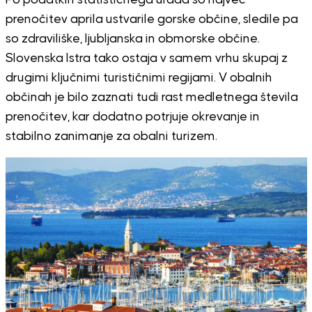
prenočitev aprila ustvarile gorske občine, sledile pa
so zdraviliške, ljubljanska in obmorske občine.
Slovenska Istra tako ostaja v samem vrhu skupaj z
drugimi ključnimi turističnimi regijami. V obalnih
občinah je bilo zaznati tudi rast medletnega števila
prenočitev, kar dodatno potrjuje okrevanje in
stabilno zanimanje za obalni turizem.