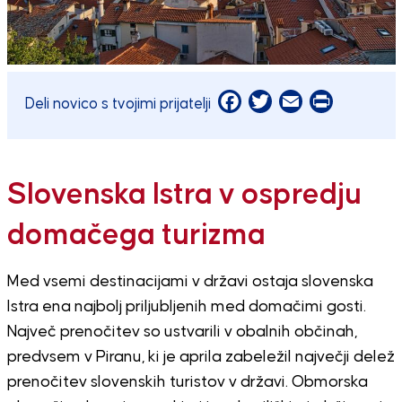
Facebook
Twitter
Email
Print
Deli novico s tvojimi prijatelji
Slovenska Istra v ospredju
domačega turizma
Med vsemi destinacijami v državi ostaja slovenska
Istra ena najbolj priljubljenih med domačimi gosti.
Največ prenočitev so ustvarili v obalnih občinah,
predvsem v Piranu, ki je aprila zabeležil največji delež
prenočitev slovenskih turistov v državi. Obmorska