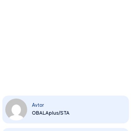
Avtor
OBALAplus/STA