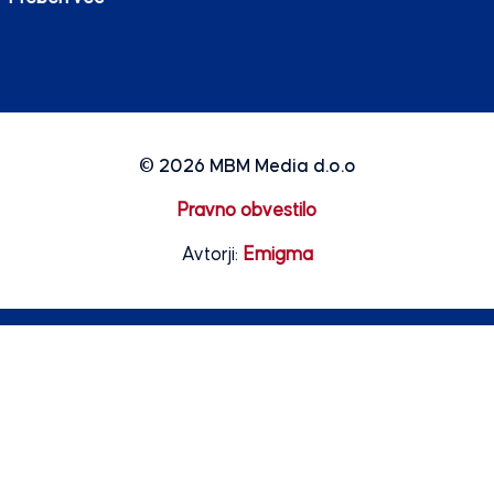
© 2026
MBM Media d.o.o
Pravno obvestilo
Avtorji:
Emigma