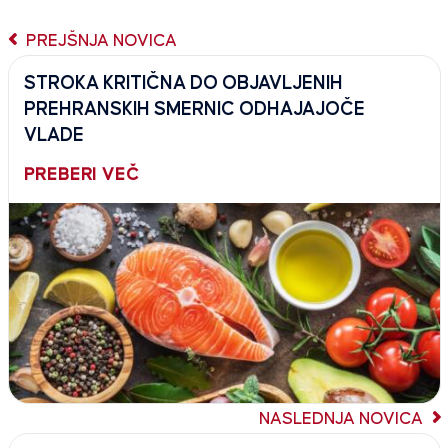
PREJŠNJA NOVICA
STROKA KRITIČNA DO OBJAVLJENIH
PREHRANSKIH SMERNIC ODHAJAJOČE
VLADE
PREBERI VEČ
NASLEDNJA NOVICA