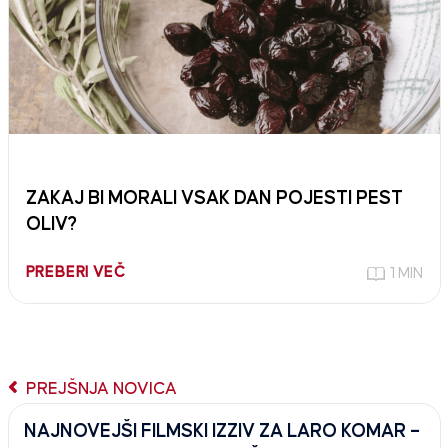
ZAKAJ BI MORALI VSAK DAN POJESTI PEST
OLIV?
PREBERI VEČ
1 MIN
PREJŠNJA NOVICA
NAJNOVEJŠI FILMSKI IZZIV ZA LARO KOMAR –