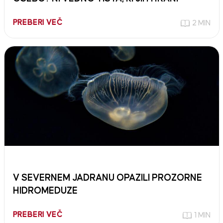
PREBERI VEČ
2 MIN
V SEVERNEM JADRANU OPAZILI PROZORNE
HIDROMEDUZE
PREBERI VEČ
1 MIN