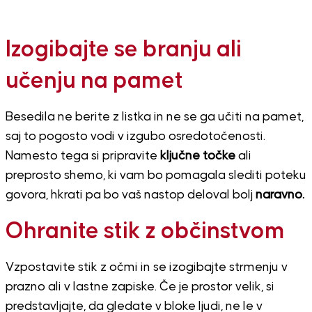
Izogibajte se branju ali
učenju na pamet
Besedila ne berite z listka in ne se ga učiti na pamet,
saj to pogosto vodi v izgubo osredotočenosti.
Namesto tega si pripravite
ključne točke
ali
preprosto shemo, ki vam bo pomagala slediti poteku
govora, hkrati pa bo vaš nastop deloval bolj
naravno.
Ohranite stik z občinstvom
Vzpostavite stik z očmi in se izogibajte strmenju v
prazno ali v lastne zapiske. Če je prostor velik, si
predstavljajte, da gledate v bloke ljudi, ne le v