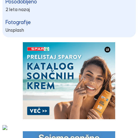
Posodobljeno
2 leta nazaj
Fotografije
Unsplash