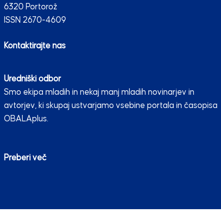
6320 Portorož
ISSN 2670-4609
Kontaktirajte nas
Uredniški odbor
Smo ekipa mladih in nekaj manj mladih novinarjev in
avtorjev, ki skupaj ustvarjamo vsebine portala in časopisa
OBALAplus.
Preberi več