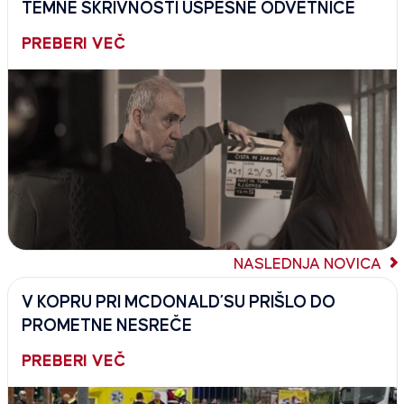
TEMNE SKRIVNOSTI USPEŠNE ODVETNICE
PREBERI VEČ
NASLEDNJA NOVICA
V KOPRU PRI MCDONALD’SU PRIŠLO DO
PROMETNE NESREČE
PREBERI VEČ