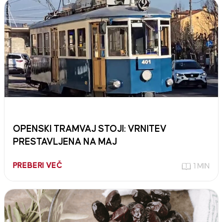
OPENSKI TRAMVAJ STOJI: VRNITEV
PRESTAVLJENA NA MAJ
PREBERI VEČ
1 MIN