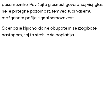
posameznike. Povišajte glasnost govora, saj višji glas
ne le pritegne pozornost, temveč tudi vašemu
možganom pošlje signal samozavesti.
Sicer pa je ključno, da ne obupate in se izogibate
nastopom, saj to strah le še poglablja.