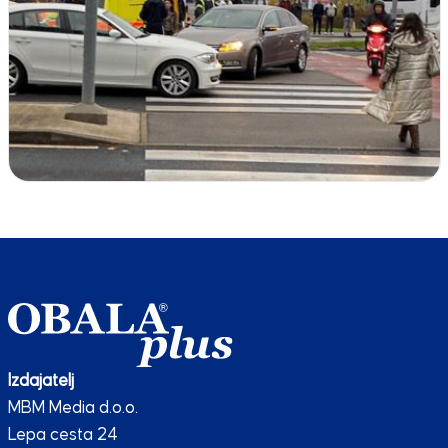
Izdajatelj
MBM Media d.o.o.
Lepa cesta 24