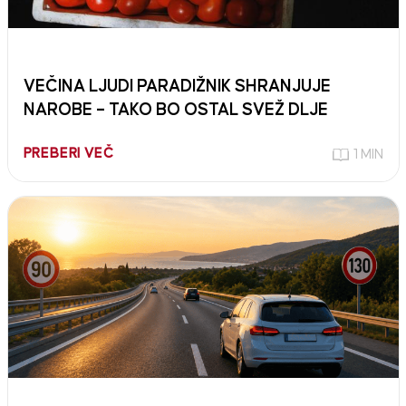
VEČINA LJUDI PARADIŽNIK SHRANJUJE
NAROBE – TAKO BO OSTAL SVEŽ DLJE
PREBERI VEČ
1 MIN