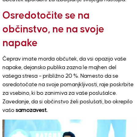
Osredotočite se na
občinstvo, ne na svoje
napake
Čeprav imate morda občutek, da vsi opazijo vaše
napake, dejansko publika zazna le majhen del
vašega stresa – približno 20 %. Namesto da se
osredotočate na svoje pomanjkljivosti, raje poskrbite
za vsebino, ki bo zanimiva za vaše poslušalce.
Zavedanje, da si občinstvo želi poslušati, bo okrepilo
vašo
samozavest.