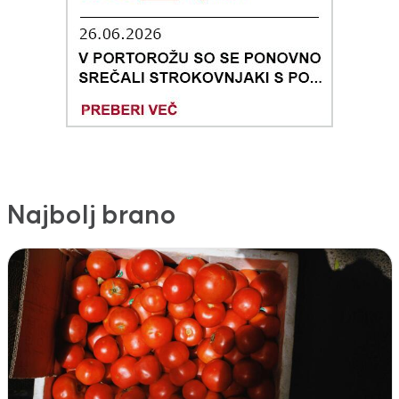
Najbolj brano