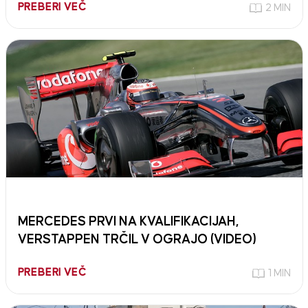
PREBERI VEČ
2 MIN
MERCEDES PRVI NA KVALIFIKACIJAH,
VERSTAPPEN TRČIL V OGRAJO (VIDEO)
PREBERI VEČ
1 MIN