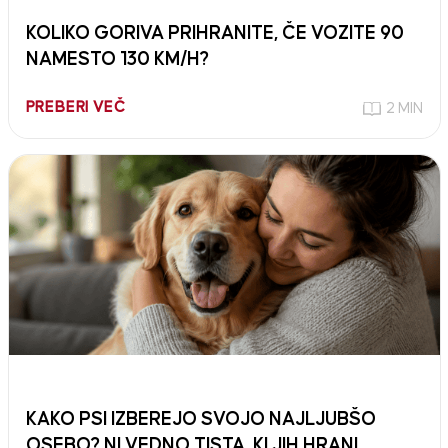
KOLIKO GORIVA PRIHRANITE, ČE VOZITE 90
NAMESTO 130 KM/H?
PREBERI VEČ
2 MIN
KAKO PSI IZBEREJO SVOJO NAJLJUBŠO
OSEBO? NI VEDNO TISTA, KI JIH HRANI