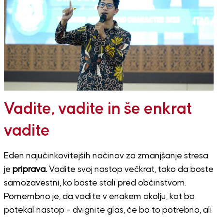
Vadite, vadite in še enkrat
vadite
Eden najučinkovitejših načinov za zmanjšanje stresa
je
priprava.
Vadite svoj nastop večkrat, tako da boste
samozavestni, ko boste stali pred občinstvom.
Pomembno je, da vadite v enakem okolju, kot bo
potekal nastop – dvignite glas, če bo to potrebno, ali