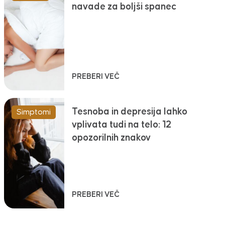
navade za boljši spanec
PREBERI VEČ
Tesnoba in depresija lahko
Simptomi
vplivata tudi na telo: 12
opozorilnih znakov
PREBERI VEČ