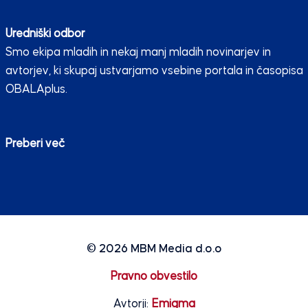
Uredniški odbor
Smo ekipa mladih in nekaj manj mladih novinarjev in
avtorjev, ki skupaj ustvarjamo vsebine portala in časopisa
OBALAplus.
Preberi več
© 2026
MBM Media d.o.o
Pravno obvestilo
Avtorji:
Emigma