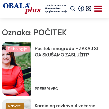
Oznaka:
POČITEK
Počitek ni nagrada – ZAKAJ SI
Psihologija
GA SKUŠAMO ZASLUŽITI?
PREBERI VEČ
Kardiolog razkriva 4 večerne
Nasveti