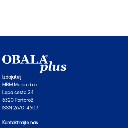
Izdajatelj
MBM Media d.o.o.
Lepa cesta 24
6320 Portorož
ISSN 2670-4609
Kontaktirajte nas