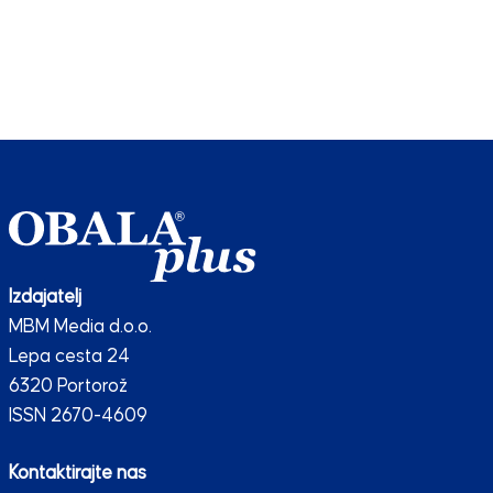
Izdajatelj
MBM Media d.o.o.
Lepa cesta 24
6320 Portorož
ISSN 2670-4609
Kontaktirajte nas