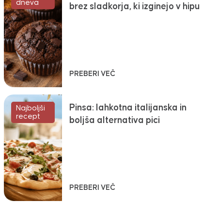
dneva
brez sladkorja, ki izginejo v hipu
PREBERI VEČ
Pinsa: lahkotna italijanska in
Najboljši
recept
boljša alternativa pici
PREBERI VEČ