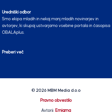
Uredniški odbor
Smo ekipa mladih in nekaj manj mladih novinarjev in
avtorjev, ki skupaj ustvarjamo vsebine portala in časopisa
OBALAplus.
Preberi več
© 2026
MBM Media d.o.o
Pravno obvestilo
Avtorji:
Emigma