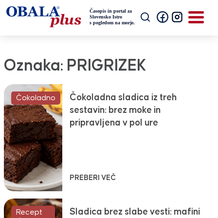
Oznaka:
PRIGRIZEK
Čokoladna sladica iz treh
Čokoladno
sestavin: brez moke in
pripravljena v pol ure
PREBERI VEČ
Sladica brez slabe vesti: mafini
Recept