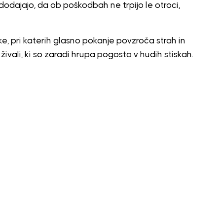
dodajajo, da ob poškodbah ne trpijo le otroci,
ke, pri katerih glasno pokanje povzroča strah in
ivali, ki so zaradi hrupa pogosto v hudih stiskah.