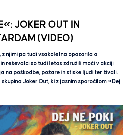
«: JOKER OUT IN
TARDAM (VIDEO)
, z njimi pa tudi vsakoletna opozorila o
in reševalci so tudi letos združili moči v akciji
 na poškodbe, požare in stiske ljudi ter živali.
na skupina Joker Out, ki z jasnim sporočilom »Dej