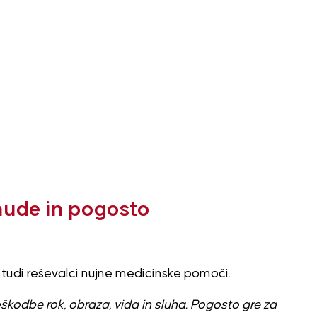
hude in pogosto
tudi reševalci nujne medicinske pomoči.
kodbe rok, obraza, vida in sluha. Pogosto gre za