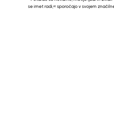
se imet radi,« sporočajo v svojem značiln