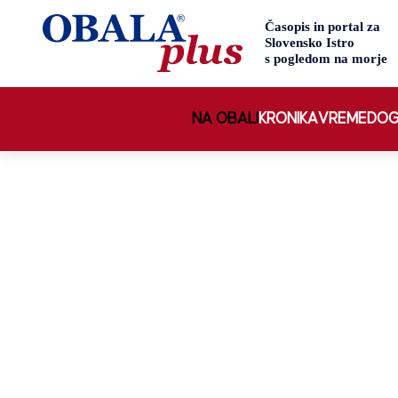
NA OBALI
KRONIKA
VREME
DOG