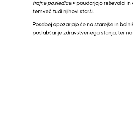
trajne posledice,«
poudarjajo reševalci in 
temveč tudi njihovi starši.
Posebej opozarjajo še na starejše in bolni
poslabšanje zdravstvenega stanja, ter na ž