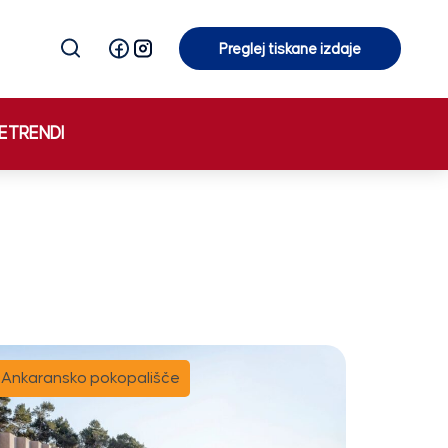
Preglej tiskane izdaje
Preglej tiskane izdaje
E
TRENDI
Ankaransko pokopališče