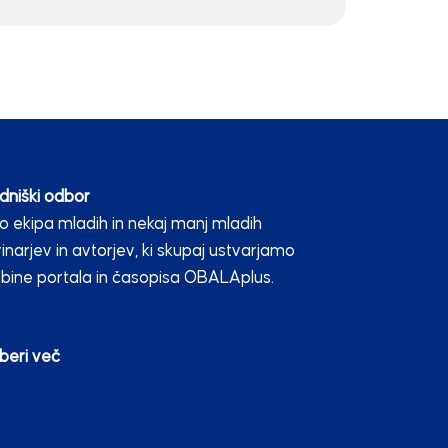
dniški odbor
 ekipa mladih in nekaj manj mladih
inarjev in avtorjev, ki skupaj ustvarjamo
bine portala in časopisa OBALAplus.
beri več