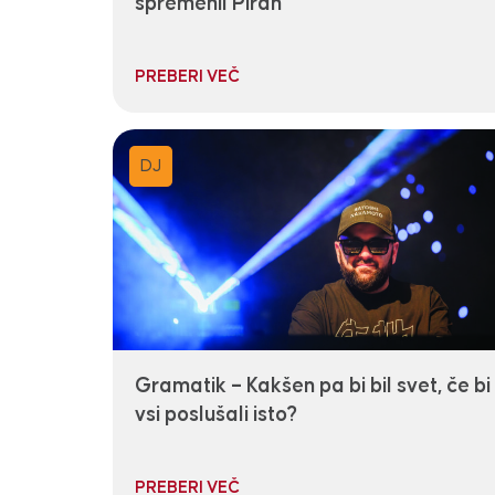
spremenil Piran
PREBERI VEČ
DJ
Gramatik – Kakšen pa bi bil svet, če bi
vsi poslušali isto?
PREBERI VEČ