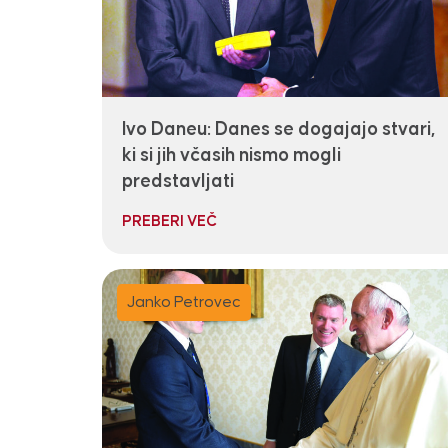
Ivo Daneu: Danes se dogajajo stvari,
ki si jih včasih nismo mogli
predstavljati
PREBERI VEČ
Janko Petrovec