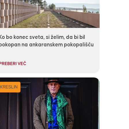
Ko bo konec sveta, si želim, da bi bil
pokopan na ankaranskem pokopališču
PREBERI VEČ
KRESLIN