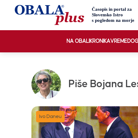
NA OBALI
KRONIKA
VREME
DOG
Piše Bojana Le
Ivo Daneu