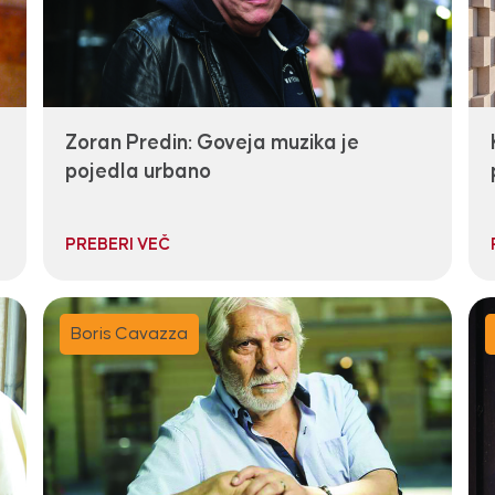
Zoran Predin: Goveja muzika je
pojedla urbano
PREBERI VEČ
Boris Cavazza