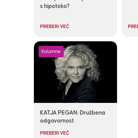
s hipoteko?
PREBERI VEČ
PRE
Kolumne
KATJA PEGAN: Družbena
odgovornost
PREBERI VEČ