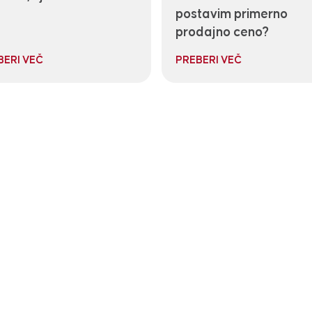
postavim primerno
prodajno ceno?
BERI VEČ
PREBERI VEČ