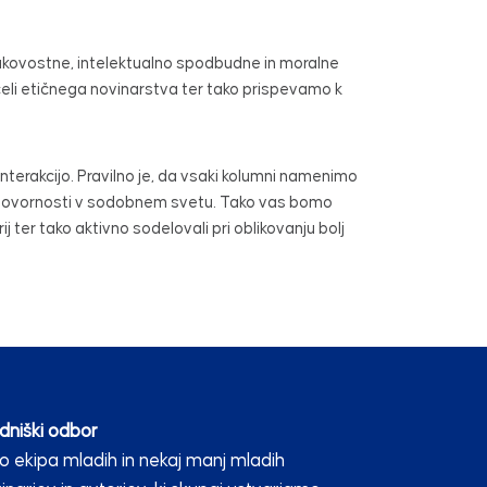
kovostne, intelektualno spodbudne in moralne
eli etičnega novinarstva ter tako prispevamo k
interakcijo. Pravilno je, da vsaki kolumni namenimo
odgovornosti v sodobnem svetu. Tako vas bomo
ij ter tako aktivno sodelovali pri oblikovanju bolj
dniški odbor
 ekipa mladih in nekaj manj mladih