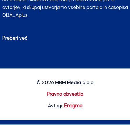
avtorjev, ki skupaj ustvarjamo vsebine portala in časopisa
OBALAplus.
Preberi več
© 2026
MBM Media d.o.o
Pravno obvestilo
Avtorji:
Emigma