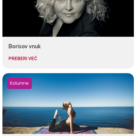
Borisov vnuk
PREBERI VEČ
Kolumne