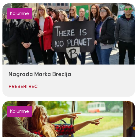
Kolumne
Nagrada Marka Breclja
PREBERI VEČ
Kolumne