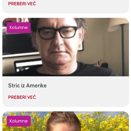
PREBERI VEČ
Kolumne
Stric iz Amerike
PREBERI VEČ
Kolumne