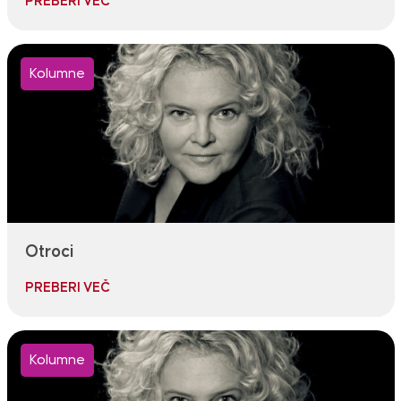
PREBERI VEČ
Kolumne
Otroci
PREBERI VEČ
Kolumne