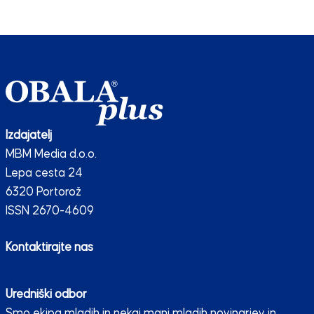
Izdajatelj
MBM Media d.o.o.
Lepa cesta 24
6320 Portorož
ISSN 2670-4609
Kontaktirajte nas
Uredniški odbor
Smo ekipa mladih in nekaj manj mladih novinarjev in