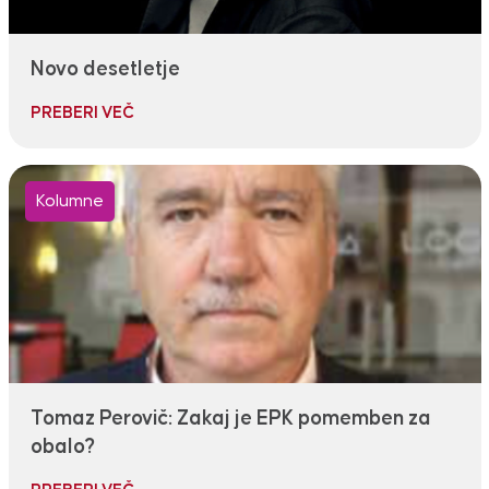
Novo desetletje
PREBERI VEČ
Kolumne
Tomaz Perovič: Zakaj je EPK pomemben za
obalo?