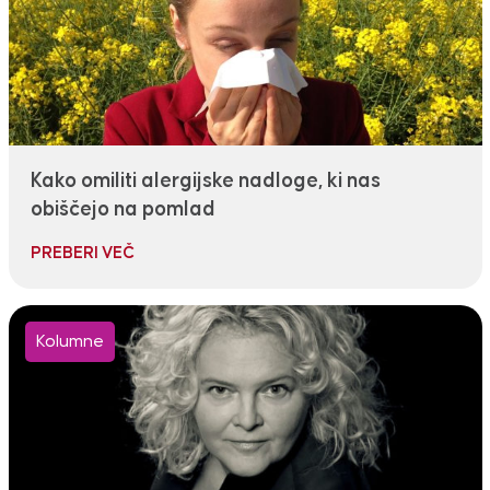
Kako omiliti alergijske nadloge, ki nas
obiščejo na pomlad
PREBERI VEČ
Kolumne