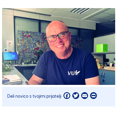
Facebook
Twitter
Email
Print
Deli novico s tvojimi prijatelji