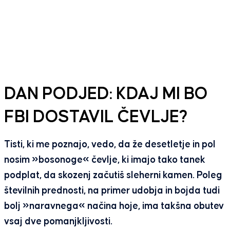
DAN PODJED: KDAJ MI BO
FBI DOSTAVIL ČEVLJE?
Tisti, ki me poznajo, vedo, da že desetletje in pol
nosim »bosonoge« čevlje, ki imajo tako tanek
podplat, da skozenj začutiš sleherni kamen. Poleg
številnih prednosti, na primer udobja in bojda tudi
bolj »naravnega« načina hoje, ima takšna obutev
vsaj dve pomanjkljivosti.