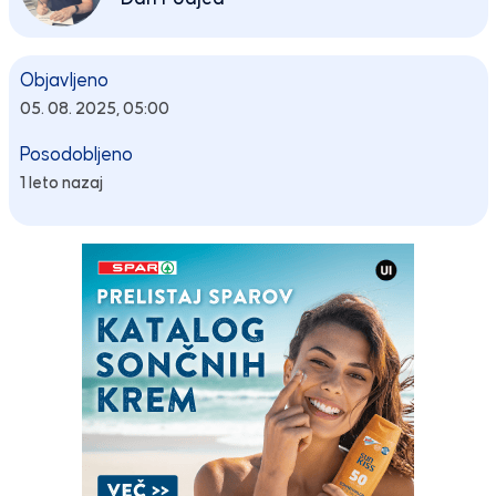
Objavljeno
05. 08. 2025, 05:00
Posodobljeno
1 leto nazaj