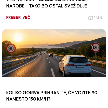
NAROBE – TAKO BO OSTAL SVEŽ DLJE
PREBERI VEČ
1 MIN
KOLIKO GORIVA PRIHRANITE, ČE VOZITE 90
NAMESTO 130 KM/H?