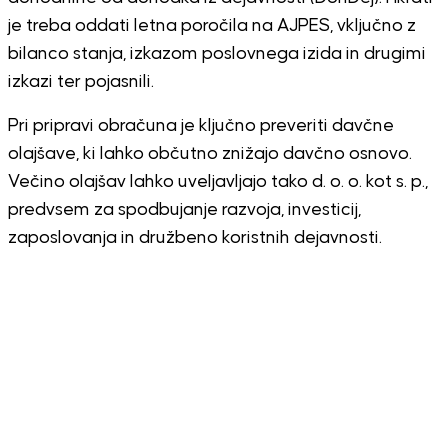
je treba oddati letna poročila na AJPES, vključno z
bilanco stanja, izkazom poslovnega izida in drugimi
izkazi ter pojasnili.
Pri pripravi obračuna je ključno preveriti davčne
olajšave, ki lahko občutno znižajo davčno osnovo.
Večino olajšav lahko uveljavljajo tako d. o. o. kot s. p.,
predvsem za spodbujanje razvoja, investicij,
zaposlovanja in družbeno koristnih dejavnosti.