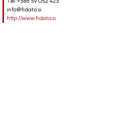
Tel: +386 59 052 423
info@fidata.si
http://www.fidata.si