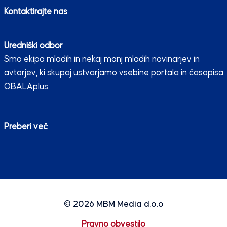
Kontaktirajte nas
Uredniški odbor
Smo ekipa mladih in nekaj manj mladih novinarjev in
avtorjev, ki skupaj ustvarjamo vsebine portala in časopisa
OBALAplus.
Preberi več
© 2026
MBM Media d.o.o
Pravno obvestilo