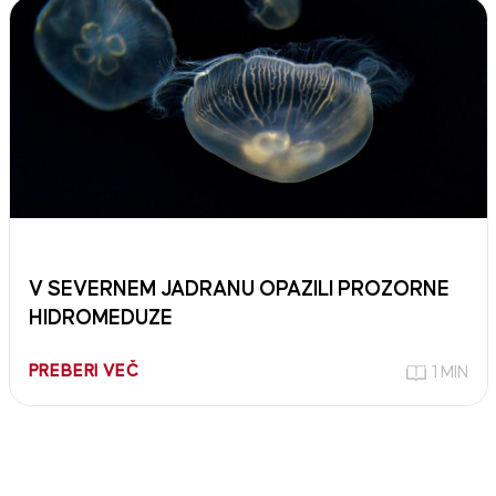
V SEVERNEM JADRANU OPAZILI PROZORNE
HIDROMEDUZE
PREBERI VEČ
1 MIN