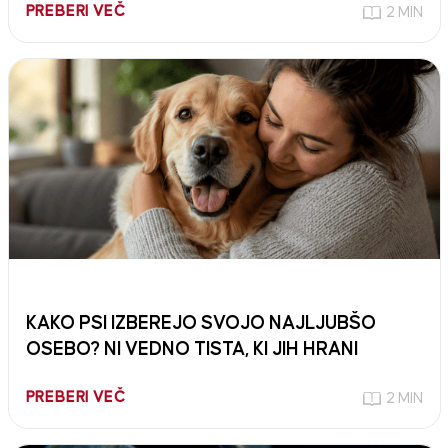
PREBERI VEČ
2 MIN
KAKO PSI IZBEREJO SVOJO NAJLJUBŠO
OSEBO? NI VEDNO TISTA, KI JIH HRANI
PREBERI VEČ
2 MIN