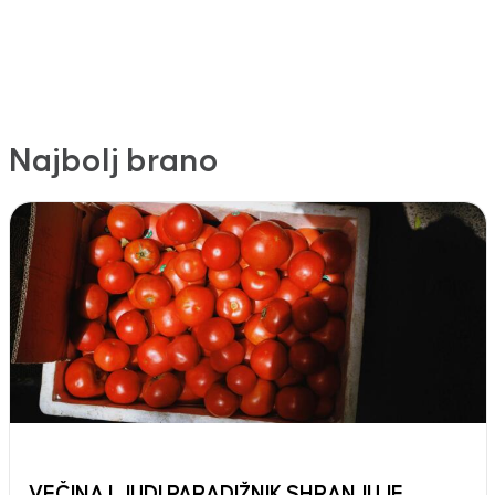
Najbolj brano
VEČINA LJUDI PARADIŽNIK SHRANJUJE