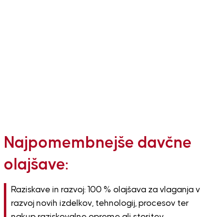
Najpomembnejše davčne
olajšave:
Raziskave in razvoj: 100 % olajšava za vlaganja v
razvoj novih izdelkov, tehnologij, procesov ter
nakup raziskovalne opreme ali storitev.