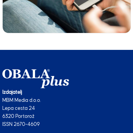
Izdajatelj
MBM Media d.o.o.
Lepa cesta 24
6320 Portorož
ISSN 2670-4609