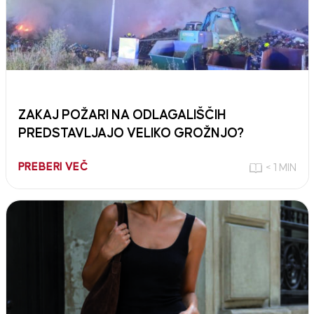
ZAKAJ POŽARI NA ODLAGALIŠČIH
PREDSTAVLJAJO VELIKO GROŽNJO?
PREBERI VEČ
< 1 MIN