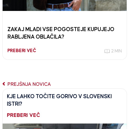
ZAKAJ MLADI VSE POGOSTEJE KUPUJEJO
RABLJENA OBLAČILA?
PREBERI VEČ
2 MIN
PREJŠNJA NOVICA
KJE LAHKO TOČITE GORIVO V SLOVENSKI
ISTRI?
PREBERI VEČ