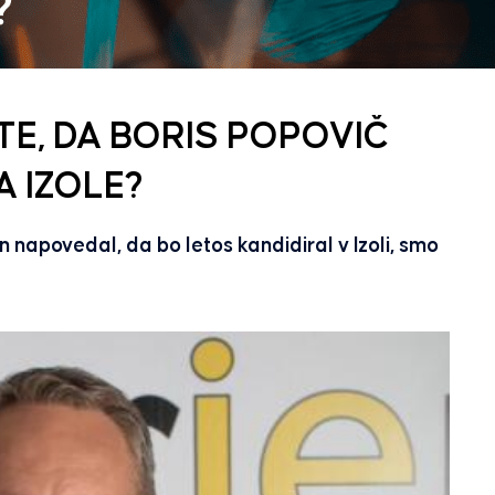
TE, DA BORIS POPOVIČ
A IZOLE?
en napovedal, da bo letos kandidiral v Izoli, smo