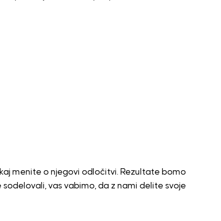
, kaj menite o njegovi odločitvi. Rezultate bomo
iste sodelovali, vas vabimo, da z nami delite svoje