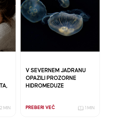
V SEVERNEM JADRANU
OPAZILI PROZORNE
TA,
HIDROMEDUZE
PREBERI VEČ
2 MIN
1 MIN