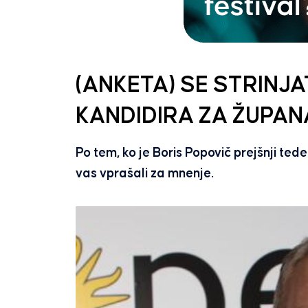
(ANKETA) SE STRINJA
KANDIDIRA ZA ŽUPAN
Po tem, ko je Boris Popovič prejšnji ted
vas vprašali za mnenje.