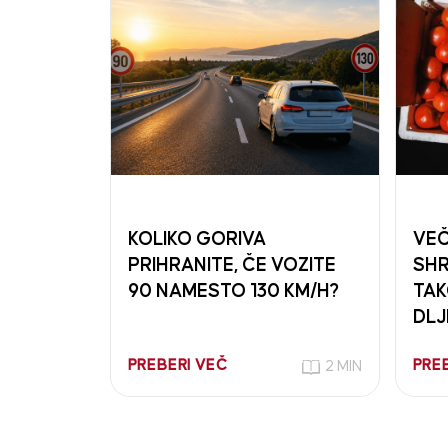
KOLIKO GORIVA
VEČ
PRIHRANITE, ČE VOZITE
SHR
90 NAMESTO 130 KM/H?
TAK
DLJ
PREBERI VEČ
PRE
2 MIN