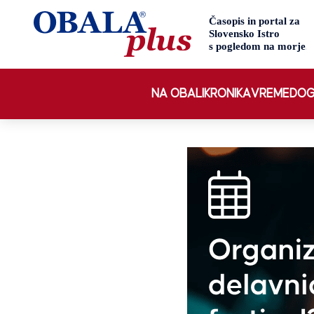
NA OBALI
KRONIKA
VREME
DOG