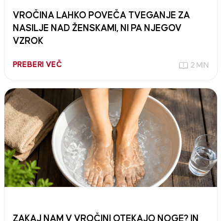
VROČINA LAHKO POVEČA TVEGANJE ZA
NASILJE NAD ŽENSKAMI, NI PA NJEGOV
VZROK
PREBERI VEČ
2 MIN
ZAKAJ NAM V VROČINI OTEKAJO NOGE? IN