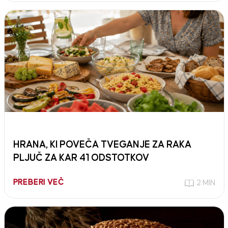
HRANA, KI POVEČA TVEGANJE ZA RAKA
PLJUČ ZA KAR 41 ODSTOTKOV
PREBERI VEČ
2 MIN