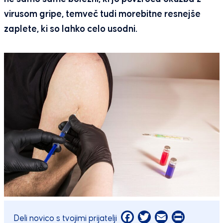
virusom gripe, temveč tudi morebitne resnejše
zaplete, ki so lahko celo usodni.
Facebook
Twitter
Email
Print
Deli novico s tvojimi prijatelji