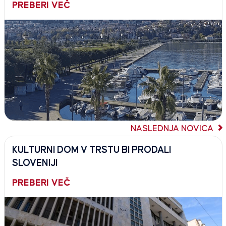
PREBERI VEČ
NASLEDNJA NOVICA
KULTURNI DOM V TRSTU BI PRODALI
SLOVENIJI
PREBERI VEČ