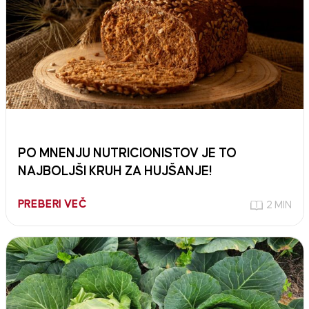
PO MNENJU NUTRICIONISTOV JE TO
NAJBOLJŠI KRUH ZA HUJŠANJE!
PREBERI VEČ
2 MIN