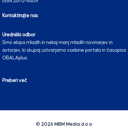
ISSN 2670-4609
Kontaktirajte nas
Uredniški odbor
Smo ekipa mladih in nekaj manj mladih novinarjev in
avtorjev, ki skupaj ustvarjamo vsebine portala in časopisa
OBALAplus.
Preberi več
© 2026
MBM Media d.o.o