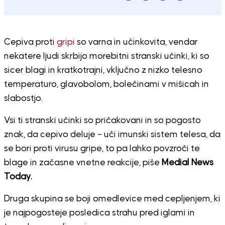
Cepiva proti
gripi
so varna in učinkovita, vendar
nekatere ljudi skrbijo morebitni stranski učinki, ki so
sicer blagi in kratkotrajni, vključno z nizko telesno
temperaturo, glavobolom, bolečinami v mišicah in
slabostjo.
Vsi ti stranski učinki so pričakovani in so pogosto
znak, da cepivo deluje – uči imunski sistem telesa, da
se bori proti virusu gripe, to pa lahko povzroči te
blage in začasne vnetne reakcije, piše
Medial News
Today.
Druga skupina se boji omedlevice med cepljenjem, ki
je najpogosteje posledica strahu pred iglami in