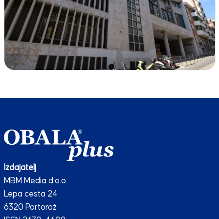
Izdajatelj
MBM Media d.o.o.
Lepa cesta 24
6320 Portorož