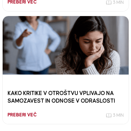
PREBERI VEČ
3 MIN
KAKO KRITIKE V OTROŠTVU VPLIVAJO NA
SAMOZAVEST IN ODNOSE V ODRASLOSTI
PREBERI VEČ
3 MIN