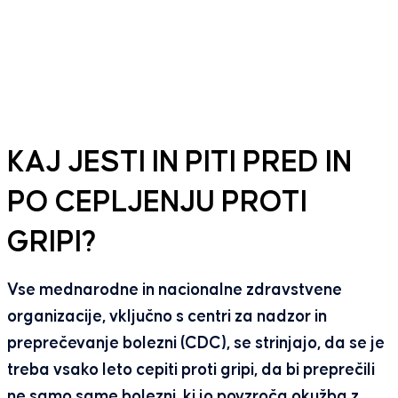
KAJ JESTI IN PITI PRED IN
PO CEPLJENJU PROTI
GRIPI?
Vse mednarodne in nacionalne zdravstvene
organizacije, vključno s centri za nadzor in
preprečevanje bolezni (CDC), se strinjajo, da se je
treba vsako leto cepiti proti gripi, da bi preprečili
ne samo same bolezni, ki jo povzroča okužba z