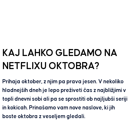
KAJ LAHKO GLEDAMO NA
NETFLIXU OKTOBRA?
Prihaja oktober, z njim pa prava jesen. V nekoliko
hladnejših dneh je lepo preživeti čas z najbližjimi v
topli dnevni sobi ali pa se sprostiti ob najljubši seriji
in kokicah. Prinašamo vam nove naslove, ki jih
boste oktobra z veseljem gledali.