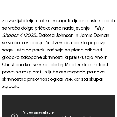
Za vse ljubitelje erotike in napetih ljubezenskih zgodb
se vrača dolgo pričakovano nadaljevanje –
Fifty
Shades 4 (2025)
. Dakota Johnson in Jamie Dornan
se vračata v zadnje, čustveno in napeto poglavje
sage. Leta po poroki začnejo na plano prihajati
globoko zakopane skrivnosti, ki preizkušajo Ano in
Christiana kot še nikoli doslej. Medtem ko se strast
ponovno razplamti in ljubezen razpada, pa nova
skrivnostna prisotnost ogrozi vse, kar sta skupaj
zgradila.