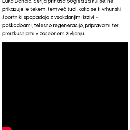
Luka Dončić. Serija prinaša pogled za kulise: ne
prikazuje le tekem, temveč tudi, kako se ti vrhunski
športniki spopadajo z vsakdanjimi izzivi –
poškodbami, telesno regeneracijo, pripravami ter
preizkušnjami v zasebnem življenju.