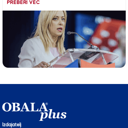
PREBERI VEČ
Izdajatelj