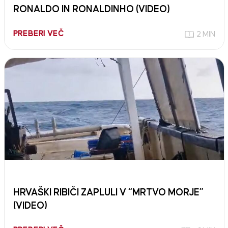
RONALDO IN RONALDINHO (VIDEO)
PREBERI VEČ
2 MIN
HRVAŠKI RIBIČI ZAPLULI V “MRTVO MORJE”
(VIDEO)