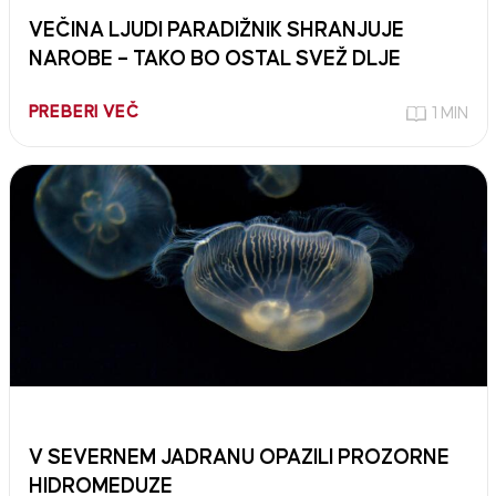
VEČINA LJUDI PARADIŽNIK SHRANJUJE
NAROBE – TAKO BO OSTAL SVEŽ DLJE
PREBERI VEČ
1 MIN
V SEVERNEM JADRANU OPAZILI PROZORNE
HIDROMEDUZE