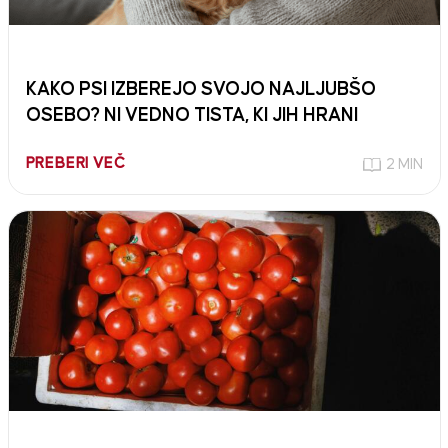
KAKO PSI IZBEREJO SVOJO NAJLJUBŠO
OSEBO? NI VEDNO TISTA, KI JIH HRANI
PREBERI VEČ
2 MIN