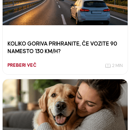
KOLIKO GORIVA PRIHRANITE, ČE VOZITE 90
NAMESTO 130 KM/H?
PREBERI VEČ
2 MIN