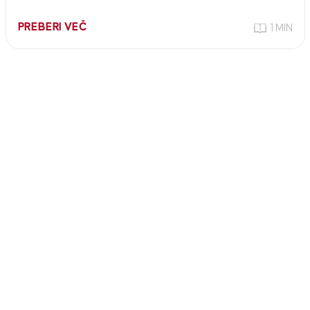
PREBERI VEČ
1 MIN