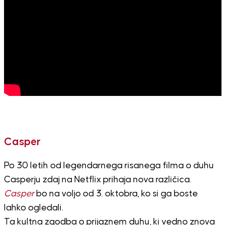
Casper
Po 30 letih od legendarnega risanega filma o duhu
Casperju zdaj na Netflix prihaja nova različica.
Casper
bo na voljo od 3. oktobra, ko si ga boste
lahko ogledali.
Ta kultna zgodba o prijaznem duhu, ki vedno znova