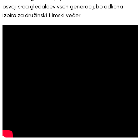
osvoji srca gledalcev vseh generacij, bo odlična
izbira za družinski filmski večer.