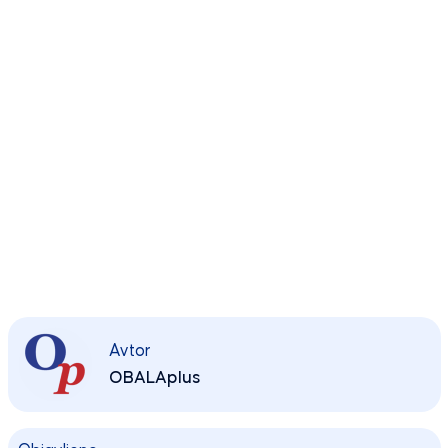
Avtor
OBALAplus