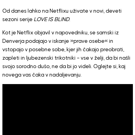
Od danes lahko na Netflixu uživate v novi, deveti
sezoni serije
LOVE IS BLIND
.
Kot je Netflix objavil v napovedniku, se samski iz
Denverja podajajo v iskanje »prave osebe« in
vstopajo v posebne sobe, kjer jih čakajo preobrati,
zapleti in ljubezenski trikotniki – vse v želji, da bi našli
svojo sorodno dušo, ne da bi jo videli. Oglejte si, kaj
novega vas čaka v nadaljevanju.