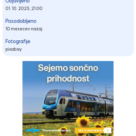
Objavljeno
01. 10. 2025, 21:00
Posodobljeno
10 mesecev nazaj
Fotografije
pixabay