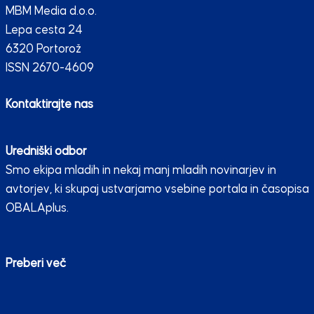
MBM Media d.o.o.
Lepa cesta 24
6320 Portorož
ISSN 2670-4609
Kontaktirajte nas
Uredniški odbor
Smo ekipa mladih in nekaj manj mladih novinarjev in
avtorjev, ki skupaj ustvarjamo vsebine portala in časopisa
OBALAplus.
Preberi več