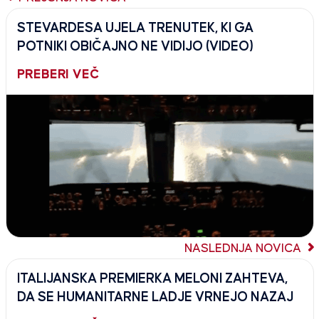
STEVARDESA UJELA TRENUTEK, KI GA
POTNIKI OBIČAJNO NE VIDIJO (VIDEO)
PREBERI VEČ
NASLEDNJA NOVICA
ITALIJANSKA PREMIERKA MELONI ZAHTEVA,
DA SE HUMANITARNE LADJE VRNEJO NAZAJ