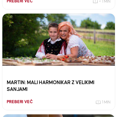
PREBERI VEČ
< 1 MIN
MARTIN: MALI HARMONIKAR Z VELIKIMI
SANJAMI
PREBERI VEČ
1 MIN