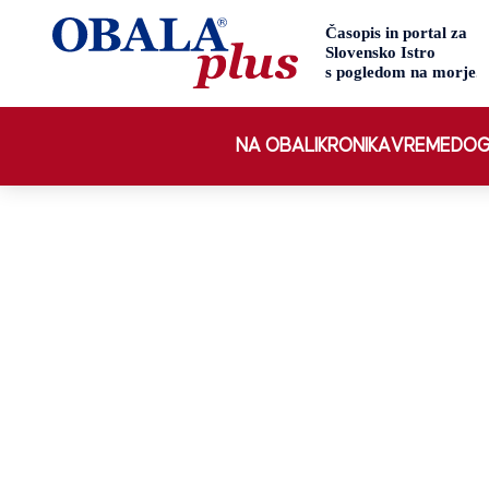
NA OBALI
KRONIKA
VREME
DOG