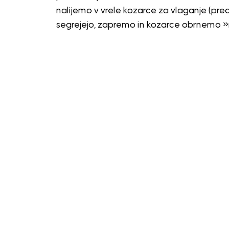
nalijemo v vrele kozarce za vlaganje (pre
segrejejo, zapremo in kozarce obrnemo »