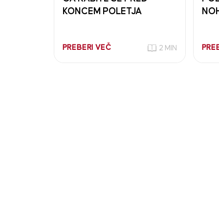
KONCEM POLETJA
NO
PREBERI VEČ
PRE
2 MIN