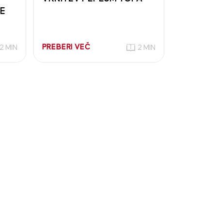
NE
PREBERI VEČ
2 MIN
2 MIN