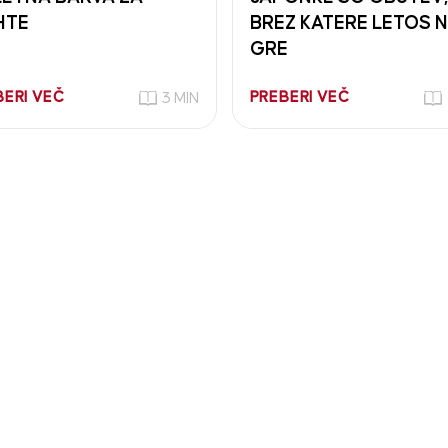
HTE
BREZ KATERE LETOS 
GRE
BERI VEČ
PREBERI VEČ
3 MIN