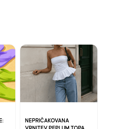
E:
NEPRIČAKOVANA
VRNITEV PEPLUM TOPA