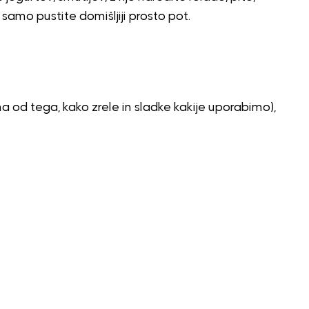
samo pustite domišljiji prosto pot.
sna od tega, kako zrele in sladke kakije uporabimo),