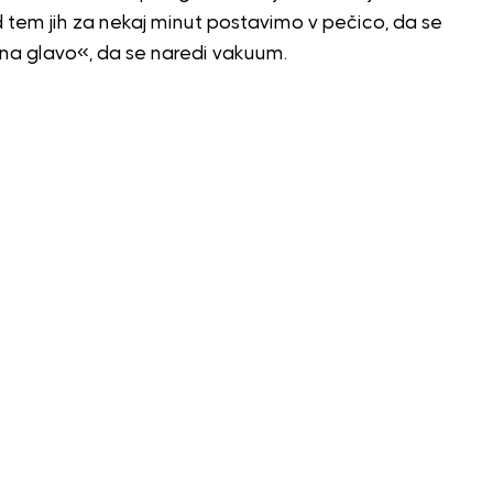
d tem jih za nekaj minut postavimo v pečico, da se
na glavo«, da se naredi vakuum.