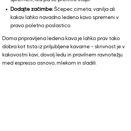
Dodajte začimbe:
Ščepec cimeta, vanilja ali
kakav lahko navadno ledeno kavo spremeni v
pravo poletno poslastico.
Doma pripravljena ledena kava je lahko prav tako
dobra kot tista iz priljubljene kavarne – skrivnost je v
kakovostni kavi, dovolj ledu in pravilnem ravnotežju
med espresso osnovo, mlekom in sladili.