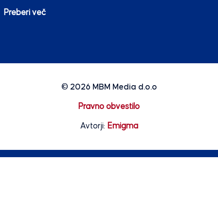
Preberi več
© 2026
MBM Media d.o.o
Pravno obvestilo
Avtorji:
Emigma