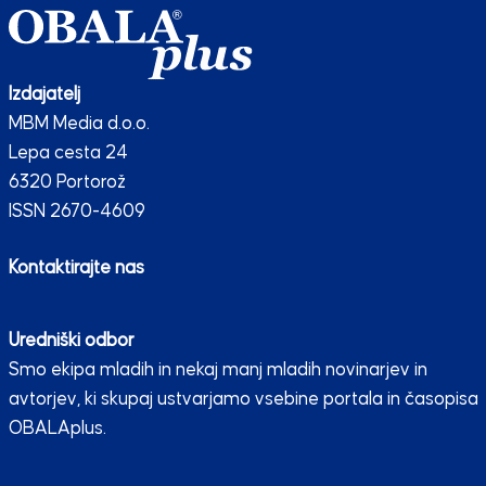
Izdajatelj
MBM Media d.o.o.
Lepa cesta 24
6320 Portorož
ISSN 2670-4609
Kontaktirajte nas
Uredniški odbor
Smo ekipa mladih in nekaj manj mladih novinarjev in
avtorjev, ki skupaj ustvarjamo vsebine portala in časopisa
OBALAplus.