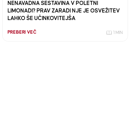
NENAVADNA SESTAVINA V POLETNI
LIMONADI? PRAV ZARADI NJE JE OSVEŽITEV
LAHKO ŠE UČINKOVITEJŠA
PREBERI VEČ
1 MIN