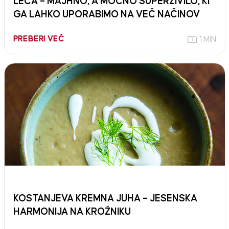
LEČA – MAJHNO, A MOČNO SUPERŽIVILO, KI
GA LAHKO UPORABIMO NA VEČ NAČINOV
PREBERI VEČ
1 MIN
KOSTANJEVA KREMNA JUHA – JESENSKA
HARMONIJA NA KROŽNIKU