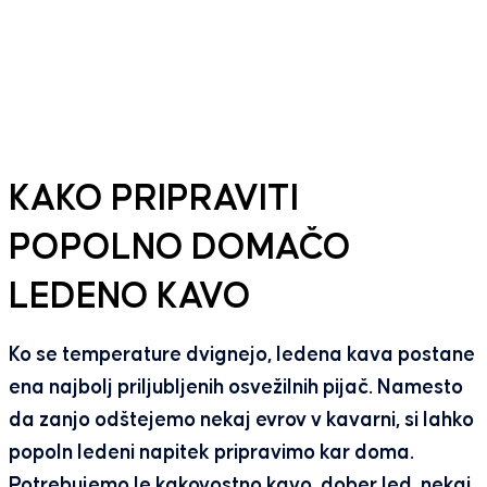
KAKO PRIPRAVITI
POPOLNO DOMAČO
LEDENO KAVO
Ko se temperature dvignejo, ledena kava postane
ena najbolj priljubljenih osvežilnih pijač. Namesto
da zanjo odštejemo nekaj evrov v kavarni, si lahko
popoln ledeni napitek pripravimo kar doma.
Potrebujemo le kakovostno kavo, dober led, nekaj