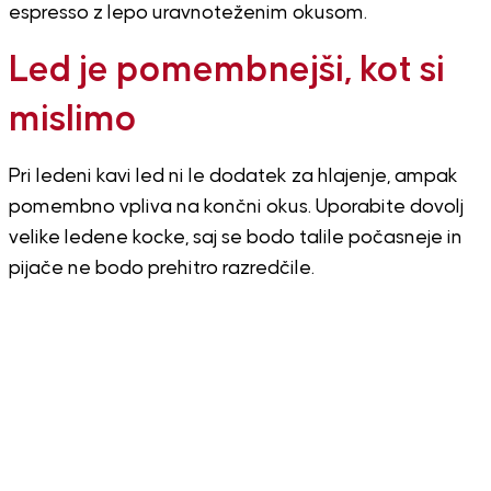
espresso z lepo uravnoteženim okusom.
Led je pomembnejši, kot si
mislimo
Pri ledeni kavi led ni le dodatek za hlajenje, ampak
pomembno vpliva na končni okus. Uporabite dovolj
velike ledene kocke, saj se bodo talile počasneje in
pijače ne bodo prehitro razredčile.