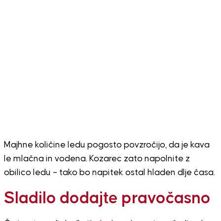
Majhne količine ledu pogosto povzročijo, da je kava
le mlačna in vodena. Kozarec zato napolnite z
obilico ledu – tako bo napitek ostal hladen dlje časa.
Sladilo dodajte pravočasno