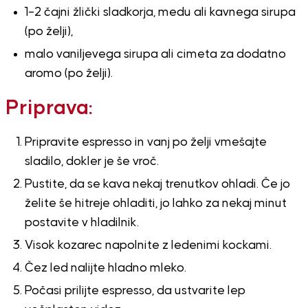
1–2 čajni žlički sladkorja, medu ali kavnega sirupa
(po želji),
malo vaniljevega sirupa ali cimeta za dodatno
aromo (po želji).
Priprava:
Pripravite espresso in vanj po želji vmešajte
sladilo, dokler je še vroč.
Pustite, da se kava nekaj trenutkov ohladi. Če jo
želite še hitreje ohladiti, jo lahko za nekaj minut
postavite v hladilnik.
Visok kozarec napolnite z ledenimi kockami.
Čez led nalijte hladno mleko.
Počasi prilijte espresso, da ustvarite lep