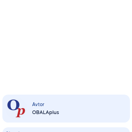
Avtor
OBALAplus