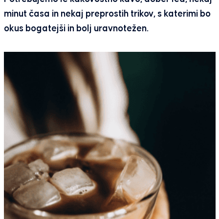
minut časa in nekaj preprostih trikov, s katerimi bo
okus bogatejši in bolj uravnotežen.