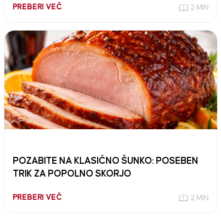
PREBERI VEČ
2 MIN
POZABITE NA KLASIČNO ŠUNKO: POSEBEN
TRIK ZA POPOLNO SKORJO
PREBERI VEČ
2 MIN