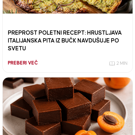
PREPROST POLETNI RECEPT: HRUSTLJAVA
ITALIJANSKA PITA IZ BUČK NAVDUŠUJE PO
SVETU
PREBERI VEČ
2 MIN