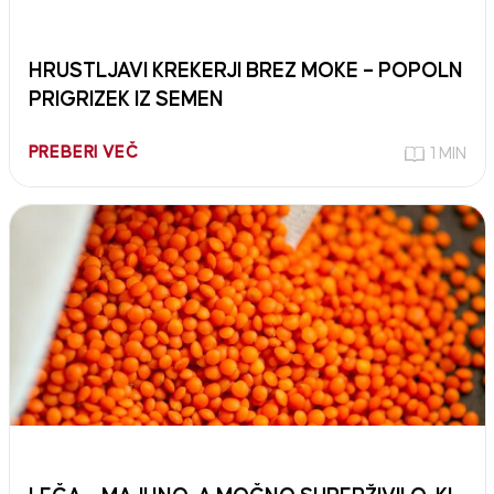
HRUSTLJAVI KREKERJI BREZ MOKE – POPOLN
PRIGRIZEK IZ SEMEN
PREBERI VEČ
1 MIN