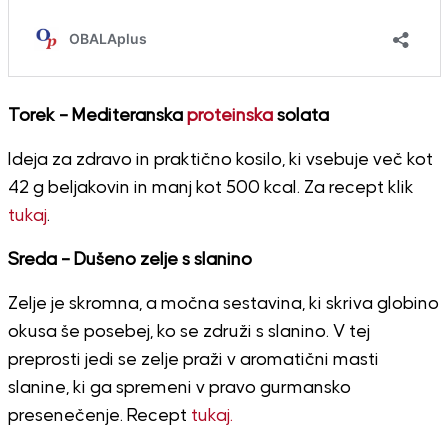
Torek – Mediteranska
proteinska
solata
Ideja za zdravo in praktično kosilo, ki vsebuje več kot
42 g beljakovin in manj kot 500 kcal. Za recept klik
tukaj
.
Sreda – Dušeno zelje s slanino
Zelje je skromna, a močna sestavina, ki skriva globino
okusa še posebej, ko se združi s slanino. V tej
preprosti jedi se zelje praži v aromatični masti
slanine, ki ga spremeni v pravo gurmansko
presenečenje. Recept
tukaj.