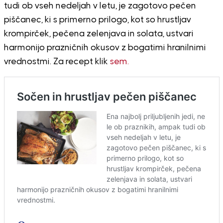
tudi ob vseh nedeljah v letu, je zagotovo pečen
piščanec, ki s primerno prilogo, kot so hrustljav
krompirček, pečena zelenjava in solata, ustvari
harmonijo prazničnih okusov z bogatimi hranilnimi
vrednostmi. Za recept klik
sem.