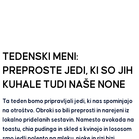
TEDENSKI MENI:
PREPROSTE JEDI, KI SO JIH
KUHALE TUDI NAŠE NONE
Ta teden bomo pripravljali jedi, ki nas spominjajo
na otroštvo. Obroki so bili preprosti in narejeni iz
lokalno pridelanih sestavin. Namesto avokada na
toastu, chia pudinga in skled s kvinojo in lososom
smo jedli polento na mleku, njoke in rizi bizi.