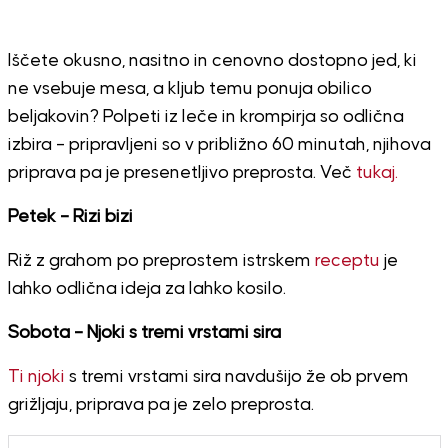
Iščete okusno, nasitno in cenovno dostopno jed, ki
ne vsebuje mesa, a kljub temu ponuja obilico
beljakovin? Polpeti iz leče in krompirja so odlična
izbira – pripravljeni so v približno 60 minutah, njihova
priprava pa je presenetljivo preprosta. Več
tukaj.
Petek – Rizi bizi
Riž z grahom po preprostem istrskem
receptu
je
lahko odlična ideja za lahko kosilo.
Sobota – Njoki s tremi vrstami sira
Ti njoki
s tremi vrstami sira navdušijo že ob prvem
grižljaju, priprava pa je zelo preprosta.