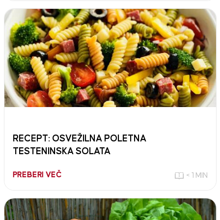
RECEPT: OSVEŽILNA POLETNA
TESTENINSKA SOLATA
PREBERI VEČ
< 1 MIN