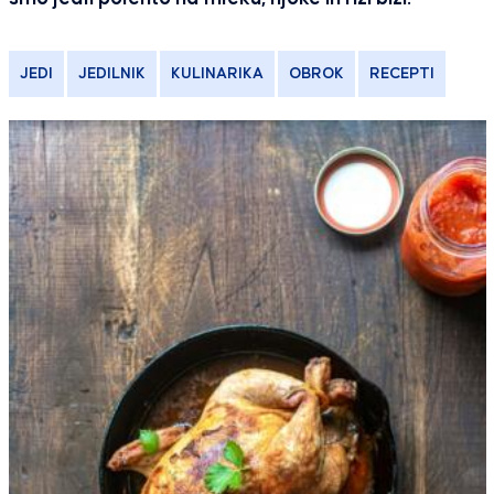
JEDI
JEDILNIK
KULINARIKA
OBROK
RECEPTI