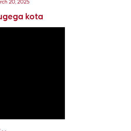
rch 20, 2025
rugega kota