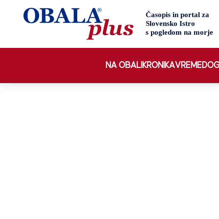
NA OBALI
KRONIKA
VREME
DOG