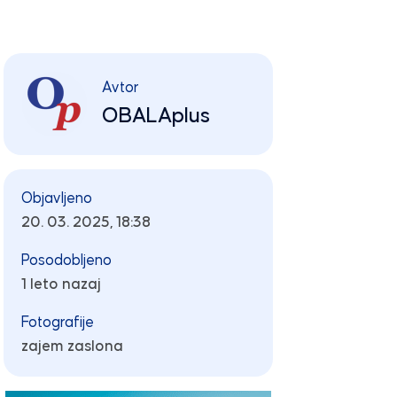
Avtor
OBALAplus
Objavljeno
20. 03. 2025, 18:38
Posodobljeno
1 leto nazaj
Fotografije
zajem zaslona