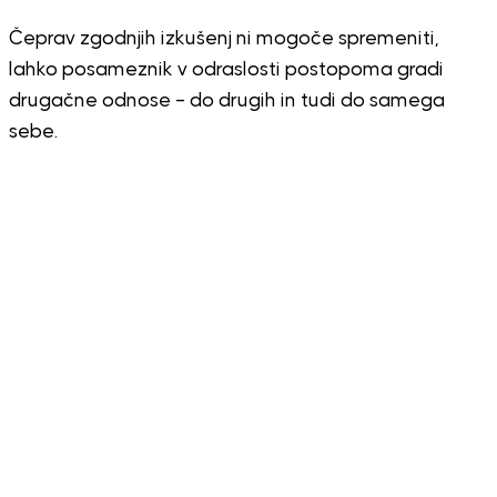
Čeprav zgodnjih izkušenj ni mogoče spremeniti,
lahko posameznik v odraslosti postopoma gradi
drugačne odnose – do drugih in tudi do samega
sebe.