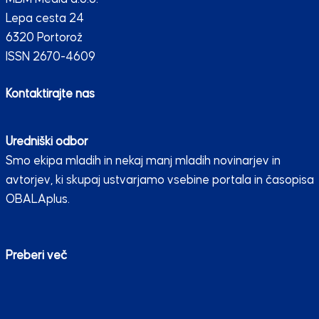
Lepa cesta 24
6320 Portorož
ISSN 2670-4609
Kontaktirajte nas
Uredniški odbor
Smo ekipa mladih in nekaj manj mladih novinarjev in
avtorjev, ki skupaj ustvarjamo vsebine portala in časopisa
OBALAplus.
Preberi več