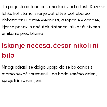
To pogosto ostane prisotno tudi v odraslosti. Kaže se
lahko kot stalno iskanje potrditve, potreba po
dokazovanju lastne vrednosti, vstopanje v odnose,
kjer se ponavlja občutek distance, ali kot čustveno
umikanje pred bližino.
Iskanje nečesa, česar nikoli ni
bilo
Mnogi odrasli še dolgo upajo, da se bo odnos z
mamo nekoč spremenil – da bodo končno videni,
sprejeti in razumljeni.