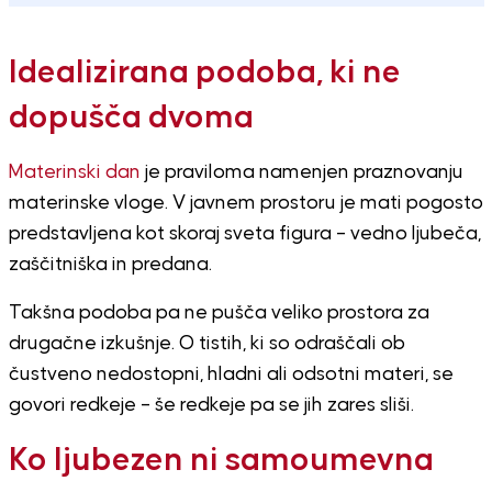
Idealizirana podoba, ki ne
dopušča dvoma
Materinski dan
je praviloma namenjen praznovanju
materinske vloge. V javnem prostoru je mati pogosto
predstavljena kot skoraj sveta figura – vedno ljubeča,
zaščitniška in predana.
Takšna podoba pa ne pušča veliko prostora za
drugačne izkušnje. O tistih, ki so odraščali ob
čustveno nedostopni, hladni ali odsotni materi, se
govori redkeje – še redkeje pa se jih zares sliši.
Ko ljubezen ni samoumevna