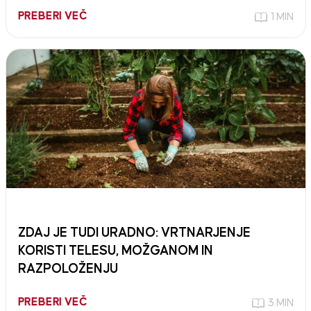
PREBERI VEČ
1 MIN
ZDAJ JE TUDI URADNO: VRTNARJENJE
KORISTI TELESU, MOŽGANOM IN
RAZPOLOŽENJU
PREBERI VEČ
3 MIN