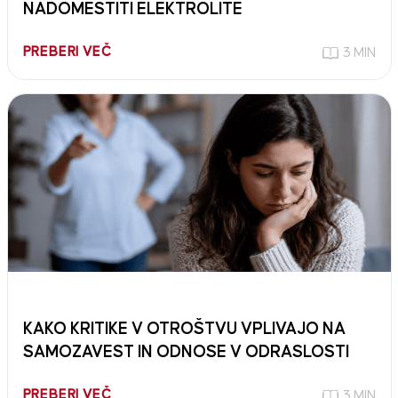
NADOMESTITI ELEKTROLITE
PREBERI VEČ
3 MIN
KAKO KRITIKE V OTROŠTVU VPLIVAJO NA
SAMOZAVEST IN ODNOSE V ODRASLOSTI
PREBERI VEČ
3 MIN