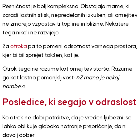
Resničnost je bolj kompleksna. Obstajajo mame, ki
zaradi lastnih stisk, nepredelanih izkušenj ali omejitev
ne zmorejo vzpostaviti topline in bližine. Nekatere
tega nikoli ne razvijejo.
Za
otroka
pa to pomeni odsotnost varnega prostora,
kjer bi bil sprejet takšen, kot je.
Otrok tega ne razume kot omejitev starša. Razume
ga kot lastno pomanjkljivost:
»Z mano je nekaj
narobe.«
Posledice, ki segajo v odraslost
Ko otrok ne dobi potrditve, da je vreden ljubezni, se
lahko oblikuje globoko notranje prepričanje, da ni
dovolj dober.