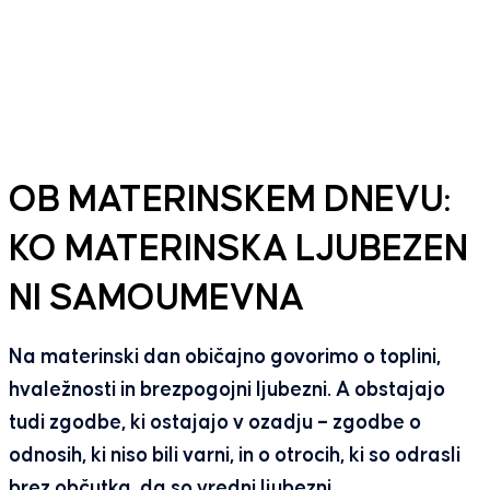
OB MATERINSKEM DNEVU:
KO MATERINSKA LJUBEZEN
NI SAMOUMEVNA
Na materinski dan običajno govorimo o toplini,
hvaležnosti in brezpogojni ljubezni. A obstajajo
tudi zgodbe, ki ostajajo v ozadju – zgodbe o
odnosih, ki niso bili varni, in o otrocih, ki so odrasli
brez občutka, da so vredni ljubezni.