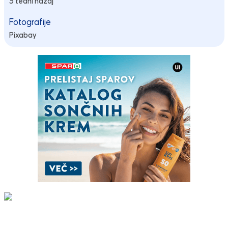
3 tedni nazaj
Fotografije
Pixabay