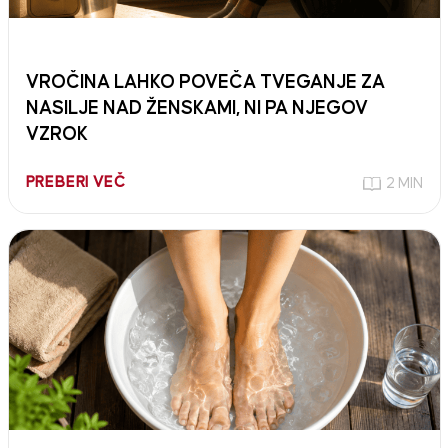
VROČINA LAHKO POVEČA TVEGANJE ZA
NASILJE NAD ŽENSKAMI, NI PA NJEGOV
VZROK
PREBERI VEČ
2 MIN