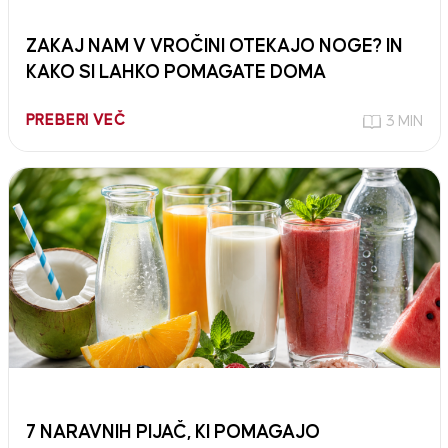
ZAKAJ NAM V VROČINI OTEKAJO NOGE? IN
KAKO SI LAHKO POMAGATE DOMA
PREBERI VEČ
3 MIN
7 NARAVNIH PIJAČ, KI POMAGAJO