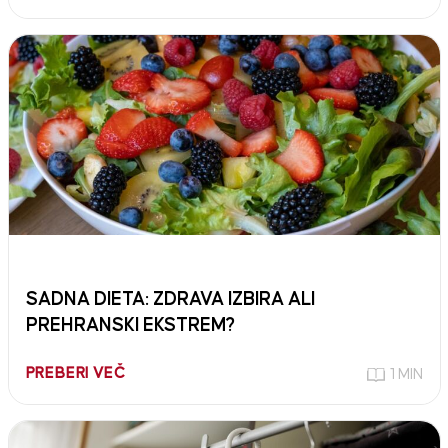
SADNA DIETA: ZDRAVA IZBIRA ALI
PREHRANSKI EKSTREM?
PREBERI VEČ
1 MIN