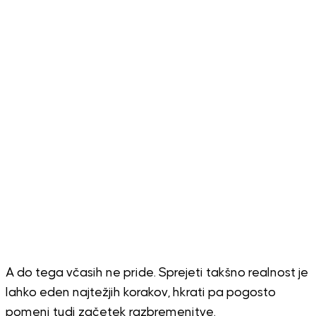
A do tega včasih ne pride. Sprejeti takšno realnost je
lahko eden najtežjih korakov, hkrati pa pogosto
pomeni tudi začetek razbremenitve.