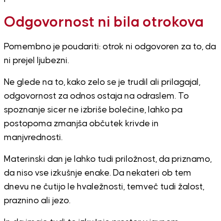
Odgovornost ni bila otrokova
Pomembno je poudariti: otrok ni odgovoren za to, da
ni prejel ljubezni.
Ne glede na to, kako zelo se je trudil ali prilagajal,
odgovornost za odnos ostaja na odraslem. To
spoznanje sicer ne izbriše bolečine, lahko pa
postopoma zmanjša občutek krivde in
manjvrednosti.
Materinski dan je lahko tudi priložnost, da priznamo,
da niso vse izkušnje enake. Da nekateri ob tem
dnevu ne čutijo le hvaležnosti, temveč tudi žalost,
praznino ali jezo.