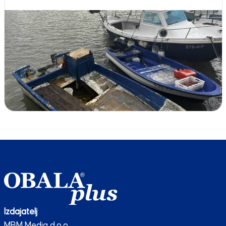
Izdajatelj
MBM Media d.o.o.