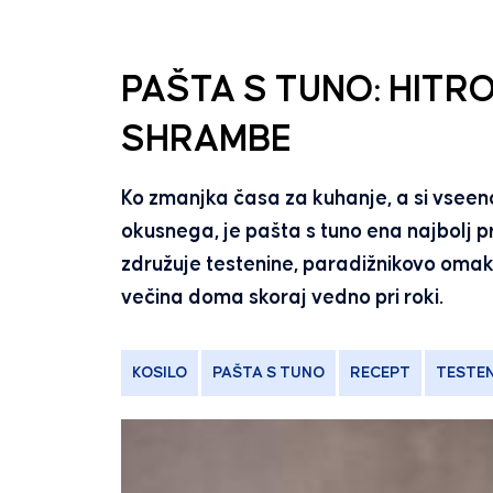
PAŠTA S TUNO: HITRO 
SHRAMBE
Ko zmanjka časa za kuhanje, a si vseen
okusnega, je pašta s tuno ena najbolj pr
združuje testenine, paradižnikovo omako 
večina doma skoraj vedno pri roki.
KOSILO
PAŠTA S TUNO
RECEPT
TESTEN