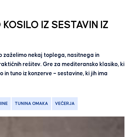
KOSILO IZ SESTAVIN IZ
o zaželimo nekaj toplega, nasitnega in
aktičnih rešitev. Gre za mediteransko klasiko, ki
in tuno iz konzerve – sestavine, ki jih ima
INE
TUNINA OMAKA
VEČERJA