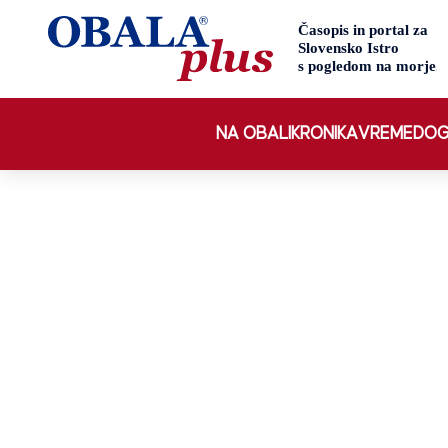
NA OBALI
KRONIKA
VREME
DOG