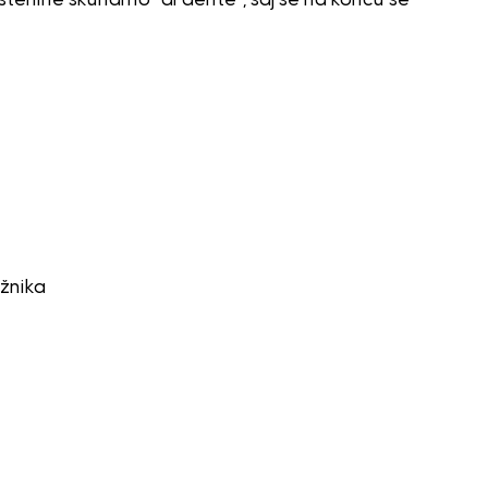
žnika