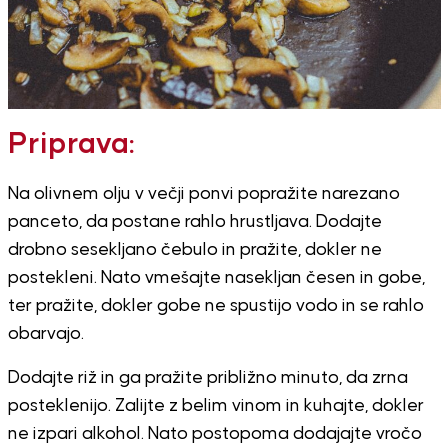
Priprava:
Na olivnem olju v večji ponvi popražite narezano
panceto, da postane rahlo hrustljava. Dodajte
drobno sesekljano čebulo in pražite, dokler ne
postekleni. Nato vmešajte nasekljan česen in gobe,
ter pražite, dokler gobe ne spustijo vodo in se rahlo
obarvajo.
Dodajte riž in ga pražite približno minuto, da zrna
posteklenijo. Zalijte z belim vinom in kuhajte, dokler
ne izpari alkohol. Nato postopoma dodajajte vročo