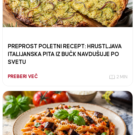
PREPROST POLETNI RECEPT: HRUSTLJAVA
ITALIJANSKA PITA IZ BUČK NAVDUŠUJE PO
SVETU
PREBERI VEČ
2 MIN