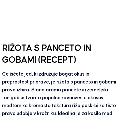
RIŽOTA S PANCETO IN
GOBAMI (RECEPT)
Če iščete jed, ki združuje bogat okus in
preprostost priprave, je rižota s panceto in gobami
prava izbira. Slana aroma pancete in zemeljski
ton gob ustvarita popolno ravnovesje okusov,
medtem ko kremasta tekstura riža poskrbi za tisto
pravo udobje v krožniku. Idealna je za kosilo med