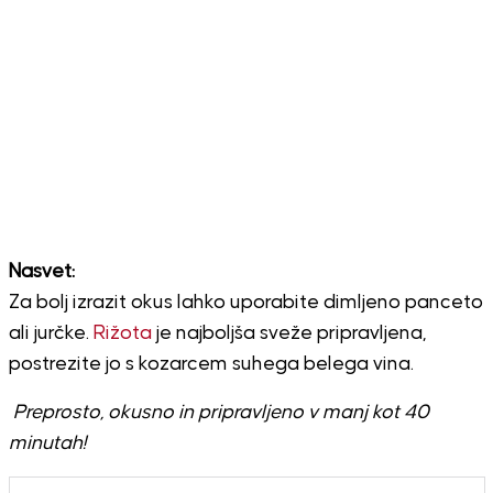
Nasvet:
Za bolj izrazit okus lahko uporabite dimljeno panceto
ali jurčke.
Rižota
je najboljša sveže pripravljena,
postrezite jo s kozarcem suhega belega vina.
Preprosto, okusno in pripravljeno v manj kot 40
minutah!