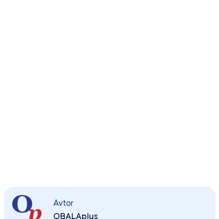
Avtor
OBALAplus