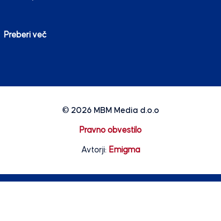
Preberi več
© 2026
MBM Media d.o.o
Pravno obvestilo
Avtorji:
Emigma