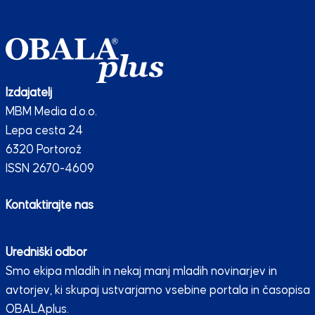
Izdajatelj
MBM Media d.o.o.
Lepa cesta 24
6320 Portorož
ISSN 2670-4609
Kontaktirajte nas
Uredniški odbor
Smo ekipa mladih in nekaj manj mladih novinarjev in
avtorjev, ki skupaj ustvarjamo vsebine portala in časopisa
OBALAplus.