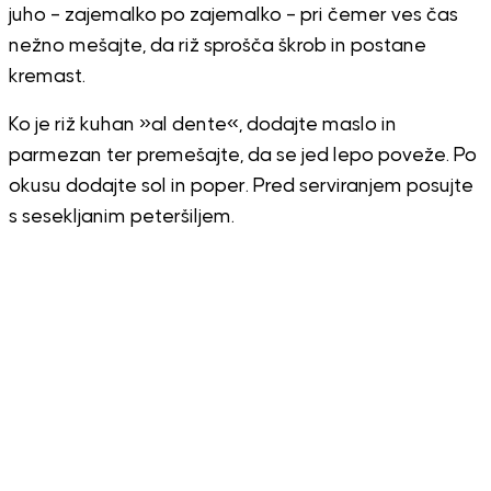
juho – zajemalko po zajemalko – pri čemer ves čas
nežno mešajte, da riž sprošča škrob in postane
kremast.
Ko je riž kuhan »al dente«, dodajte maslo in
parmezan ter premešajte, da se jed lepo poveže. Po
okusu dodajte sol in poper. Pred serviranjem posujte
s sesekljanim peteršiljem.