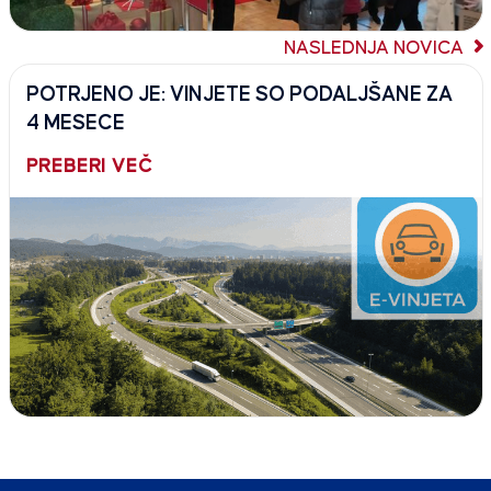
NASLEDNJA NOVICA
POTRJENO JE: VINJETE SO PODALJŠANE ZA
4 MESECE
PREBERI VEČ