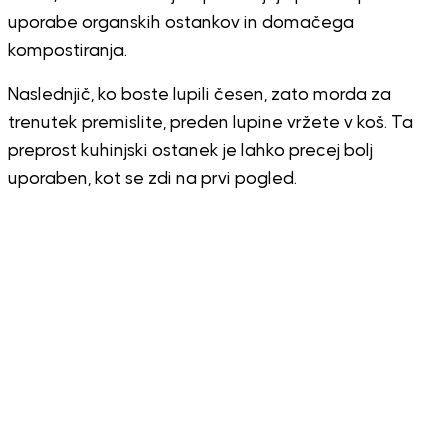
uporabe organskih ostankov in domačega
kompostiranja.
Naslednjič, ko boste lupili česen, zato morda za
trenutek premislite, preden lupine vržete v koš. Ta
preprost kuhinjski ostanek je lahko precej bolj
uporaben, kot se zdi na prvi pogled.