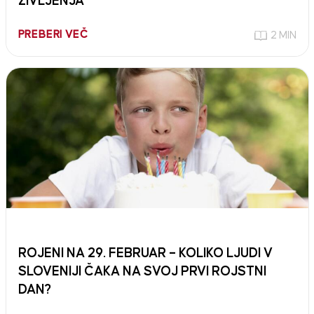
ŽIVLJENJA
PREBERI VEČ
2 MIN
ROJENI NA 29. FEBRUAR – KOLIKO LJUDI V
SLOVENIJI ČAKA NA SVOJ PRVI ROJSTNI
DAN?