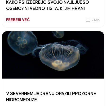
KAKO PSI IZBEREJO SVOJO NAJLJUBŠO
OSEBO? NI VEDNO TISTA, KI JIH HRANI
PREBERI VEČ
2 MIN
V SEVERNEM JADRANU OPAZILI PROZORNE
HIDROMEDUZE