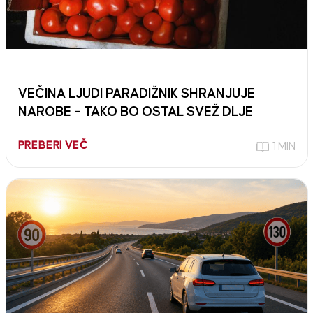
VEČINA LJUDI PARADIŽNIK SHRANJUJE
NAROBE – TAKO BO OSTAL SVEŽ DLJE
PREBERI VEČ
1 MIN