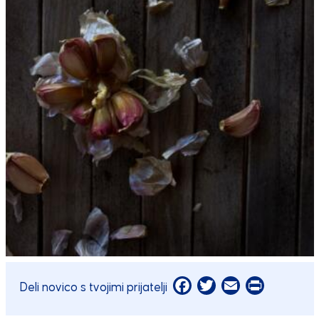
Facebook
Twitter
Email
Print
Deli novico s tvojimi prijatelji