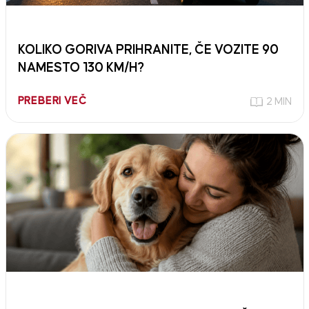
KOLIKO GORIVA PRIHRANITE, ČE VOZITE 90
NAMESTO 130 KM/H?
PREBERI VEČ
2 MIN