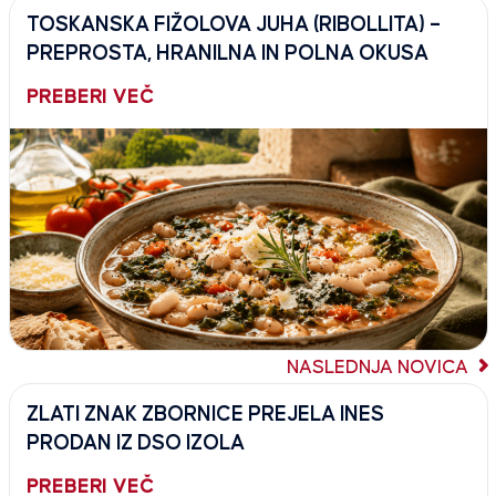
TOSKANSKA FIŽOLOVA JUHA (RIBOLLITA) –
PREPROSTA, HRANILNA IN POLNA OKUSA
PREBERI VEČ
NASLEDNJA NOVICA
ZLATI ZNAK ZBORNICE PREJELA INES
PRODAN IZ DSO IZOLA
PREBERI VEČ