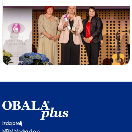
Izdajatelj
MBM Media d.o.o.