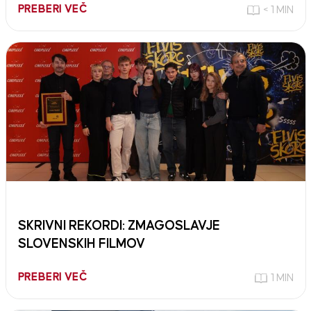
PREBERI VEČ
< 1 MIN
SKRIVNI REKORDI: ZMAGOSLAVJE
SLOVENSKIH FILMOV
PREBERI VEČ
1 MIN