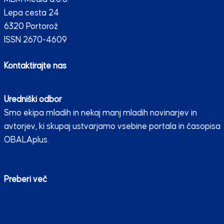
Lepa cesta 24
6320 Portorož
ISSN 2670-4609
Kontaktirajte nas
Uredniški odbor
Smo ekipa mladih in nekaj manj mladih novinarjev in
avtorjev, ki skupaj ustvarjamo vsebine portala in časopisa
OBALAplus.
Preberi več