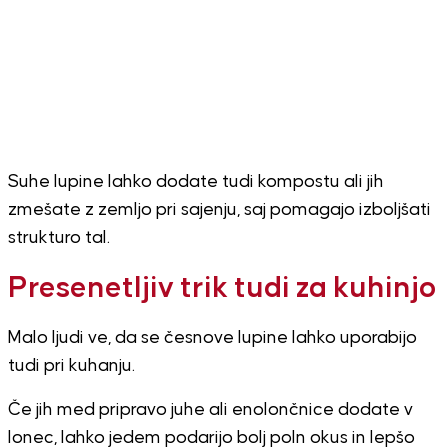
Suhe lupine lahko dodate tudi kompostu ali jih
zmešate z zemljo pri sajenju, saj pomagajo izboljšati
strukturo tal.
Presenetljiv trik tudi za kuhinjo
Malo ljudi ve, da se česnove lupine lahko uporabijo
tudi pri kuhanju.
Če jih med pripravo juhe ali enolončnice dodate v
lonec, lahko jedem podarijo bolj poln okus in lepšo