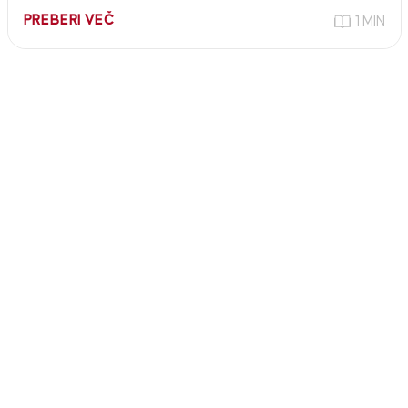
PREBERI VEČ
1 MIN